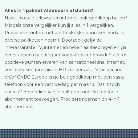
Alles in 1 pakket Aldeboarn afsluiten?
Naast digitale televisie en internet ook goedkoop bellen?
Middels onze vergelijker kun jij alles in 1 vergelijken.
Providers stunten met aantrekkelijke bonussen zodra je
diverse pakketten neemt. Doorzoek gelijk de
interessantste TV, internet en bellen aanbiedingen en ga
overstappen naar de goedkoopste 3-in-1 provider! Zelf de
positieve punten ervaren van sensationeel snel internet,
veel bekeken (premium) HD zenders als TV Gelderland
en/of CNBC Europe en je belt goedkoop met een vaste
telefoon voor een vast bedrag per maand. Dat is toch
handig? Bovendien kan je ook een mobiele telefonie
abonnement toevoegen. Providers noemen dit 4-in-1
abonnement.