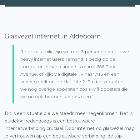
Glasvezel internet in Aldeboarn
“In onze familie zijn we met 3 personen en zijn we
heavy internet users. Iemand is bezig op de
computer, iemand anders streamt 666 Park
Avenue, of kijkt via digitale TV naar AT5 en een
ander speelt online Half-Life 2. En dan vergeten
we nog overige apparaten zoals wifi boosters die
we nu ook hebben aangesloten.”
Dit is een situatie die we steeds meer tegenkomen. Het is
duidelijk: hedendaags is een betrouwbare
internetverbinding cruciaal. Door internet op glasvezel mag
je vertrouwen op een betrouwbare verbinding, de top