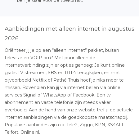
ben je klaar voor de toekomst.
Aanbiedingen met alleen internet in augustus
2026
Oriënteer jij je op een “alleen internet” pakket, buiten
televisie en VOIP om? Met puur alleen de
internetverbinding zijn er opties genoeg: Je kunt online
gratis TV streamen, SBS en RTL4 terugkijken, en met
bijvoorbeeld Netflix of Pathé Thuis hoef je niks meer te
missen. Bovendien kan jij via internet bellen via online
services Signal of WhatsApp of Facebook. Een tv-
abonnement en vaste telefonie zijn steeds vaker
overbodig. Aan de hand van onze website tref jij de actuele
internet aanbiedingen via de goedkoopste maatschappij.
Populaire aanbiedes zijn o.a. Tele2, Ziggo, KPN, XS4ALL,
Telfort, Online.nl.