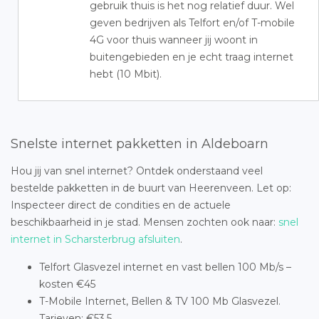
gebruik thuis is het nog relatief duur. Wel
geven bedrijven als Telfort en/of T-mobile
4G voor thuis wanneer jij woont in
buitengebieden en je echt traag internet
hebt (10 Mbit).
Snelste internet pakketten in Aldeboarn
Hou jij van snel internet? Ontdek onderstaand veel
bestelde pakketten in de buurt van Heerenveen. Let op:
Inspecteer direct de condities en de actuele
beschikbaarheid in je stad. Mensen zochten ook naar:
snel
internet in Scharsterbrug afsluiten
.
Telfort Glasvezel internet en vast bellen 100 Mb/s –
kosten €45
T-Mobile Internet, Bellen & TV 100 Mb Glasvezel.
Tarieven: €53,5