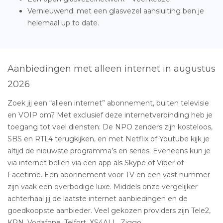
Vernieuwend: met een glasvezel aansluiting ben je
helemaal up to date.
Aanbiedingen met alleen internet in augustus
2026
Zoek jij een “alleen internet” abonnement, buiten televisie
en VOIP om? Met exclusief deze internetverbinding heb je
toegang tot veel diensten: De NPO zenders zijn kosteloos,
SBS en RTL4 terugkijken, en met Netflix of Youtube kijk je
altijd de nieuwste programma’s en series. Eveneens kun je
via internet bellen via een app als Skype of Viber of
Facetime. Een abonnement voor TV en een vast nummer
zijn vaak een overbodige luxe. Middels onze vergelijker
achterhaal jij de laatste internet aanbiedingen en de
goedkoopste aanbieder. Veel gekozen providers zijn Tele2,
KPN, Vodafone, Telfort, XS4ALL, Ziggo.