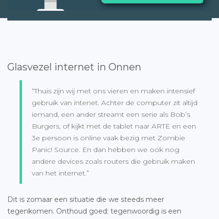
Glasvezel internet in Onnen
“Thuis zijn wij met ons vieren en maken intensief
gebruik van intenet. Achter de computer zit altijd
iemand, een ander streamt een serie als Bob’s
Burgers, of kijkt met de tablet naar ARTE en een
3e persoon is online vaak bezig met Zombie
Panic! Source. En dan hebben we ook nog
andere devices zoals routers die gebruik maken
van het internet.”
Dit is zomaar een situatie die we steeds meer
tegenkomen. Onthoud goed: tegenwoordig is een