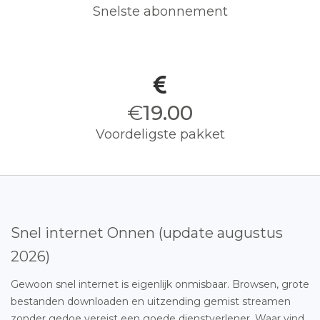
Snelste abonnement
€
19.00
Voordeligste pakket
Snel internet Onnen (update augustus
2026)
Gewoon snel internet is eigenlijk onmisbaar. Browsen, grote
bestanden downloaden en uitzending gemist streamen
zonder gedoe vereist een goede dienstverlener. Waar vind