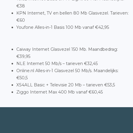
€38
KPN Internet, TV en bellen 80 Mb Glasvezel. Tarieven:
€60
Youfone Alles-in-1 Basis 100 Mb vanaf €42,95
Caiway Internet Glasvezel 150 Mb. Maandbedrag:
€39,95
NLE Internet 50 Mb/s – tarieven €32,45
Online.nl Alles-in-1 Glasvezel 50 Mb/s. Maandelijks:
€50,5
XS4ALL Basic + Televisie 20 Mb – tarieven €53,5
Ziggo Internet Max 400 Mb vanaf €60,45