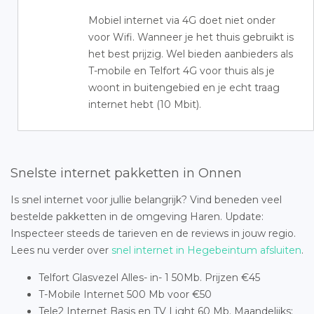
Mobiel internet via 4G doet niet onder
voor Wifi. Wanneer je het thuis gebruikt is
het best prijzig. Wel bieden aanbieders als
T-mobile en Telfort 4G voor thuis als je
woont in buitengebied en je echt traag
internet hebt (10 Mbit).
Snelste internet pakketten in Onnen
Is snel internet voor jullie belangrijk? Vind beneden veel
bestelde pakketten in de omgeving Haren. Update:
Inspecteer steeds de tarieven en de reviews in jouw regio.
Lees nu verder over
snel internet in Hegebeintum afsluiten
.
Telfort Glasvezel Alles- in- 1 50Mb. Prijzen €45
T-Mobile Internet 500 Mb voor €50
Tele2 Internet Basis en TV Light 60 Mb. Maandelijks: