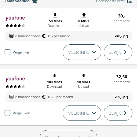
Combivoordeel
Goedkoopste eerst
30,-
50 Mb/s
8 Mb/s
per maand
Download
Upload
8 maanden voor
15,- per maand
240,-
p/j
MEER INFO
BEKIJK
Vergelijken
32,50
100 Mb/s
10 Mb/s
per maand
Download
Upload
8 maanden voor
16,25 per maand
260,-
p/j
MEER INFO
BEKIJK
Vergelijken