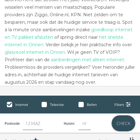
wisselen veel mensen van maatschappij. Populaire
providers zijn Ziggo, Online.nl, KPN. Niet zelden om te
besparen, maar ook dat de huidige service te traag is. Spot
à la minute onze aanbevelingen inzake
goedkoop internet
en TV pakket afsluiten
of spring direct naar
het snelste
internet in Onnen.
Verder bekijk je hier praktische info over
glasvezel internet in Onnen
. Wil je geen TV of VOIP?
Profiteer dan van de
aanbiedingen met alleen internet
.
Probleemloos de providers vergelijken? Voer hieronder jullie
adres in, achterhaal de huidige internet tarieven van
augustus 2026 en stap vandaag nog over.
Internet
Televisie
Bellen
Filters
CHECK
Postcode
Huisnr.