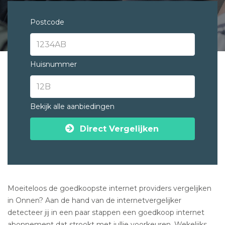
Postcode
Huisnummer
Bekijk alle aanbiedingen
Direct Vergelijken
Moeiteloos de goedkoopste internet providers vergelijken
in Onnen? Aan de hand van de internetvergelijker
detecteer jij in een paar stappen een goedkoop internet
abonnement dat strookt met jullie voorkeuren. Wekelijks