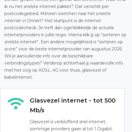
ik nu het snelste internet pakket? Dat verschilt per
postcodegebied. Meteen switchen naar het
snelste
internet in Onnen
? Het startpunt is de internet
postcodecheck. Je treft dan ogenblikkelijk de actuele
internetproviders in jullie regio. Hierna klik jij op “sorteren op
snelste internet”. Een andere mogelijkheid is “sorteren op
score” voor de beste internetprovider van augustus 2026.
Wil je aanvullende info over de beschikbare
verbindingstypes? Verderop achterhaal jij waardevolle info
met het oog op ADSL, 4G voor thuis, glasvezel of
kabelinternet.
Glasvezel internet - tot 500
Mb/s
Glasvezel is verbluffend snel internet,
sommige providers gaan al tot 1 Gigabit.