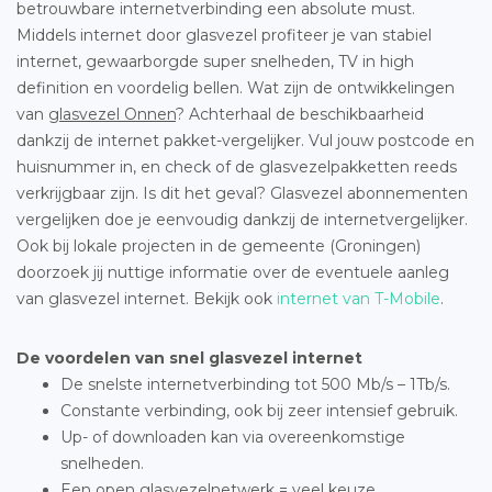
betrouwbare internetverbinding een absolute must.
Middels internet door glasvezel profiteer je van stabiel
internet, gewaarborgde super snelheden, TV in high
definition en voordelig bellen. Wat zijn de ontwikkelingen
van
glasvezel Onnen
? Achterhaal de beschikbaarheid
dankzij de internet pakket-vergelijker. Vul jouw postcode en
huisnummer in, en check of de glasvezelpakketten reeds
verkrijgbaar zijn. Is dit het geval? Glasvezel abonnementen
vergelijken doe je eenvoudig dankzij de internetvergelijker.
Ook bij lokale projecten in de gemeente (Groningen)
doorzoek jij nuttige informatie over de eventuele aanleg
van glasvezel internet. Bekijk ook
internet van T-Mobile
.
De voordelen van snel glasvezel internet
De snelste internetverbinding tot 500 Mb/s – 1Tb/s.
Constante verbinding, ook bij zeer intensief gebruik.
Up- of downloaden kan via overeenkomstige
snelheden.
Een open glasvezelnetwerk = veel keuze.