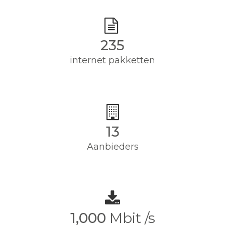
235
internet pakketten
13
Aanbieders
1,000
Mbit /s