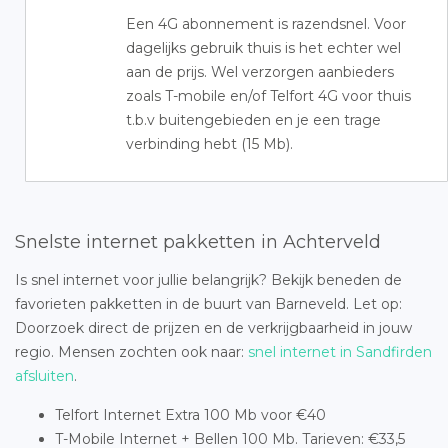
Een 4G abonnement is razendsnel. Voor
dagelijks gebruik thuis is het echter wel
aan de prijs. Wel verzorgen aanbieders
zoals T-mobile en/of Telfort 4G voor thuis
t.b.v buitengebieden en je een trage
verbinding hebt (15 Mb).
Snelste internet pakketten in Achterveld
Is snel internet voor jullie belangrijk? Bekijk beneden de
favorieten pakketten in de buurt van Barneveld. Let op:
Doorzoek direct de prijzen en de verkrijgbaarheid in jouw
regio. Mensen zochten ook naar:
snel internet in Sandfirden
afsluiten
.
Telfort Internet Extra 100 Mb voor €40
T-Mobile Internet + Bellen 100 Mb. Tarieven: €33,5