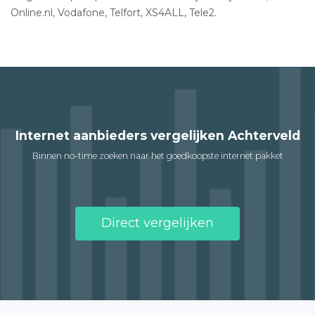
Online.nl, Vodafone, Telfort, XS4ALL, Tele2.
Internet aanbieders vergelijken Achterveld
Binnen no-time zoeken naar het goedkoopste internet pakket
Direct vergelijken