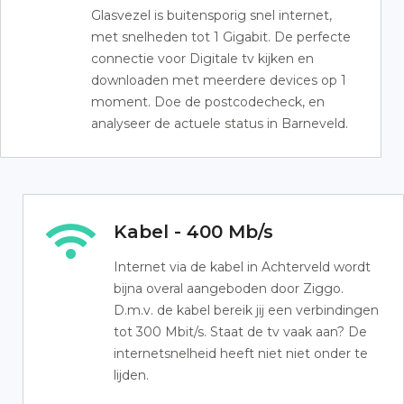
Glasvezel is buitensporig snel internet,
met snelheden tot 1 Gigabit. De perfecte
connectie voor Digitale tv kijken en
downloaden met meerdere devices op 1
moment. Doe de postcodecheck, en
analyseer de actuele status in Barneveld.
Kabel - 400 Mb/s
Internet via de kabel in Achterveld wordt
bijna overal aangeboden door Ziggo.
D.m.v. de kabel bereik jij een verbindingen
tot 300 Mbit/s. Staat de tv vaak aan? De
internetsnelheid heeft niet niet onder te
lijden.