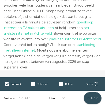
switchen vele huishoudens van aanbieder. Bijvoorbeeld
naar Fiber, Online.nl, NLE. Simpelweg omdat ze teveel
betalen, of juist omdat de huidige kabelaar te traag is.
Inspecteer à la minute de adviezen rondom
goedkoop
internet en TV pakket afsluiten
of bekijk meteen
het
snelste internet in Achterveld.
Bovendien tref je op onze
website relevante info over
glasvezel internet in Achterveld
.
Geen tv en/of bellen nodig? Check dan onze
aanbiedingen
met alleen internet
. Moeiteloos alle abonnementen
vergelijken? Geef in de vergelijker jullie adres in, vergelijk de
huidige internet tarieven van augustus 2026 en stap
supersnel over.
Internet
Televisie
Bellen
Filters
CHECK
Postcode
Huisnr.