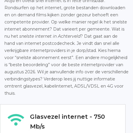
Altijd en overal snel internet is in feite onmisbaar.
Rondsurfen op het internet, grote bestanden downloaden
en on demand films kijken zonder gezeur behoeft een
competente provider. Op welke manier regel ik het snelste
internet abonnement? Dat varieert per gemeente. Wat is
nu het
snelste internet in Achterveld
? Dat gaat aan de
hand van internet postcodecheck. Je vindt dan snel alle
verkrijgbare internetproviders in je dorp/stad. Kies hierna
voor “snelste abonnement eerst”. Een andere mogelijkheid
is “beste beoordeling” voor de beste internetprovider van
augustus 2026. Wil je aanvullende info over de verschillende
verbindingstypes? Verderop lees jij nuttige informatie
omtrent glasvezel, kabelinternet, ADSL/VDSL en 4G voor
thuis.
Glasvezel internet - 750
Mb/s