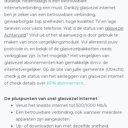
duidelijk: hedendaags is een betrouwbare
internetverbinding een must. Dankzij glasvezel internet
ben je zeker van een betrouwbare verbinding,
gewaarborgde top snelheden, hoge kwaliteit TV en lage
tarieven voor vaste telefonie. Wat is de status van
glasvezel
Achterveld
? Vind uit of het al aanwezig is door gebruik te
maken van onze vergelijkingsmodule. Vul allereerst jouw
postcode in, en bekijk of de glasvezelpakketten reeds
verkrijgbaar zijn. Is het mogelijk? Het vergelijken van
glasvezel abonnementen kan gemakkelijk d.m.v. de
internetvergelijker. Op de site van jullie gemeente (Utrecht)
check jij de status van het aanleggen van glasvezel internet
of check details over
KPN abonnement
.
De pluspunten van snel glasvezel internet
Veruit het snelste internet tot 500/1000 Mb/s.
Een betrouwbare verbinding, ook wanneer meerdere
apparaten zijn aangesloten.
Up- of downloaden kan met dezelfde snelheid.