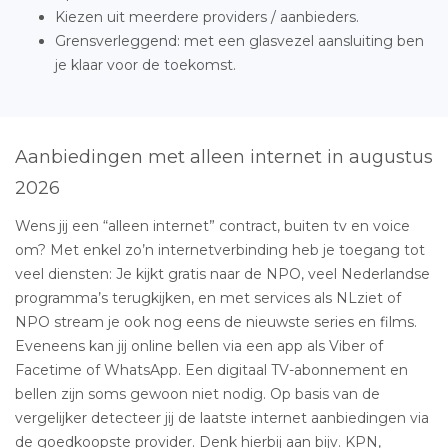
Kiezen uit meerdere providers / aanbieders.
Grensverleggend: met een glasvezel aansluiting ben
je klaar voor de toekomst.
Aanbiedingen met alleen internet in augustus
2026
Wens jij een “alleen internet” contract, buiten tv en voice
om? Met enkel zo’n internetverbinding heb je toegang tot
veel diensten: Je kijkt gratis naar de NPO, veel Nederlandse
programma’s terugkijken, en met services als NLziet of
NPO stream je ook nog eens de nieuwste series en films.
Eveneens kan jij online bellen via een app als Viber of
Facetime of WhatsApp. Een digitaal TV-abonnement en
bellen zijn soms gewoon niet nodig. Op basis van de
vergelijker detecteer jij de laatste internet aanbiedingen via
de goedkoopste provider. Denk hierbij aan bijv. KPN,