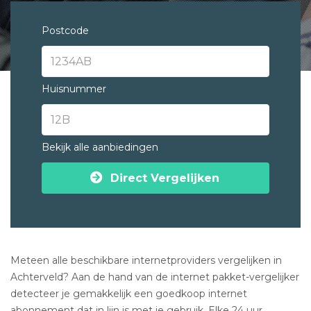
Postcode
Huisnummer
Bekijk alle aanbiedingen
Direct Vergelijken
Meteen alle beschikbare internetproviders vergelijken in
Achterveld? Aan de hand van de internet pakket-vergelijker
detecteer je gemakkelijk een goedkoop internet
abonnement dat in lijn is met je gebruik. Elke 24 uur