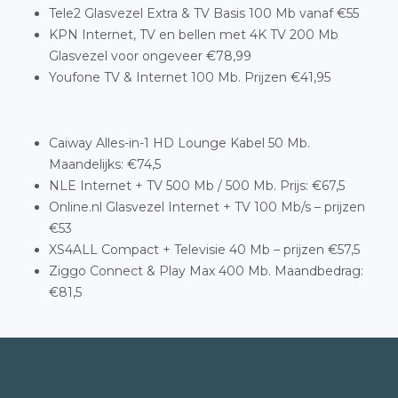
Tele2 Glasvezel Extra & TV Basis 100 Mb vanaf €55
KPN Internet, TV en bellen met 4K TV 200 Mb
Glasvezel voor ongeveer €78,99
Youfone TV & Internet 100 Mb. Prijzen €41,95
Caiway Alles-in-1 HD Lounge Kabel 50 Mb.
Maandelijks: €74,5
NLE Internet + TV 500 Mb / 500 Mb. Prijs: €67,5
Online.nl Glasvezel Internet + TV 100 Mb/s – prijzen
€53
XS4ALL Compact + Televisie 40 Mb – prijzen €57,5
Ziggo Connect & Play Max 400 Mb. Maandbedrag:
€81,5