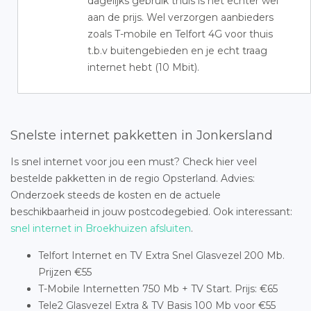
dagelijks gebruik thuis is het echter wel
aan de prijs. Wel verzorgen aanbieders
zoals T-mobile en Telfort 4G voor thuis
t.b.v buitengebieden en je echt traag
internet hebt (10 Mbit).
Snelste internet pakketten in Jonkersland
Is snel internet voor jou een must? Check hier veel
bestelde pakketten in de regio Opsterland. Advies:
Onderzoek steeds de kosten en de actuele
beschikbaarheid in jouw postcodegebied. Ook interessant:
snel internet in Broekhuizen afsluiten
.
Telfort Internet en TV Extra Snel Glasvezel 200 Mb.
Prijzen €55
T-Mobile Internetten 750 Mb + TV Start. Prijs: €65
Tele2 Glasvezel Extra & TV Basis 100 Mb voor €55