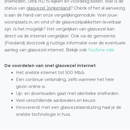
snelheden, Ultra HD tv kijken en voordelig bellen. Wat is de
status van
glasvezel Jonkersland
? Check of het al aanwezig
is aan de hand van onze vergelijkingsmodule. Voer jouw
woonplaats in, en vind of de glasvezelpakketten leverbaar
zijn. Is het mogelijk? Het vergelijken van glasvezel kan
direct via de internet-vergelijker. Ook via de gemeente
(Friesland) doorzoek jij nuttige informatie over de eventuele
aanleg van glasvezel internet. Bekijk ook
Youfone vdsl
.
De voordelen van snel glasvezel internet
Het snelste internet tot 500 Mb/s.
Een continue verbinding, zelfs wanneer het hele
gezin online is.
Up- en downloaden gaat met identieke snelheden.
Veel verschillende aanbieders en keuze.
Innoverend: met een glasvezelaansluiting haal je de
snelste technologie in huis.