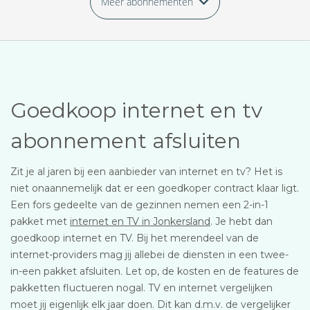
Meer abonnementen
Goedkoop internet en tv
abonnement afsluiten
Zit je al jaren bij een aanbieder van internet en tv? Het is
niet onaannemelijk dat er een goedkoper contract klaar ligt.
Een fors gedeelte van de gezinnen nemen een 2-in-1
pakket met
internet en TV in Jonkersland
. Je hebt dan
goedkoop internet en TV. Bij het merendeel van de
internet-providers mag jij allebei de diensten in een twee-
in-een pakket afsluiten. Let op, de kosten en de features de
pakketten fluctueren nogal. TV en internet vergelijken
moet jij eigenlijk elk jaar doen. Dit kan d.m.v. de vergelijker