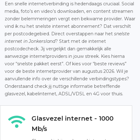
Een snelle internetverbinding is hedendaags cruciaal. Social
media, foto’s en video’s downloaden, en content streamen
zonder belemmeringen vergt een bekwame provider. Waar
vind ik nu het snelste internet abonnement? Dat verschilt
per postcodegebied. Direct overstappen naar het
snelste
internet in Jonkersland
? Start met de internet
postcodecheck. Jij vergelijkt dan gemakkelijk alle
aanwezige internetproviders in jouw streek. Kies hierna
voor “snelste pakket eerst”. Of kies voor “beste reviews”
voor de beste internetprovider van augustus 2026. Wil je
aanvullende info over de verschillende verbindingstypes?
Onderstaand check jij nuttige informatie betreffende
glasvezel, kabelinternet, ADSL/VDSL en 4G voor thuis.
Glasvezel internet - 1000
Mb/s