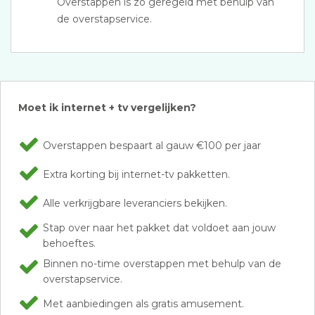
Overstappen is zo geregeld met behulp van
de overstapservice.
Moet ik internet + tv vergelijken?
Overstappen bespaart al gauw €100 per jaar
Extra korting bij internet-tv pakketten.
Alle verkrijgbare leveranciers bekijken.
Stap over naar het pakket dat voldoet aan jouw
behoeftes.
Binnen no-time overstappen met behulp van de
overstapservice.
Met aanbiedingen als gratis amusement.