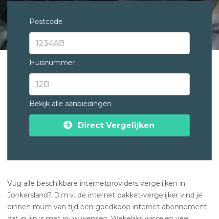
Postcode
Huisnummer
Bekijk alle aanbiedingen
Direct Vergelijken
Vug alle beschikbare internetproviders vergelijken in
Jonkersland? D.m.v. de internet pakket-vergelijker vind je
binnen mum van tijd een goedkoop internet abonnement
dat in lijn is met jouw wensen. Wekelijks wisselen veel