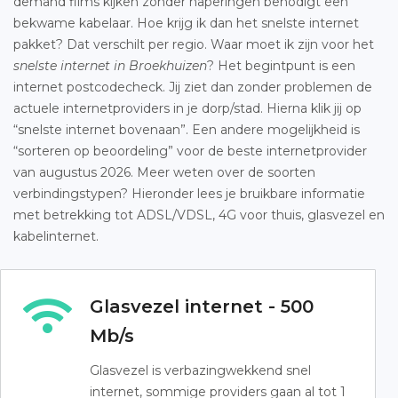
demand films kijken zonder haperingen benodigt een
bekwame kabelaar. Hoe krijg ik dan het snelste internet
pakket? Dat verschilt per regio. Waar moet ik zijn voor het
snelste internet in Broekhuizen
? Het begintpunt is een
internet postcodecheck. Jij ziet dan zonder problemen de
actuele internetproviders in je dorp/stad. Hierna klik jij op
“snelste internet bovenaan”. Een andere mogelijkheid is
“sorteren op beoordeling” voor de beste internetprovider
van augustus 2026. Meer weten over de soorten
verbindingstypen? Hieronder lees je bruikbare informatie
met betrekking tot ADSL/VDSL, 4G voor thuis, glasvezel en
kabelinternet.
Glasvezel internet - 500
Mb/s
Glasvezel is verbazingwekkend snel
internet, sommige providers gaan al tot 1