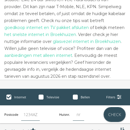
provider. Dit kan zijn naar T-Mobile, NLE, KPN. Simpelweg
omdat ze teveel betalen, of juist omdat de huidige kabelaar
problemen geeft. Check nu onze tips wat betreft
goedkoop internet en TV pakket afsluiten
of bekijk meteen
het snelste internet in Broekhuizen.
Verder check je hier
nuttige informatie over
glasvezel internet in Broekhuizen
.
Willen jullie geen televisie of voice? Profiteer dan van de
aanbiedingen met alleen internet
. Eenvoudig de meest
populaire leveranciers vergelijken? Geef hieronder de
gevraagde info in, vergelijk de hedendaagse internet
tarieven van augustus 2026 en stap razendsnel over.
Internet
Televisie
Bellen
Filters
CHECK
Postcode
Huisnr.