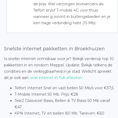
de prijs. Wel verzorgen leveranciers als
Telfort en/of T-mobile 4G voor thuis
wanneer jij woont in buitengebieden en je
een trage verbinding hebt (15 Mb).
Snelste internet pakketten in Broekhuizen
Is sneller internet onmisbaar voor je? Bekijk verderop top 10
pakketten in en rondom Meppel. Update: Bekijk telkens de
condities en de verkrijgbaarheid in je stad. Wellicht spreekt
dit je ook aan:
snel internet in Tuk afsluiten
.
Telfort Internet Snel en vast bellen 50 Mb/s voor €37,5
T-Mobile Internet 50 Mb. Prijs: €28
Tele2 Glasvezel Basis, Bellen & TV Basis 50 Mb vanaf
€47
KPN Internet, TV en bellen 80 Mb. Tarieven: €60