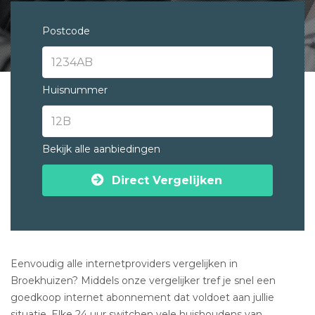
Postcode
Huisnummer
Bekijk alle aanbiedingen
Direct Vergelijken
Eenvoudig alle internetproviders vergelijken in
Broekhuizen? Middels onze vergelijker tref je snel een
goedkoop internet abonnement dat voldoet aan jullie
situatie. Elke 24 uur switchen vele huishoudens van