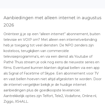
Aanbiedingen met alleen internet in augustus
2026
Oriënteer jij je op een “alleen internet” abonnement, buiten
televisie en VOIP om? Met alleen een internetverbinding
heb je toegang tot veel diensten: De NPO zenders zijn
kosteloos, terugkijken van commerciële
televisieprogramma’s, en via een dienst als Youtube of
Pathé Thuis stream je ook nog eens de nieuwste series en
films. Eventueel kunnen klanten digitaal bellen via een app
als Signal of Facetime of Skype. Een abonnement voor TV
en vast bellen hoeven niet altijd afgesloten te worden. Door
de internet-vergelijker bekijk je de huidige internet
aanbiedingen plus de goedkoopste leverancier.
Aantrekkelijk opties zijn Telfort, Tele2, Vodafone, Online.nl,
Ziggo, XS4ALL.