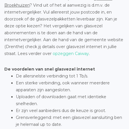
Broekhuizen
? Vind uit of het al aanwezig is d.m.v. de
internetvergelijker. Vul allereerst jouw postcode in, en
doorzoek of de glasvezelpakketten leverbaar zijn. Kan je
deze optie kiezen? Het vergelijken van glasvezel
abonnementen is te doen aan de hand van de
internetvergelijker. Aan de hand van de gemeente website
(Drenthe) check jij details over glasvezel internet in jullie
straat. Lees verder over
opzeggen Caiway
.
De voordelen van snel glasvezel internet
De allersnelste verbinding tot 1 Tb/s.
Een sterke verbinding, ook wanneer meerdere
apparaten zijn aangesloten.
Uploaden of downloaden gaat met identieke
snelheden.
Er zijn veel aanbieders dus de keuze is groot.
Grensverleggend: met een glasvezel aansluiting ben
je helemaal up to date.