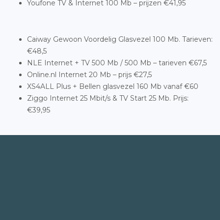
Youfone TV & Internet 100 Mb – prijzen €41,95
Caiway Gewoon Voordelig Glasvezel 100 Mb. Tarieven:
€48,5
NLE Internet + TV 500 Mb / 500 Mb – tarieven €67,5
Online.nl Internet 20 Mb – prijs €27,5
XS4ALL Plus + Bellen glasvezel 160 Mb vanaf €60
Ziggo Internet 25 Mbit/s & TV Start 25 Mb. Prijs:
€39,95