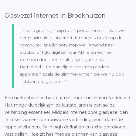
Glasvezel internet in Broekhuizen
“In ons gezin zijn wij met 4 personen en halen we
het maximale uit internet. Iemand is bezig op de
computer, er kijkt non-stop wel iemand naar
Scrubs, of kijkt digitaal naar ARTE en een 3e
persoon doet een multiplayer game als
Battlefield 1. En dan zijn er ook nog andere
apparaten zoals de slimme-lichten die we nu ook
hebben aangesloten.”
Een herkenbaar verhaal dat niet meer uniek is in Nederland.
Het moge duidelijk zijn: de laatste jaren is een solide
verbinding essentieel. Middels internet door glasvezel ben
je zeker van een betrouwbare verbinding, voortdurende
rappe snelheden, TV in high definition en extra goedkoop
vast bellen. Hoe zit het met de plannen van
glasvezel