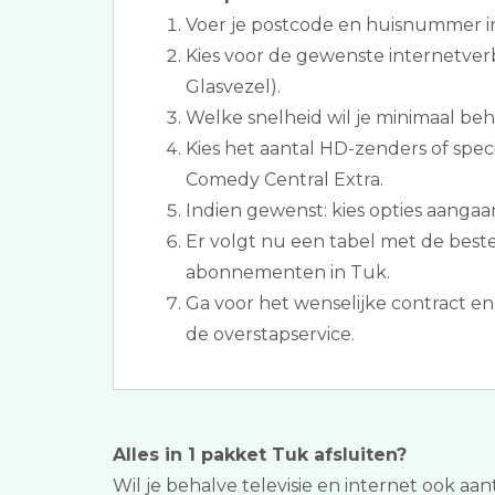
Voer je postcode en huisnummer i
Kies voor de gewenste internetver
Glasvezel).
Welke snelheid wil je minimaal be
Kies het aantal HD-zenders of spec
Comedy Central Extra.
Indien gewenst: kies opties aangaa
Er volgt nu een tabel met de beste 
abonnementen in Tuk.
Ga voor het wenselijke contract en 
de overstapservice.
Alles in 1 pakket Tuk afsluiten?
Wil je behalve televisie en internet ook aan