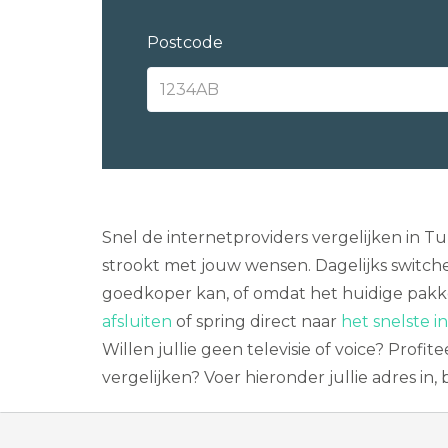
Postcode
Snel de internetproviders vergelijken in 
strookt met jouw wensen. Dagelijks switche
goedkoper kan, of omdat het huidige pakk
afsluiten
of spring direct naar
het snelste i
Willen jullie geen televisie of voice? Profi
vergelijken? Voer hieronder jullie adres in