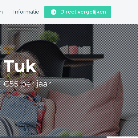
n
Informatie
Direct vergelijken
n Tuk
 €55 per jaar