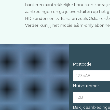
hanteren aantrekkelijke bonussen zodra j
aanbiedingen en ga je oversluiten op het g
HD zenders en tv-kanalen zoals Oskar en/of 
Verder kun jij het mobiele/sim-only abonn
Postcode
Huisnummer
Bekijk aanbieding