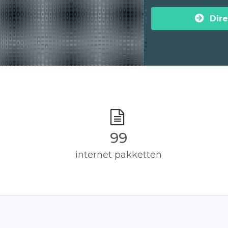
Dire
100
internet pakketten