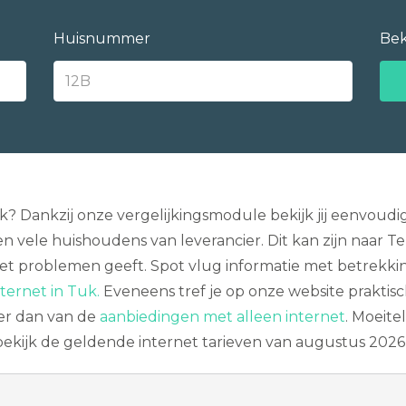
Huisnummer
Bek
Tuk? Dankzij onze vergelijkingsmodule bekijk jij eenvo
n vele huishoudens van leverancier. Dit kan zijn naar Te
et problemen geeft. Spot vlug informatie met betrekki
nternet in Tuk.
Eveneens tref je op onze website praktisc
teer dan van de
aanbiedingen met alleen internet
. Moeite
, bekijk de geldende internet tarieven van augustus 2026