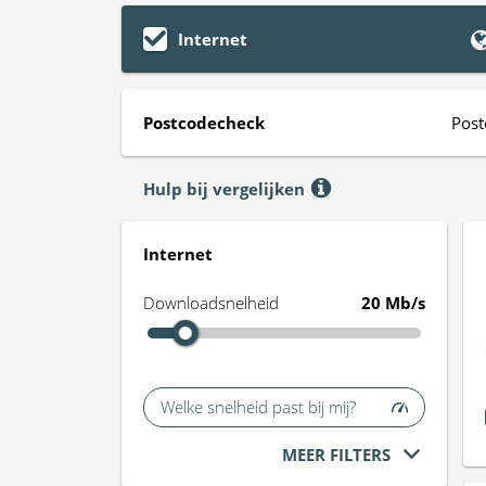
Internet
Postcodecheck
Post
Hulp bij vergelijken
Internet
Downloadsnelheid
20 Mb/s
Welke snelheid past bij mij?
MEER FILTERS