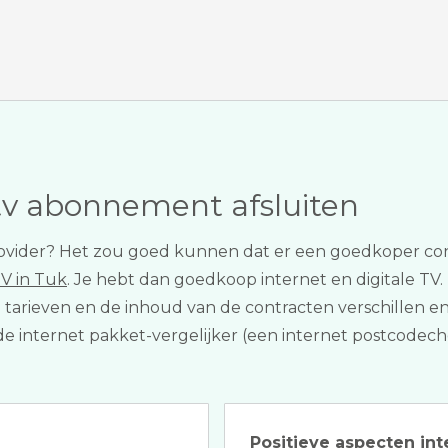
tv abonnement afsluiten
v provider? Het zou goed kunnen dat er een goedkoper co
TV in Tuk
. Je hebt dan goedkoop internet en digitale TV. 
e tarieven en de inhoud van de contracten verschillen en
de internet pakket-vergelijker (een internet postcodech
Positieve aspecten int