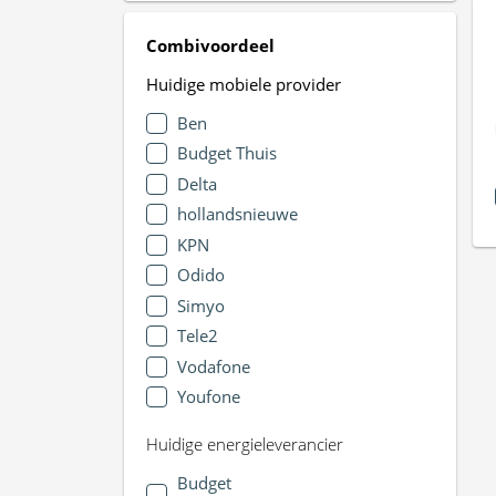
Combivoordeel
Huidige mobiele provider
Ben
Budget Thuis
Delta
hollandsnieuwe
KPN
Odido
Simyo
Tele2
Vodafone
Youfone
Huidige energieleverancier
Budget