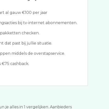
t al gauw €100 per jaar
ngsacties bij tv-internet abonnementen.
 pakketten checken.
at past bij jullie situatie.
ppen middels de overstapservice.
 €75 cashback.
 je alles in 1 vergelijken. Aanbieders