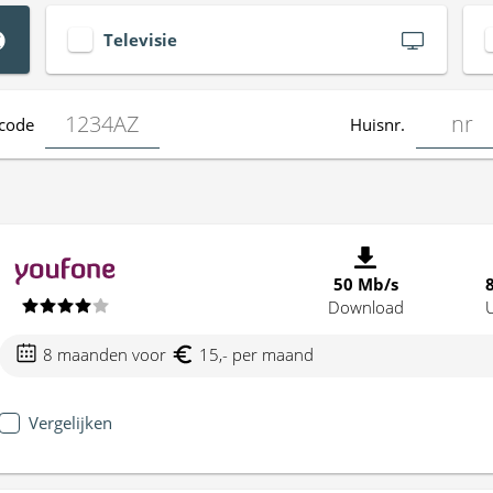
Televisie
code
Huisnr.
50 Mb/s
Download
8 maanden voor
15,- per maand
Vergelijken