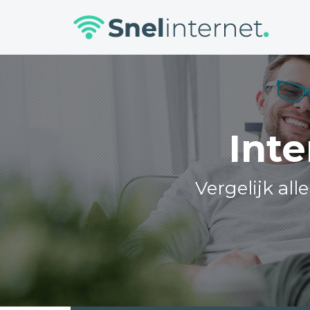
Skip
to
content
Inte
Vergelijk al