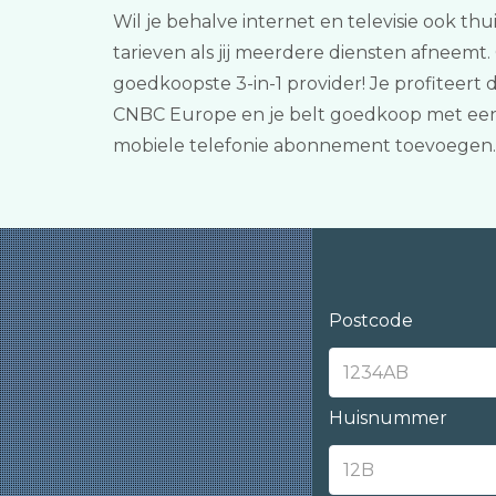
Wil je behalve internet en televisie ook thu
tarieven als jij meerdere diensten afneemt
goedkoopste 3-in-1 provider! Je profiteer
CNBC Europe en je belt goedkoop met een v
mobiele telefonie abonnement toevoegen.
Postcode
Huisnummer