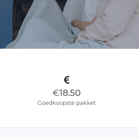
€
18.50
Goedkoopste pakket