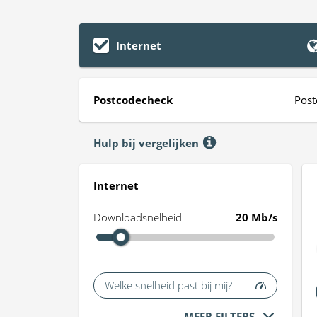
Internet
Postcodecheck
Post
Hulp bij vergelijken
Internet
Downloadsnelheid
20 Mb/s
Welke snelheid past bij mij?
MEER FILTERS