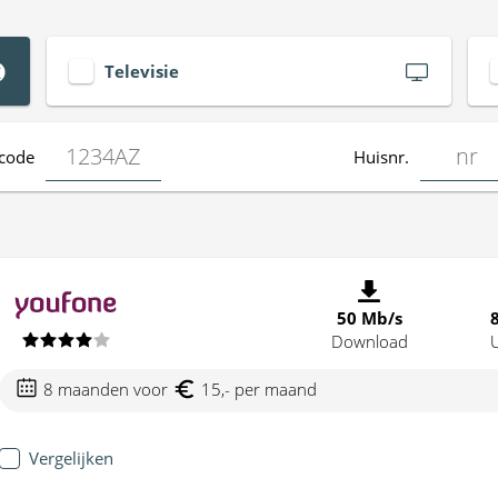
Televisie
code
Huisnr.
50 Mb/s
Download
8 maanden voor
15,- per maand
Vergelijken