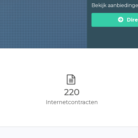
Bekijk aanbieding
Dire
220
Internetcontracten