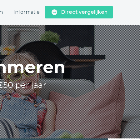
n
Informatie
Direct vergelijken
Ommeren
€50 per jaar