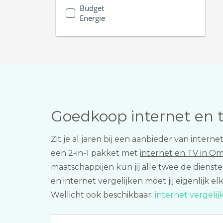
Budget
Energie
Goedkoop internet en 
Zit je al jaren bij een aanbieder van inter
een 2-in-1 pakket met
internet en TV in 
maatschappijen kun jij alle twee de dienste
en internet vergelijken moet jij eigenlijk 
Wellicht ook beschikbaar:
internet vergeli