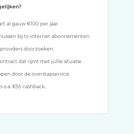
gelijken?
t al gauw €100 per jaar
ussen bij tv-internet abonnementen.
providers doorzoeken.
ntract dat rijmt met jullie situatie.
ppen door de overstapservice.
 o.a. €55 cashback.