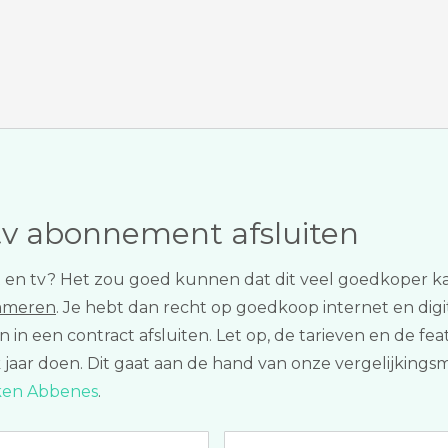
tv abonnement afsluiten
net en tv? Het zou goed kunnen dat dit veel goedkoper ka
Ommeren
. Je hebt dan recht op goedkoop internet en digit
n in een contract afsluiten. Let op, de tarieven en de 
elk jaar doen. Dit gaat aan de hand van onze vergelijkin
jken Abbenes
.