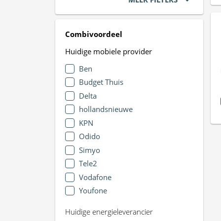
Combivoordeel
Huidige mobiele provider
Ben
Budget Thuis
Delta
hollandsnieuwe
KPN
Odido
Simyo
Tele2
Vodafone
Youfone
Huidige energieleverancier