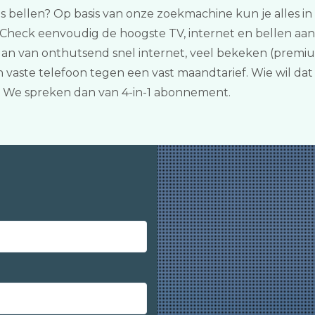
is bellen? Op basis van onze zoekmachine kun je alles in 
. Check eenvoudig de hoogste TV, internet en bellen aan
t dan van onthutsend snel internet, veel bekeken (prem
aste telefoon tegen een vast maandtarief. Wie wil dat
 We spreken dan van 4-in-1 abonnement.