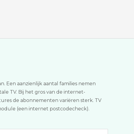
n. Een aanzienlijk aantal families nemen
ale TV. Bij het gros van de internet-
features de abonnementen variëren sterk. TV
gsmodule (een internet postcodecheck).