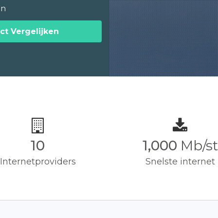
en
ct Vergelijken
10
1,000
Mb/st
Internetproviders
Snelste internet