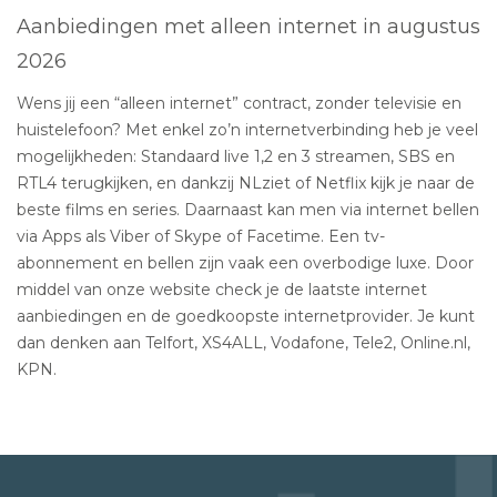
Aanbiedingen met alleen internet in augustus
2026
Wens jij een “alleen internet” contract, zonder televisie en
huistelefoon? Met enkel zo’n internetverbinding heb je veel
mogelijkheden: Standaard live 1,2 en 3 streamen, SBS en
RTL4 terugkijken, en dankzij NLziet of Netflix kijk je naar de
beste films en series. Daarnaast kan men via internet bellen
via Apps als Viber of Skype of Facetime. Een tv-
abonnement en bellen zijn vaak een overbodige luxe. Door
middel van onze website check je de laatste internet
aanbiedingen en de goedkoopste internetprovider. Je kunt
dan denken aan Telfort, XS4ALL, Vodafone, Tele2, Online.nl,
KPN.