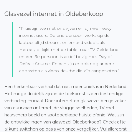
Glasvezel internet in Oldeberkoop
“Thuis zijn we met ons vijven en zijn we heavy
internet users. De ene persoon werkt op de
laptop, altijd streamt er iemand video’s als
Heroes, of kijkt met de tablet naar TV Gelderland
en een 3e persoon is actief bezig met Day of
Defeat: Source. En dan zijn er ook nog andere
apparaten als video-deurbeldie zijn aangesloten.”
Een herkenbaar verhaal dat niet meer uniek is in Nederland.
Het moge duidelijk zijn: in de toekomst is een bestendige
verbinding cruciaal. Door internet op glasvezel ben je zeker
van duurzaam internet, de vlugge snelheden, TV met
haarscherp beeld en spotgoedkope huistelefonie. Wat zijn
de ontwikkelingen van
glasvezel Oldeberkoop
? Check of je
al kunt switchen op basis van onze vergelijker. Vul allereerst