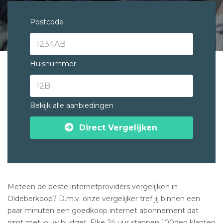
Postcode
Huisnummer
Bekijk alle aanbiedingen
Direct Vergelijken
Meteen de beste internetproviders vergelijken in
Oldeberkoop? D.m.v. onze vergelijker tref jij binnen een
paar minuten een goedkoop internet abonnement dat
rijmt met jouw budget. Elke 24 uur stappen 100den klanten