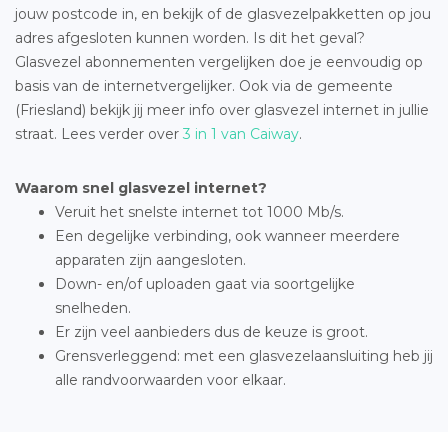
jouw postcode in, en bekijk of de glasvezelpakketten op jou
adres afgesloten kunnen worden. Is dit het geval?
Glasvezel abonnementen vergelijken doe je eenvoudig op
basis van de internetvergelijker. Ook via de gemeente
(Friesland) bekijk jij meer info over glasvezel internet in jullie
straat. Lees verder over
3 in 1 van Caiway
.
Waarom snel glasvezel internet?
Veruit het snelste internet tot 1000 Mb/s.
Een degelijke verbinding, ook wanneer meerdere
apparaten zijn aangesloten.
Down- en/of uploaden gaat via soortgelijke
snelheden.
Er zijn veel aanbieders dus de keuze is groot.
Grensverleggend: met een glasvezelaansluiting heb jij
alle randvoorwaarden voor elkaar.