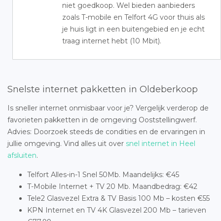
niet goedkoop. Wel bieden aanbieders
zoals T-mobile en Telfort 4G voor thuis als
je huis ligt in een buitengebied en je echt
traag internet hebt (10 Mbit).
Snelste internet pakketten in Oldeberkoop
Is sneller internet onmisbaar voor je? Vergelijk verderop de
favorieten pakketten in de omgeving Ooststellingwerf.
Advies: Doorzoek steeds de condities en de ervaringen in
jullie omgeving. Vind alles uit over
snel internet in Heel
afsluiten
.
Telfort Alles-in-1 Snel 50Mb. Maandelijks: €45
T-Mobile Internet + TV 20 Mb. Maandbedrag: €42
Tele2 Glasvezel Extra & TV Basis 100 Mb – kosten €55
KPN Internet en TV 4K Glasvezel 200 Mb – tarieven