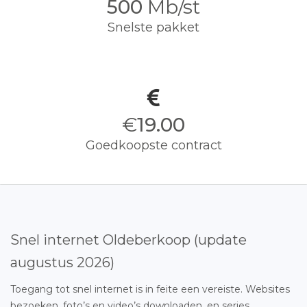
500
Mb/st
Snelste pakket
€
19.00
Goedkoopste contract
Snel internet Oldeberkoop (update
augustus 2026)
Toegang tot snel internet is in feite een vereiste. Websites
bezoeken, foto’s en video’s downloaden, en series