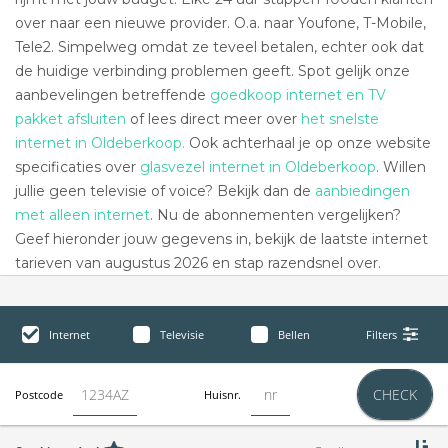
over naar een nieuwe provider. O.a. naar Youfone, T-Mobile,
Tele2. Simpelweg omdat ze teveel betalen, echter ook dat
de huidige verbinding problemen geeft. Spot gelijk onze
aanbevelingen betreffende
goedkoop internet en TV
pakket afsluiten
of lees direct meer over
het snelste
internet in Oldeberkoop.
Ook achterhaal je op onze website
specificaties over
glasvezel internet in Oldeberkoop
. Willen
jullie geen televisie of voice? Bekijk dan de
aanbiedingen
met alleen internet
. Nu de abonnementen vergelijken?
Geef hieronder jouw gegevens in, bekijk de laatste internet
tarieven van augustus 2026 en stap razendsnel over.
Internet
Televisie
Bellen
Filters
CHECK
Postcode
Huisnr.