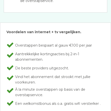
de overstapservice.
Voordelen van internet + tv vergelijken.
Overstappen bespaart al gauw €100 per jaar
Aantrekkelijke kortingsacties bij 2-in-1
abonnementen.
De beste providers uitgezocht.
Vind het abonnement dat strookt met jullie
voorkeuren.
À la minute overstappen op basis van de
overstapservice.
Een welkomstbonus als o.a. gratis wifi versterker .