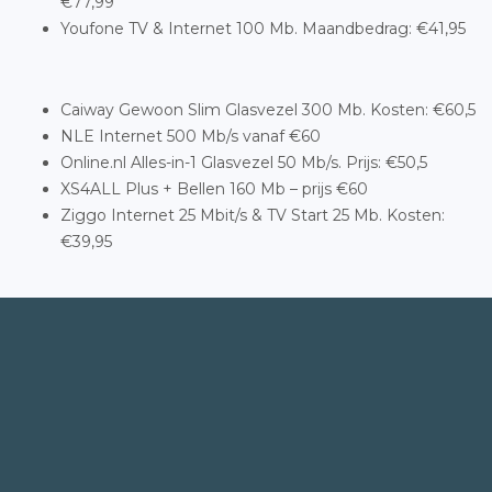
€77,99
Youfone TV & Internet 100 Mb. Maandbedrag: €41,95
Caiway Gewoon Slim Glasvezel 300 Mb. Kosten: €60,5
NLE Internet 500 Mb/s vanaf €60
Online.nl Alles-in-1 Glasvezel 50 Mb/s. Prijs: €50,5
XS4ALL Plus + Bellen 160 Mb – prijs €60
Ziggo Internet 25 Mbit/s & TV Start 25 Mb. Kosten:
€39,95