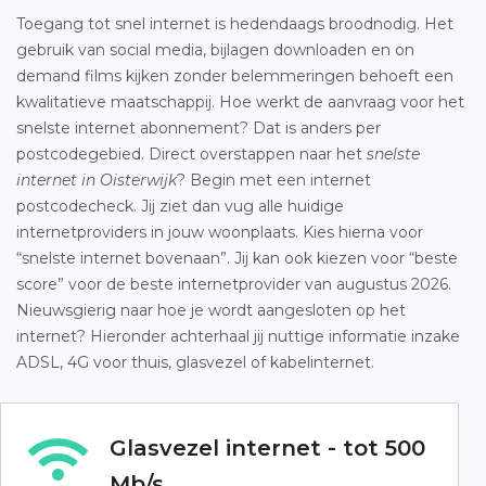
Toegang tot snel internet is hedendaags broodnodig. Het
gebruik van social media, bijlagen downloaden en on
demand films kijken zonder belemmeringen behoeft een
kwalitatieve maatschappij. Hoe werkt de aanvraag voor het
snelste internet abonnement? Dat is anders per
postcodegebied. Direct overstappen naar het
snelste
internet in Oisterwijk
? Begin met een internet
postcodecheck. Jij ziet dan vug alle huidige
internetproviders in jouw woonplaats. Kies hierna voor
“snelste internet bovenaan”. Jij kan ook kiezen voor “beste
score” voor de beste internetprovider van augustus 2026.
Nieuwsgierig naar hoe je wordt aangesloten op het
internet? Hieronder achterhaal jij nuttige informatie inzake
ADSL, 4G voor thuis, glasvezel of kabelinternet.
Glasvezel internet - tot 500
Mb/s