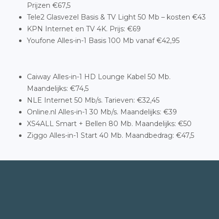
Prijzen €67,5
Tele2 Glasvezel Basis & TV Light 50 Mb – kosten €43
KPN Internet en TV 4K. Prijs: €69
Youfone Alles-in-1 Basis 100 Mb vanaf €42,95
Caiway Alles-in-1 HD Lounge Kabel 50 Mb.
Maandelijks: €74,5
NLE Internet 50 Mb/s. Tarieven: €32,45
Online.nl Alles-in-1 30 Mb/s. Maandelijks: €39
XS4ALL Smart + Bellen 80 Mb. Maandelijks: €50
Ziggo Alles-in-1 Start 40 Mb. Maandbedrag: €47,5