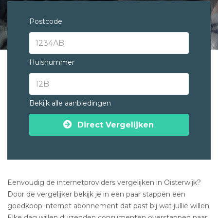
Postcode
Huisnummer
Bekijk alle aanbiedingen
Direct Vergelijken
Eenvoudig de internetproviders vergelijken in Oisterwijk?
Door de vergelijker bekijk je in een paar stappen een
goedkoop internet abonnement dat past bij wat jullie willen.
Elke dag willen duizenden consumenten overstappen naar