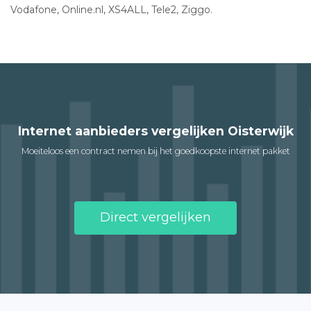
Vodafone, Online.nl, XS4ALL, Tele2, Ziggo.
Internet aanbieders vergelijken Oisterwijk
Moeiteloos een contract nemen bij het goedkoopste internet pakket
Direct vergelijken