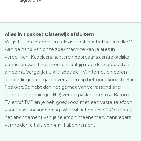
digitale-tv.
Alles in 1 pakket Oisterwijk afsluiten?
Wil je buiten internet en televisie ook aantrekkelijk bellen?
Aan de hand van onze zoekmachine kan je alles in 1
vergelijken. Kabelaars hanteren doorgaans aantrekkelijke
bonussen vanaf het moment dat jij meerdere producten
afneemt. Vergelijk nu alle speciale TV, internet en bellen
aanbiedingen en ga je oversluiten op het goedkoopste 3-in-
1 pakket. Je hebt dan het gemak van verrassend snel
internet, het huidige (HD) zenderpakket met o.a. Baronie
TV en/of TVE en je belt goedkoop met een vaste telefoon
voor 1 vast maandbedrag. Wie wil dat nou niet? Ook kan jij
het abonnement van je telefoon meenemen. Aanbieders
vermelden dit als een 4-in-1 abonnement.