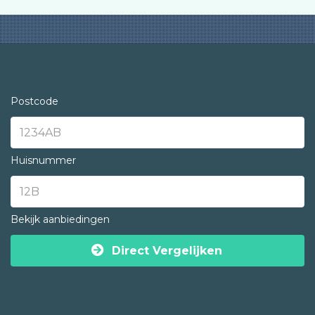
Postcode
Huisnummer
Bekijk aanbiedingen
Direct Vergelijken