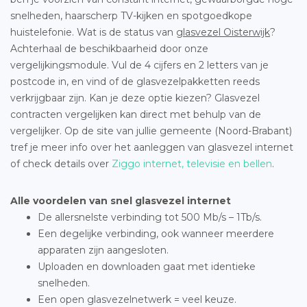
snelheden, haarscherp TV-kijken en spotgoedkope
huistelefonie. Wat is de status van
glasvezel Oisterwijk
?
Achterhaal de beschikbaarheid door onze
vergelijkingsmodule. Vul de 4 cijfers en 2 letters van je
postcode in, en vind of de glasvezelpakketten reeds
verkrijgbaar zijn. Kan je deze optie kiezen? Glasvezel
contracten vergelijken kan direct met behulp van de
vergelijker. Op de site van jullie gemeente (Noord-Brabant)
tref je meer info over het aanleggen van glasvezel internet
of check details over
Ziggo internet, televisie en bellen
.
Alle voordelen van snel glasvezel internet
De allersnelste verbinding tot 500 Mb/s – 1Tb/s.
Een degelijke verbinding, ook wanneer meerdere
apparaten zijn aangesloten.
Uploaden en downloaden gaat met identieke
snelheden.
Een open glasvezelnetwerk = veel keuze.