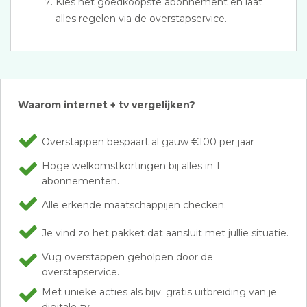
Kies het goedkoopste abonnement en laat
alles regelen via de overstapservice.
Waarom internet + tv vergelijken?
Overstappen bespaart al gauw €100 per jaar
Hoge welkomstkortingen bij alles in 1
abonnementen.
Alle erkende maatschappijen checken.
Je vind zo het pakket dat aansluit met jullie situatie.
Vug overstappen geholpen door de
overstapservice.
Met unieke acties als bijv. gratis uitbreiding van je