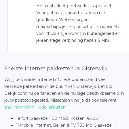
Het mobiele 4g-netwerk is supersnel.
Voor gebruik thuis is het alleen niet
goedkoop. Wel verzorgen
maatschappijen als Telfort of T-mobile 4G
voor thuis als je woont in buitengebied en
je een trage verbinding hebt (15 Mb).
Snelste internet pakketten in Oisterwijk
Wil jij ook sneller internet? Check onderstaand veel
bestelde pakketten in de buurt van Oisterwijk. Let op:
Bekijk continu de tarieven en de huidige beschikbaarheid in
jouw postcodegebied. Misschien vind je dit ook relevant:
snel internet in Hedel afsluiten
.
Telfort Glasvezel 100 Mb/s. Kosten: €42,5
T-Mobile Internet, Bellen & TV 750 Mb Glasvezel.