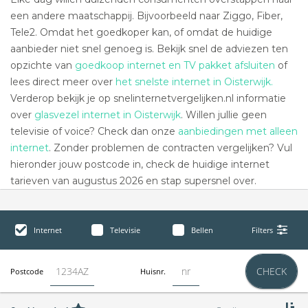
een andere maatschappij. Bijvoorbeeld naar Ziggo, Fiber,
Tele2. Omdat het goedkoper kan, of omdat de huidige
aanbieder niet snel genoeg is. Bekijk snel de adviezen ten
opzichte van
goedkoop internet en TV pakket afsluiten
of
lees direct meer over
het snelste internet in Oisterwijk.
Verderop bekijk je op snelinternetvergelijken.nl informatie
over
glasvezel internet in Oisterwijk
. Willen jullie geen
televisie of voice? Check dan onze
aanbiedingen met alleen
internet
. Zonder problemen de contracten vergelijken? Vul
hieronder jouw postcode in, check de huidige internet
tarieven van augustus 2026 en stap supersnel over.
Internet
Televisie
Bellen
Filters
CHECK
Postcode
Huisnr.