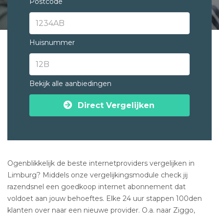
Postcode
Huisnummer
Bekijk alle aanbiedingen
Direct Vergelijken
Ogenblikkelijk de beste internetproviders vergelijken in
Limburg? Middels onze vergelijkingsmodule check jij
razendsnel een goedkoop internet abonnement dat
voldoet aan jouw behoeftes. Elke 24 uur stappen 100den
klanten over naar een nieuwe provider. O.a. naar Ziggo,