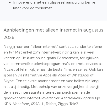
Innoverend: met een glasvezel aansluiting ben je
klaar voor de toekomst.
Aanbiedingen met alleen internet in augustus
2026
Neig jij naar een “alleen internet” contract, zonder telefonie
en tv? Met enkel zo’n internetverbinding kan je al veel
kanten op: Je kunt online gratis TV streamen, terugkijken
van commerciële televisieprogramma’s, en met services als
NLziet of Film1 kijk je naar de beste films en series. Ook kan
jij bellen via internet via Apps als Viber of WhatsApp of
Skype. Een televisie-abonnement en vast bellen zijn lang
niet altijd nodig. Met behulp van onze vergelijker check jij
de meest interessante internet aanbiedingen en de
goedkoopste internet-leverancier. Aantrekkelijk opties zijn
KPN, Vodafone, XS4ALL, Telfort, Ziggo, Tele2.