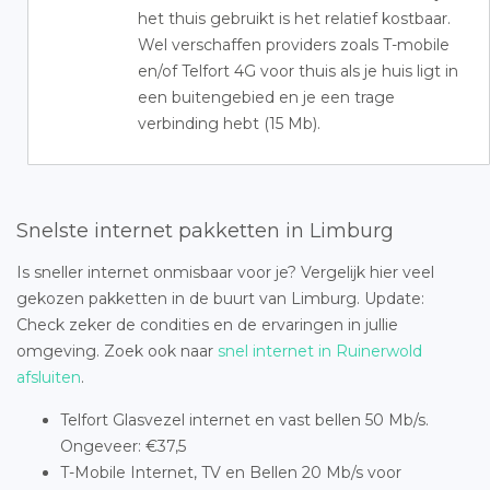
het thuis gebruikt is het relatief kostbaar.
Wel verschaffen providers zoals T-mobile
en/of Telfort 4G voor thuis als je huis ligt in
een buitengebied en je een trage
verbinding hebt (15 Mb).
Snelste internet pakketten in Limburg
Is sneller internet onmisbaar voor je? Vergelijk hier veel
gekozen pakketten in de buurt van Limburg. Update:
Check zeker de condities en de ervaringen in jullie
omgeving. Zoek ook naar
snel internet in Ruinerwold
afsluiten
.
Telfort Glasvezel internet en vast bellen 50 Mb/s.
Ongeveer: €37,5
T-Mobile Internet, TV en Bellen 20 Mb/s voor