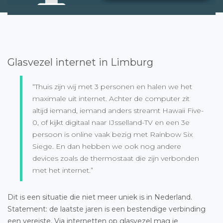
Glasvezel internet in Limburg
“Thuis zijn wij met 3 personen en halen we het
maximale uit internet. Achter de computer zit
altijd iemand, iemand anders streamt Hawaii Five-
0, of kijkt digitaal naar IJsselland-TV en een 3e
persoon is online vaak bezig met Rainbow Six
Siege. En dan hebben we ook nog andere
devices zoals de thermostaat die zijn verbonden
met het internet.”
Dit is een situatie die niet meer uniek is in Nederland.
Statement: de laatste jaren is een bestendige verbinding
een vereiste. Via internetten op glasvezel mag je