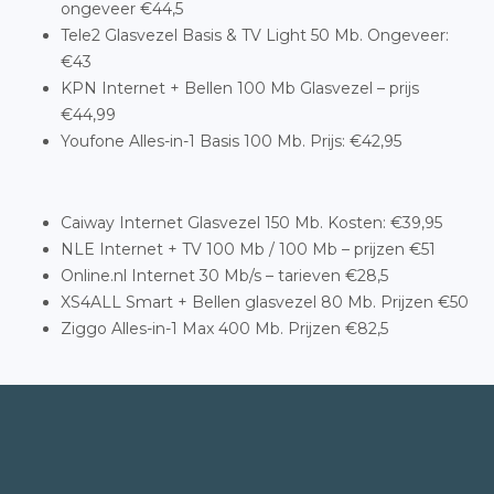
ongeveer €44,5
Tele2 Glasvezel Basis & TV Light 50 Mb. Ongeveer:
€43
KPN Internet + Bellen 100 Mb Glasvezel – prijs
€44,99
Youfone Alles-in-1 Basis 100 Mb. Prijs: €42,95
Caiway Internet Glasvezel 150 Mb. Kosten: €39,95
NLE Internet + TV 100 Mb / 100 Mb – prijzen €51
Online.nl Internet 30 Mb/s – tarieven €28,5
XS4ALL Smart + Bellen glasvezel 80 Mb. Prijzen €50
Ziggo Alles-in-1 Max 400 Mb. Prijzen €82,5