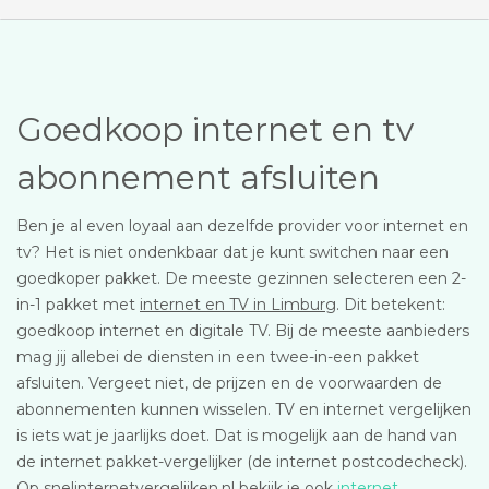
Goedkoop internet en tv
abonnement afsluiten
Ben je al even loyaal aan dezelfde provider voor internet en
tv? Het is niet ondenkbaar dat je kunt switchen naar een
goedkoper pakket. De meeste gezinnen selecteren een 2-
in-1 pakket met
internet en TV in Limburg
. Dit betekent:
goedkoop internet en digitale TV. Bij de meeste aanbieders
mag jij allebei de diensten in een twee-in-een pakket
afsluiten. Vergeet niet, de prijzen en de voorwaarden de
abonnementen kunnen wisselen. TV en internet vergelijken
is iets wat je jaarlijks doet. Dat is mogelijk aan de hand van
de internet pakket-vergelijker (de internet postcodecheck).
Op snelinternetvergelijken.nl bekijk je ook
internet