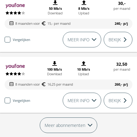
30,-
50 Mb/s
8 Mb/s
per maand
Download
Upload
8 maanden voor
15,- per maand
240,-
p/j
MEER INFO
BEKIJK
Vergelijken
32,50
100 Mb/s
10 Mb/s
per maand
Download
Upload
8 maanden voor
16,25 per maand
260,-
p/j
MEER INFO
BEKIJK
Vergelijken
Meer abonnementen