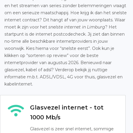
en het streamen van series zonder belemmeringen vraagt
om een serieuze maatschappij. Hoe krijg ik dan het snelste
internet contract? Dit hangt af van jouw woonplaats. Waar
moet ik zijn voor het
snelste internet in Limburg
? Het
startpunt is de internet postcodecheck. Jij ziet dan binnen
no-time alle beschikbare internetproviders in jouw
woonwijk. Kies hierna voor “snelste eerst”. Ook kun je
klikken op “sorteren op review” voor de beste
internetprovider van augustus 2026. Benieuwd naar
glasvezel, kabel of adsl? Verderop bekijk jij nuttige
informatie m.b.t. ADSL/VDSL, 4G voor thuis, glasvezel en
kabelinternet.
Glasvezel internet - tot
1000 Mb/s
Glasvezel is zeer snel internet, sommige