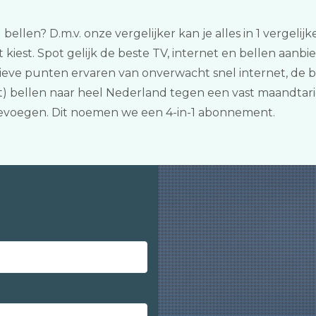
 bellen? D.m.v. onze vergelijker kan je alles in 1 vergel
kiest. Spot gelijk de beste TV, internet en bellen aanb
ieve punten ervaren van onverwacht snel internet, de 
bellen naar heel Nederland tegen een vast maandtarief.
evoegen. Dit noemen we een 4-in-1 abonnement.