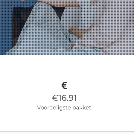
€
17.00
Voordeligste pakket