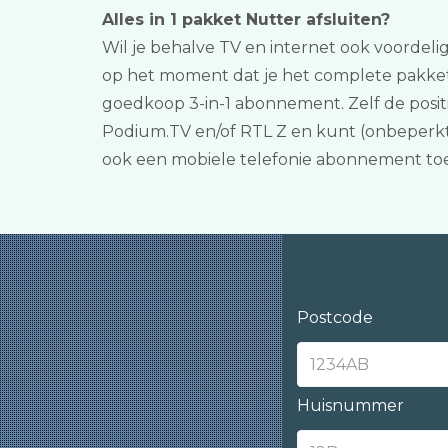
Alles in 1 pakket Nutter afsluiten?
Wil je behalve TV en internet ook voordelig
op het moment dat je het complete pakket 
goedkoop 3-in-1 abonnement. Zelf de posit
Podium.TV en/of RTL Z en kunt (onbeperkt) 
ook een mobiele telefonie abonnement to
Postcode
Huisnummer