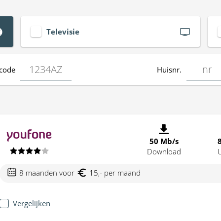
Televisie
code
Huisnr.
50 Mb/s
Download
8 maanden voor
15,- per maand
Vergelijken