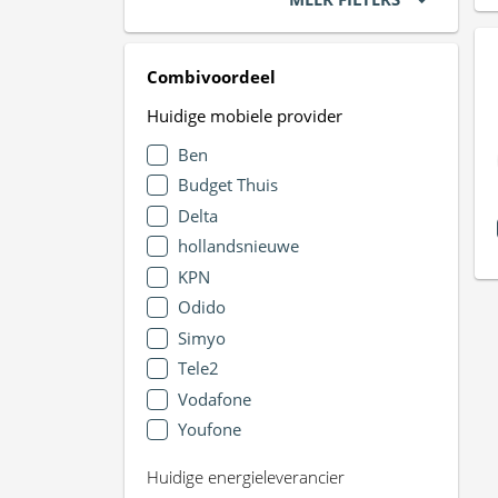
Combivoordeel
Huidige mobiele provider
Ben
Budget Thuis
Delta
hollandsnieuwe
KPN
Odido
Simyo
Tele2
Vodafone
Youfone
Huidige energieleverancier