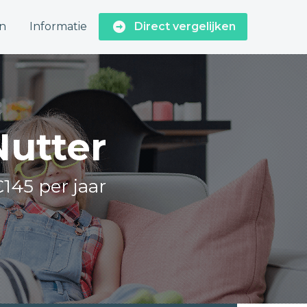
n
Informatie
Direct vergelijken
Nutter
€145 per jaar