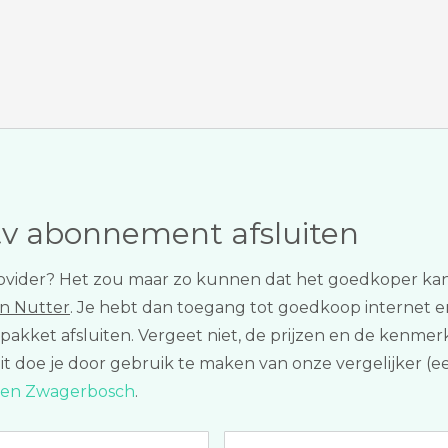
tv abonnement afsluiten
 provider? Het zou maar zo kunnen dat het goedkoper ka
in Nutter
. Je hebt dan toegang tot goedkoop internet en 
pakket afsluiten. Vergeet niet, de prijzen en de kenmer
Dit doe je door gebruik te maken van onze vergelijker (e
jken Zwagerbosch
.