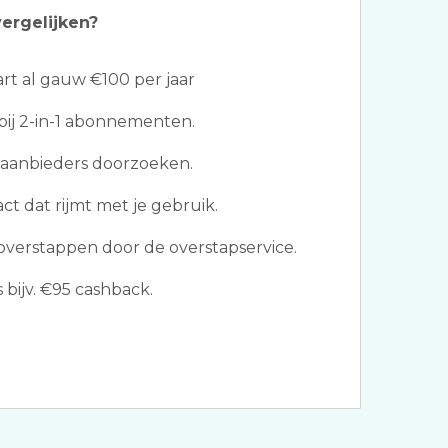
ergelijken?
t al gauw €100 per jaar
bij 2-in-1 abonnementen.
 aanbieders doorzoeken.
act dat rijmt met je gebruik.
verstappen door de overstapservice.
 bijv. €95 cashback.