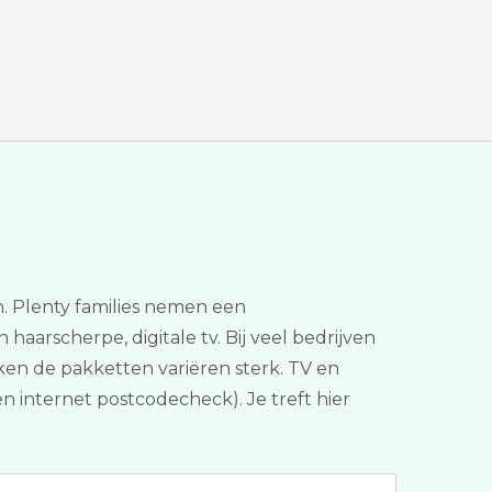
n. Plenty families nemen een
haarscherpe, digitale tv. Bij veel bedrijven
ken de pakketten variëren sterk. TV en
en internet postcodecheck). Je treft hier