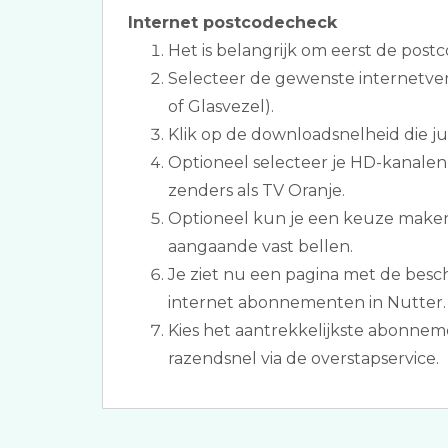
Internet postcodecheck
Het is belangrijk om eerst de postc
Selecteer de gewenste internetver
of Glasvezel).
Klik op de downloadsnelheid die jull
Optioneel selecteer je HD-kanalen
zenders als TV Oranje.
Optioneel kun je een keuze make
aangaande vast bellen.
Je ziet nu een pagina met de besch
internet abonnementen in Nutter.
Kies het aantrekkelijkste abonne
razendsnel via de overstapservice.