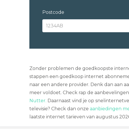
Postcode
Zonder problemen de goedkoopste internet 
stappen een goedkoop internet abonnement
naar een andere provider. Denk dan aan aan
meer voldoet. Check rap de aanbeveling
Nutter.
Daarnaast vind je op snelinternetve
televisie? Check dan onze
aanbiedingen met
laatste internet tarieven van augustus 202