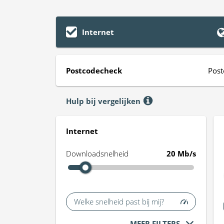
Internet
Postcodecheck
Post
Hulp bij vergelijken
Internet
Downloadsnelheid
20 Mb/s
Welke snelheid past bij mij?
MEER FILTERS