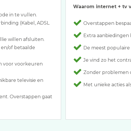
Waarom internet + tv v
ode in te vullen.
binding (Kabel, ADSL
Overstappen bespaar
Extra aanbiedingen 
ie willen afsluiten.
 en/of betaalde
De meest populaire
Je vind zo het contr
n voor voorkeuren
Zonder problemen o
ikbare televisie en
Met unieke acties als
ment. Overstappen gaat