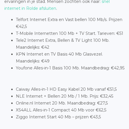
ervaringen in je stad. Mensen zochten ook naar:
snel
internet in Rolde afsluiten
.
Telfort Internet Extra en Vast bellen 100 Mb/s. Prijzen
€42,5
T-Mobile Internetten 100 Mb + TV Start. Tarieven: €51
Tele2 Internet Extra, Bellen & TV Light 100 Mb.
Maandelijks: €42
KPN Internet en TV Basis 40 Mb Glasvezel.
Maandelijks: €49
Youfone Alles-in-1 Basis 100 Mb. Maandbedrag: €42,95
Caiway Alles-in-1 HD Easy Kabel 20 Mb vanaf €51,5
NLE Internet + Bellen 20 Mb / 1 Mb. Prijs: €32,45
Online.nl Internet 20 Mb. Maandbedrag: €27,5
XS4ALL Alles-in-1 Compact 40 Mb voor €62,5
Ziggo Internet Start 40 Mb – prijzen €43,5