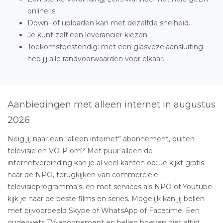
online is.
Down- of uploaden kan met dezelfde snelheid.
Je kunt zelf een leverancier kiezen.
Toekomstbestendig: met een glasvezelaansluiting
heb jij alle randvoorwaarden voor elkaar.
Aanbiedingen met alleen internet in augustus
2026
Neig jij naar een “alleen internet” abonnement, buiten
televisie en VOIP om? Met puur alleen de
internetverbinding kan je al veel kanten op: Je kijkt gratis
naar de NPO, terugkijken van commerciële
televisieprogramma’s, en met services als NPO of Youtube
kijk je naar de beste films en series. Mogelijk kan jij bellen
met bijvoorbeeld Skype of WhatsApp of Facetime. Een
ouderwets TV-abonnement en bellen hoeven niet altijd