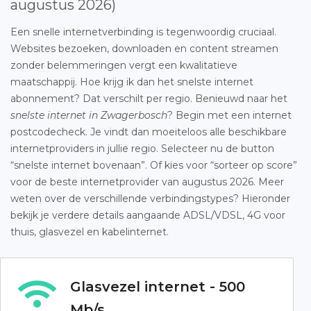
augustus 2026)
Een snelle internetverbinding is tegenwoordig cruciaal.
Websites bezoeken, downloaden en content streamen
zonder belemmeringen vergt een kwalitatieve
maatschappij. Hoe krijg ik dan het snelste internet
abonnement? Dat verschilt per regio. Benieuwd naar het
snelste internet in Zwagerbosch
? Begin met een internet
postcodecheck. Je vindt dan moeiteloos alle beschikbare
internetproviders in jullie regio. Selecteer nu de button
“snelste internet bovenaan”. Of kies voor “sorteer op score”
voor de beste internetprovider van augustus 2026. Meer
weten over de verschillende verbindingstypes? Hieronder
bekijk je verdere details aangaande ADSL/VDSL, 4G voor
thuis, glasvezel en kabelinternet.
Glasvezel internet - 500
Mb/s