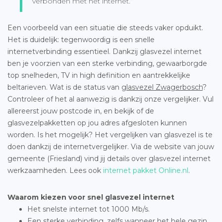
verbonden met het internet.”
Een voorbeeld van een situatie die steeds vaker opduikt.
Het is duidelijk: tegenwoordig is een snelle
internetverbinding essentieel. Dankzij glasvezel internet
ben je voorzien van een sterke verbinding, gewaarborgde
top snelheden, TV in high definition en aantrekkelijke
beltarieven. Wat is de status van
glasvezel Zwagerbosch
?
Controleer of het al aanwezig is dankzij onze vergelijker. Vul
allereerst jouw postcode in, en bekijk of de
glasvezelpakketten op jou adres afgesloten kunnen
worden. Is het mogelijk? Het vergelijken van glasvezel is te
doen dankzij de internetvergelijker. Via de website van jouw
gemeente (Friesland) vind jij details over glasvezel internet
werkzaamheden. Lees ook
internet pakket Online.nl
.
Waarom kiezen voor snel glasvezel internet
Het snelste internet tot 1000 Mb/s.
Een sterke verbinding, zelfs wanneer het hele gezin