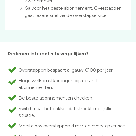
Zwagerbosch.
Ga voor het beste abonnement. Overstappen
gaat razendsnel via de overstapservice.
Redenen internet + tv vergelijken?
Overstappen bespaart al gauw €100 per jaar
Hoge welkomstkortingen bij alles in 1
abonnementen.
De beste abonnementen checken.
Switch naar het pakket dat strookt met jullie
situatie.
Moeiteloos overstappen d.m.v. de overstapservice.