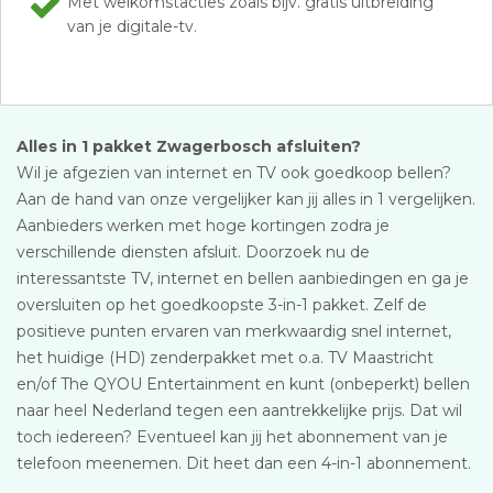
Met welkomstacties zoals bijv. gratis uitbreiding
van je digitale-tv.
Alles in 1 pakket Zwagerbosch afsluiten?
Wil je afgezien van internet en TV ook goedkoop bellen?
Aan de hand van onze vergelijker kan jij alles in 1 vergelijken.
Aanbieders werken met hoge kortingen zodra je
verschillende diensten afsluit. Doorzoek nu de
interessantste TV, internet en bellen aanbiedingen en ga je
oversluiten op het goedkoopste 3-in-1 pakket. Zelf de
positieve punten ervaren van merkwaardig snel internet,
het huidige (HD) zenderpakket met o.a. TV Maastricht
en/of The QYOU Entertainment en kunt (onbeperkt) bellen
naar heel Nederland tegen een aantrekkelijke prijs. Dat wil
toch iedereen? Eventueel kan jij het abonnement van je
telefoon meenemen. Dit heet dan een 4-in-1 abonnement.