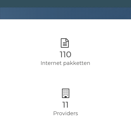
110
Internet pakketten
11
Providers