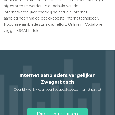
afgesloten te worden. Met behulp van de
internetvergelijker check jij de actuele internet
aanbiedingen via de goedkoopste internetaanbieder.
Populaire aanbiedes zijn o.a. Telfort, Online.nl, Vodafone,
Ziggo, XS4ALL, Tele2.
Internet aanbieders vergelijken
Zwagerbosch
Ogenblikkelijk kiezen voor het goedkoopste internet pakket
Direct vergelijken