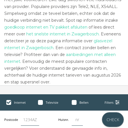
van provider. Populaire providers zijn Tele2, NLE, XS4ALL.
Simpelweg omdat ze teveel betalen, echter ook dat de
huidige verbinding niet bevalt. Spot rap informatie inzake
goedkoop internet en TV pakket afsluiten
of lees direct
meer over
het snelste internet in Zwagerbosch.
Eveneens
detecteer je op deze pagina informatie over
glasvezel
internet in Zwagerbosch
. Een contract zonder bellen en
televisie? Profiteer dan van de
aanbiedingen met alleen
internet
. Eenvoudig de meest populaire contracten
vergelijken? Voer onderstaand de gevraagde info in,
achterhaal de huidige internet tarieven van augustus 2026
en stap supersnel over.
Internet
Televisie
Bellen
Filters
CHECK
Postcode
Huisnr.