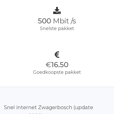
500
Mbit /s
Snelste pakket
€
16.50
Goedkoopste pakket
Snel internet Zwagerbosch (update