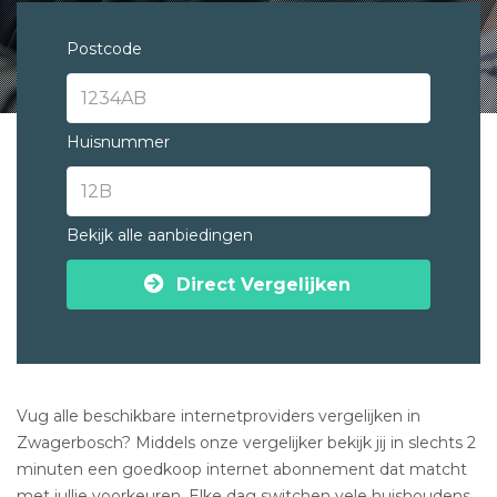
Postcode
Huisnummer
Bekijk alle aanbiedingen
Direct Vergelijken
Vug alle beschikbare internetproviders vergelijken in
Zwagerbosch? Middels onze vergelijker bekijk jij in slechts 2
minuten een goedkoop internet abonnement dat matcht
met jullie voorkeuren. Elke dag switchen vele huishoudens