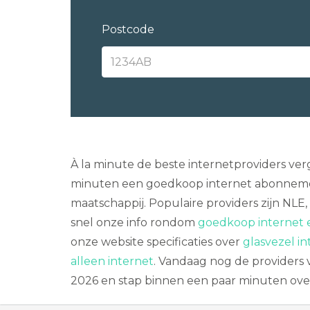
Postcode
À la minute de beste internetproviders verg
minuten een goedkoop internet abonnement
maatschappij. Populaire providers zijn NLE,
snel onze info rondom
goedkoop internet e
onze website specificaties over
glasvezel i
alleen internet
. Vandaag nog de providers 
2026 en stap binnen een paar minuten ove