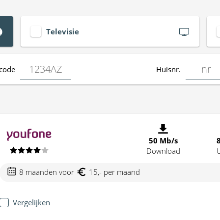
Televisie
code
Huisnr.
50 Mb/s
Download
8 maanden voor
15,- per maand
Vergelijken