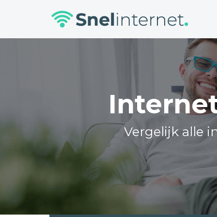
Skip
to
content
Interne
Vergelijk alle 