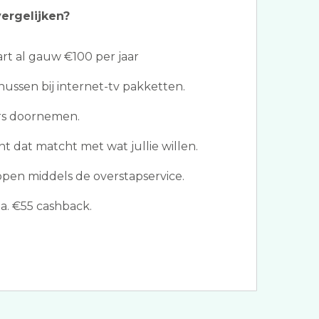
ergelijken?
t al gauw €100 per jaar
ssen bij internet-tv pakketten.
ers doornemen.
 dat matcht met wat jullie willen.
ppen middels de overstapservice.
a. €55 cashback.