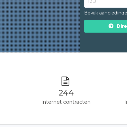
Bekijk aanbieding
Dire
245
Internet contracten