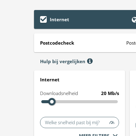
Internet
Postcodecheck
Post
Hulp bij vergelijken
Internet
Downloadsnelheid
20 Mb/s
Welke snelheid past bij mij?
MEER FILTERS