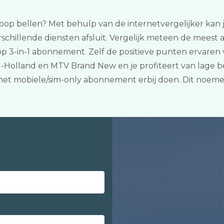
koop bellen? Met behulp van de internetvergelijker kan je
schillende diensten afsluit. Vergelijk meteen de meest a
 3-in-1 abonnement. Zelf de positieve punten ervaren v
Holland en MTV Brand New en je profiteert van lage belt
 het mobiele/sim-only abonnement erbij doen. Dit noem