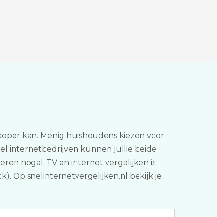
edkoper kan. Menig huishoudens kiezen voor
veel internetbedrijven kunnen jullie beide
ren nogal. TV en internet vergelijken is
). Op snelinternetvergelijken.nl bekijk je