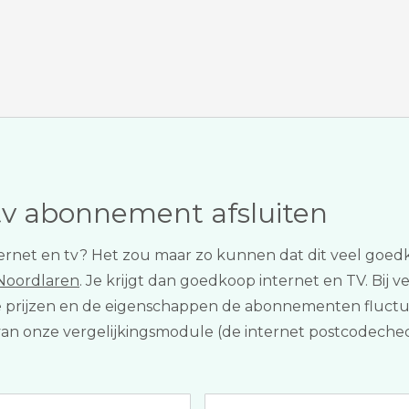
tv abonnement afsluiten
internet en tv? Het zou maar zo kunnen dat dit veel go
 Noordlaren
. Je krijgt dan goedkoop internet en TV. Bij 
de prijzen en de eigenschappen de abonnementen fluctue
van onze vergelijkingsmodule (de internet postcodecheck