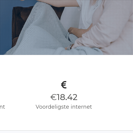
€
18.50
nt
Voordeligste internet