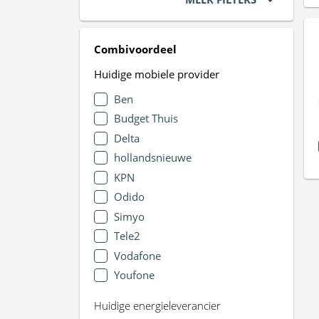
Combivoordeel
Huidige mobiele provider
Ben
Budget Thuis
Delta
hollandsnieuwe
KPN
Odido
Simyo
Tele2
Vodafone
Youfone
Huidige energieleverancier