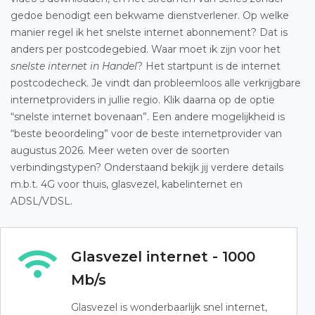
gedoe benodigt een bekwame dienstverlener. Op welke
manier regel ik het snelste internet abonnement? Dat is
anders per postcodegebied. Waar moet ik zijn voor het
snelste internet in Handel
? Het startpunt is de internet
postcodecheck. Je vindt dan probleemloos alle verkrijgbare
internetproviders in jullie regio. Klik daarna op de optie
“snelste internet bovenaan”. Een andere mogelijkheid is
“beste beoordeling” voor de beste internetprovider van
augustus 2026. Meer weten over de soorten
verbindingstypen? Onderstaand bekijk jij verdere details
m.b.t. 4G voor thuis, glasvezel, kabelinternet en
ADSL/VDSL.
Glasvezel internet - 1000
Mb/s
Glasvezel is wonderbaarlijk snel internet,