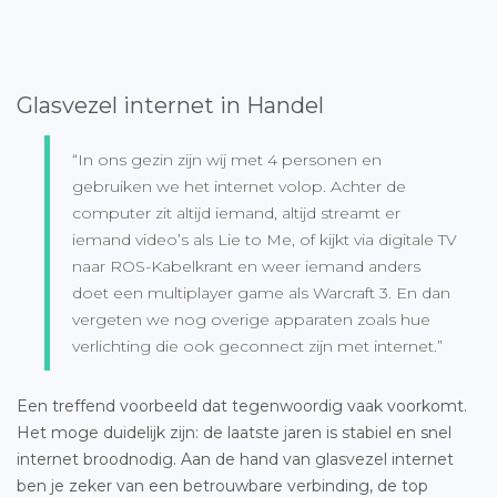
Glasvezel internet in Handel
“In ons gezin zijn wij met 4 personen en
gebruiken we het internet volop. Achter de
computer zit altijd iemand, altijd streamt er
iemand video’s als Lie to Me, of kijkt via digitale TV
naar ROS-Kabelkrant en weer iemand anders
doet een multiplayer game als Warcraft 3. En dan
vergeten we nog overige apparaten zoals hue
verlichting die ook geconnect zijn met internet.”
Een treffend voorbeeld dat tegenwoordig vaak voorkomt.
Het moge duidelijk zijn: de laatste jaren is stabiel en snel
internet broodnodig. Aan de hand van glasvezel internet
ben je zeker van een betrouwbare verbinding, de top