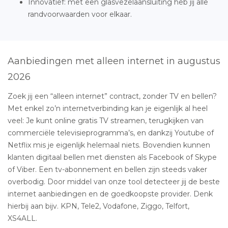
Innovatief: met een glasvezelaansluiting heb jij alle
randvoorwaarden voor elkaar.
Aanbiedingen met alleen internet in augustus
2026
Zoek jij een “alleen internet” contract, zonder TV en bellen?
Met enkel zo’n internetverbinding kan je eigenlijk al heel
veel: Je kunt online gratis TV streamen, terugkijken van
commerciële televisieprogramma’s, en dankzij Youtube of
Netflix mis je eigenlijk helemaal niets. Bovendien kunnen
klanten digitaal bellen met diensten als Facebook of Skype
of Viber. Een tv-abonnement en bellen zijn steeds vaker
overbodig. Door middel van onze tool detecteer jij de beste
internet aanbiedingen en de goedkoopste provider. Denk
hierbij aan bijv. KPN, Tele2, Vodafone, Ziggo, Telfort,
XS4ALL.