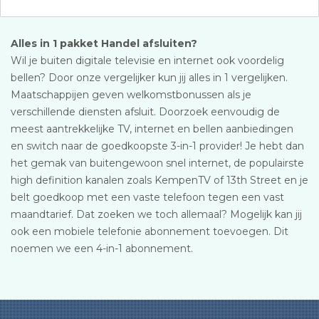
Alles in 1 pakket Handel afsluiten?
Wil je buiten digitale televisie en internet ook voordelig
bellen? Door onze vergelijker kun jij alles in 1 vergelijken.
Maatschappijen geven welkomstbonussen als je
verschillende diensten afsluit. Doorzoek eenvoudig de
meest aantrekkelijke TV, internet en bellen aanbiedingen
en switch naar de goedkoopste 3-in-1 provider! Je hebt dan
het gemak van buitengewoon snel internet, de populairste
high definition kanalen zoals KempenTV of 13th Street en je
belt goedkoop met een vaste telefoon tegen een vast
maandtarief. Dat zoeken we toch allemaal? Mogelijk kan jij
ook een mobiele telefonie abonnement toevoegen. Dit
noemen we een 4-in-1 abonnement.