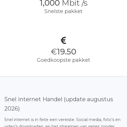
1,000
Mbit /s
Snelste pakket
€
19.50
Goedkoopste pakket
Snel internet Handel (update augustus
2026)
Snel internet is in feite een vereiste. Social media, foto’s en
video’s downloaden, en het streamen van series zonder