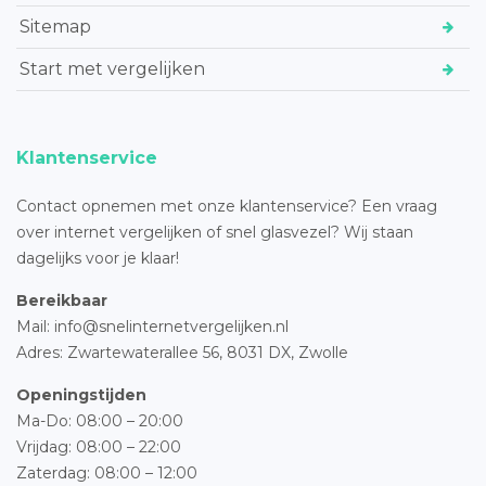
Sitemap
Start met vergelijken
Klantenservice
Contact opnemen met onze klantenservice? Een vraag
over internet vergelijken of snel glasvezel? Wij staan
dagelijks voor je klaar!
Bereikbaar
Mail: info@snelinternetvergelijken.nl
Adres:
Zwartewaterallee 56,
8031 DX, Zwolle
Openingstijden
Ma-Do: 08:00 – 20:00
Vrijdag: 08:00 – 22:00
Zaterdag: 08:00 – 12:00