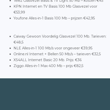
Tele2 Glasvezel Basis & TV Light 50 Mb – kosten €43
KPN Internet en TV Basis 100 Mb Glasvezel voor
€53,99
Youfone Alles-in-1 Basis 100 Mb – prijzen €42,95
Caiway Gewoon Voordelig Glasvezel 100 Mb. Tarieven:
€48,5
NLE Alles-in-1 100 Mb/s voor ongeveer €39,95
Online.nl Internet + Bellen 50 Mb/s – tarieven €32,5
XS4ALL Internet Basic 20 Mb. Prijs: €36
Ziggo Alles-in-1 Max 400 Mb – prijs €82,5