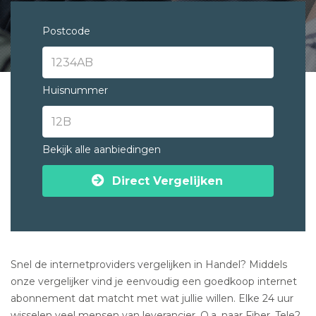
Postcode
Huisnummer
Bekijk alle aanbiedingen
Direct Vergelijken
Snel de internetproviders vergelijken in Handel? Middels
onze vergelijker vind je eenvoudig een goedkoop internet
abonnement dat matcht met wat jullie willen. Elke 24 uur
wisselen veel mensen van leverancier. O.a. naar Fiber, Tele2,