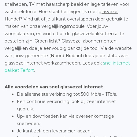
snelheden, TV met haarscherp beeld en lage tarieven voor
vaste telefonie. Hoe staat het eigenlijk met
glasvezel
Handel
? Vind uit of je al kunt overstappen door gebruik te
maken van onze vergelijkingsmodule. Voer jouw
woonplaats in, en vind uit of de glasvezelpakketten al te
bestellen zijn. Groen licht? Glasvezel abonnementen
vergelijken doe je eenvoudig dankzij de tool. Via de website
van jouw gemeente (Noord-Brabant) lees je de status van
glasvezel internet werkzaamheden. Lees ook
snel internet
pakket Telfort
.
Alle voordelen van snel glasvezel internet
De allersnelste verbinding tot 500 Mb/s – 1Tb/s.
Een continue verbinding, ook bij zeer intensief
gebruik.
Up- en downloaden kan via overeenkomstige
snelheden.
Je kunt zelf een leverancier kiezen.