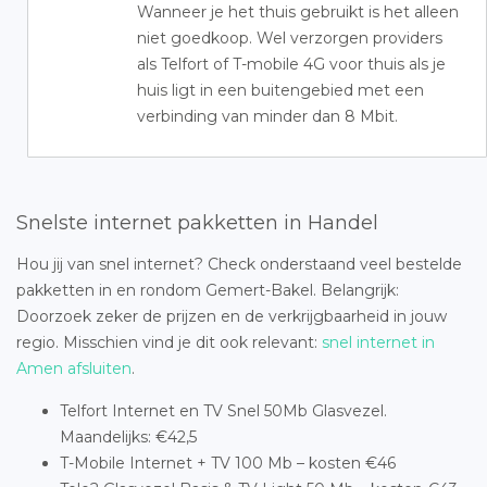
Wanneer je het thuis gebruikt is het alleen
niet goedkoop. Wel verzorgen providers
als Telfort of T-mobile 4G voor thuis als je
huis ligt in een buitengebied met een
verbinding van minder dan 8 Mbit.
Snelste internet pakketten in Handel
Hou jij van snel internet? Check onderstaand veel bestelde
pakketten in en rondom Gemert-Bakel. Belangrijk:
Doorzoek zeker de prijzen en de verkrijgbaarheid in jouw
regio. Misschien vind je dit ook relevant:
snel internet in
Amen afsluiten
.
Telfort Internet en TV Snel 50Mb Glasvezel.
Maandelijks: €42,5
T-Mobile Internet + TV 100 Mb – kosten €46