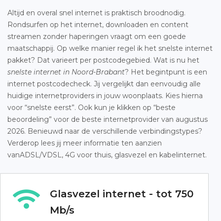
Altijd en overal snel internet is praktisch broodnodig.
Rondsurfen op het internet, downloaden en content
streamen zonder haperingen vraagt om een goede
maatschappij. Op welke manier regel ik het snelste internet
pakket? Dat varieert per postcodegebied. Wat is nu het
snelste internet in Noord-Brabant
? Het begintpunt is een
internet postcodecheck. Jij vergelijkt dan eenvoudig alle
huidige internetproviders in jouw woonplaats. Kies hierna
voor “snelste eerst”. Ook kun je klikken op “beste
beoordeling” voor de beste internetprovider van augustus
2026. Benieuwd naar de verschillende verbindingstypes?
Verderop lees jij meer informatie ten aanzien
vanADSL/VDSL, 4G voor thuis, glasvezel en kabelinternet.
Glasvezel internet - tot 750
Mb/s