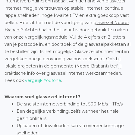
internetverbinding onmisbaar. Aan de hand van glasvezel
internet mag je vertrouwen op stabiel internet, continue
rappe snelheden, hoge kwaliteit TV en extra goedkoop vast
bellen. Hoe zit het met de voortgang van
glasvezel Noord-
Brabant
? Achterhaal of het actief is door gebruik te maken
van onze vergelijkingsmodule. Vul de 4 cijfers en 2 letters
van je postcode in, en doorzoek of de glasvezelpakketten al
te bestellen zijn. Is het mogelijk? Glasvezel abonnementen
vergelijken doe je eenvoudig via ons zoekscript. Ook bij
lokale projecten in de gemeente (Noord-Brabant) tref jij
praktische info over glasvezel internet werkzaamheden.
Lees ook
vergelijk Youfone
.
Waarom snel glasvezel internet?
De snelste internetverbinding tot 500 Mb/s – 1Tb/s.
Een degelijke verbinding, zelfs wanneer het hele
gezin online is.
Uploaden of downloaden kan via overeenkomstige
snelheden.