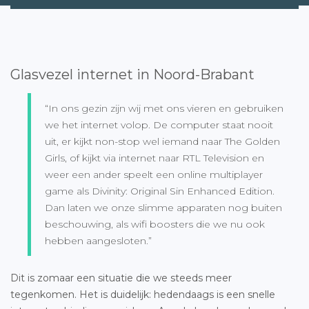
Glasvezel internet in Noord-Brabant
“In ons gezin zijn wij met ons vieren en gebruiken
we het internet volop. De computer staat nooit
uit, er kijkt non-stop wel iemand naar The Golden
Girls, of kijkt via internet naar RTL Television en
weer een ander speelt een online multiplayer
game als Divinity: Original Sin Enhanced Edition.
Dan laten we onze slimme apparaten nog buiten
beschouwing, als wifi boosters die we nu ook
hebben aangesloten.”
Dit is zomaar een situatie die we steeds meer
tegenkomen. Het is duidelijk: hedendaags is een snelle