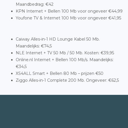
Maandbedrag: €42
KPN Internet + Bellen 100 Mb voor ongeveer €44,99
Youfone TV & Internet 100 Mb voor ongeveer €41,95
Caiway Alles-in-1 HD Lounge Kabel 50 Mb.
Maandelijks: €74,5
NLE Internet + TV 50 Mb / 50 Mb. Kosten: €39,95
Online.nl Internet + Bellen 100 Mb/s. Maandelijks:
€34,5
XS4ALL Smart + Bellen 80 Mb – prijzen €50
Ziggo Alles-in-1 Complete 200 Mb. Ongeveer: €62,5