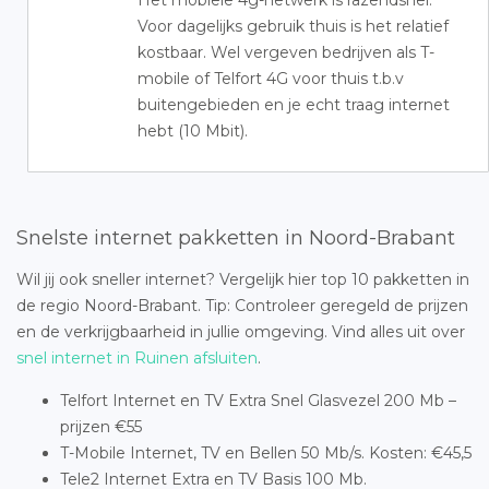
Het mobiele 4g-netwerk is razendsnel.
Voor dagelijks gebruik thuis is het relatief
kostbaar. Wel vergeven bedrijven als T-
mobile of Telfort 4G voor thuis t.b.v
buitengebieden en je echt traag internet
hebt (10 Mbit).
Snelste internet pakketten in Noord-Brabant
Wil jij ook sneller internet? Vergelijk hier top 10 pakketten in
de regio Noord-Brabant. Tip: Controleer geregeld de prijzen
en de verkrijgbaarheid in jullie omgeving. Vind alles uit over
snel internet in Ruinen afsluiten
.
Telfort Internet en TV Extra Snel Glasvezel 200 Mb –
prijzen €55
T-Mobile Internet, TV en Bellen 50 Mb/s. Kosten: €45,5
Tele2 Internet Extra en TV Basis 100 Mb.