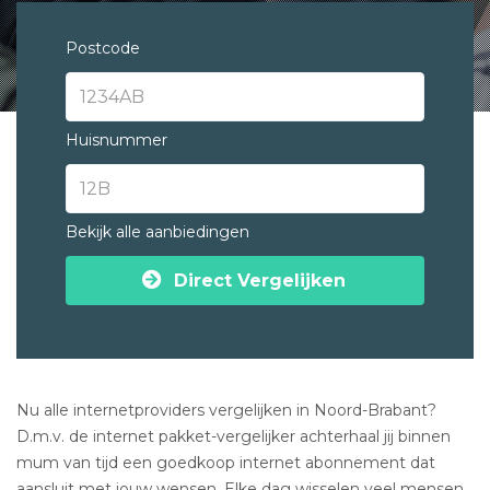
Postcode
Huisnummer
Bekijk alle aanbiedingen
Direct Vergelijken
Nu alle internetproviders vergelijken in Noord-Brabant?
D.m.v. de internet pakket-vergelijker achterhaal jij binnen
mum van tijd een goedkoop internet abonnement dat
aansluit met jouw wensen. Elke dag wisselen veel mensen