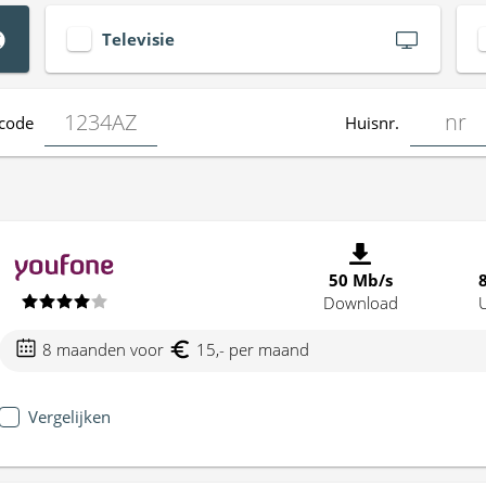
Televisie
code
Huisnr.
50 Mb/s
Download
8 maanden voor
15,- per maand
Vergelijken