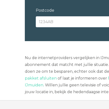
Postcode
Nu de internetproviders vergelijken in IJm
abonnement dat matcht met jullie situatie. 
doen ze om te besparen, echter ook dat de
pakket afsluiten
of laat je informeren over
IJmuiden
. Willen jullie geen televisie of 
jouw locatie in, bekijk de hedendaagse int