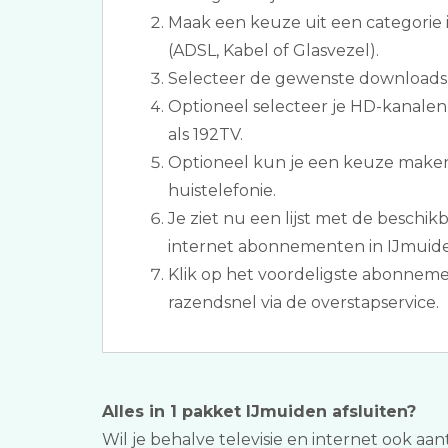
Maak een keuze uit een categorie 
(ADSL, Kabel of Glasvezel).
Selecteer de gewenste downloads
Optioneel selecteer je HD-kanalen
als 192TV.
Optioneel kun je een keuze maken
huistelefonie.
Je ziet nu een lijst met de beschikb
internet abonnementen in IJmuid
Klik op het voordeligste abonnem
razendsnel via de overstapservice.
Alles in 1 pakket IJmuiden afsluiten?
Wil je behalve televisie en internet ook aan