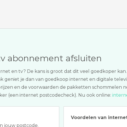
tv abonnement afsluiten
ternet en tv? De kans is groot dat dit veel goedkoper kan. 
ak geniet je dan van goedkoop internet en digitale televis
e prijzen en de voorwaarden de pakketten schommelen no
ijker (een internet postcodecheck). Nu ook online:
intern
Voordelen van internet
an jouw postcode.