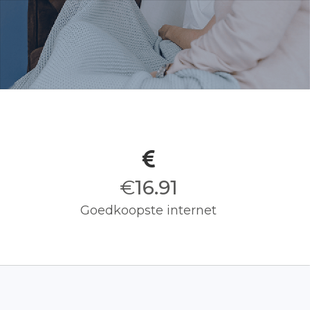
€
17.00
Goedkoopste internet