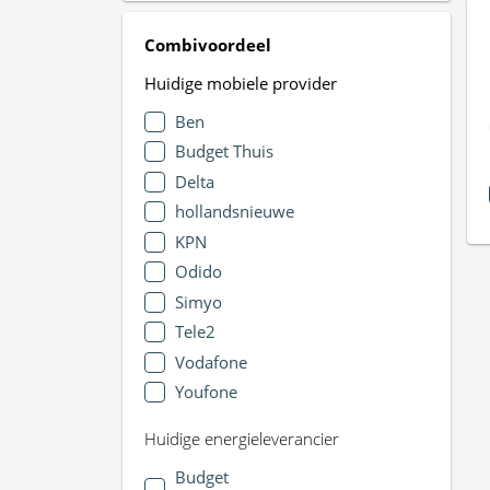
Combivoordeel
Huidige mobiele provider
Ben
Budget Thuis
Delta
hollandsnieuwe
KPN
Odido
Simyo
Tele2
Vodafone
Youfone
Huidige energieleverancier
Budget