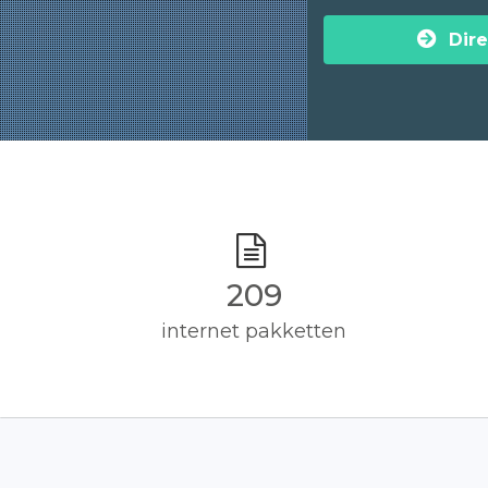
Dire
210
internet pakketten