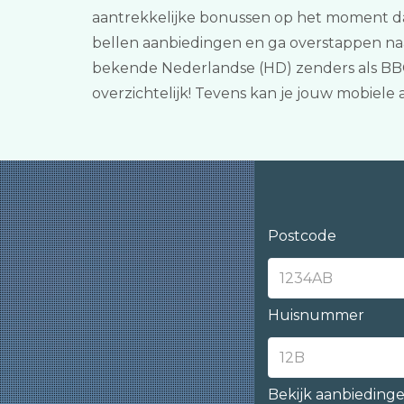
aantrekkelijke bonussen op het moment dat 
bellen aanbiedingen en ga overstappen na
bekende Nederlandse (HD) zenders als BBC 
overzichtelijk! Tevens kan je jouw mobiel
Postcode
Huisnummer
Bekijk aanbieding