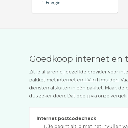
Energie
Goedkoop internet en 
Zit je al jaren bij dezelfde provider voor in
pakket met
internet en TV in IJmuiden
. Va
diensten afsluiten in één pakket. Maar, d
dus zeker doen. Dat doe jij via onze vergel
Internet postcodecheck
Je begint altijd met het invullen v