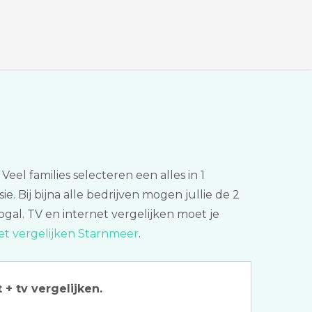
Veel families selecteren een alles in 1
ie. Bij bijna alle bedrijven mogen jullie de 2
gal. TV en internet vergelijken moet je
et vergelijken Starnmeer
.
 + tv vergelijken.