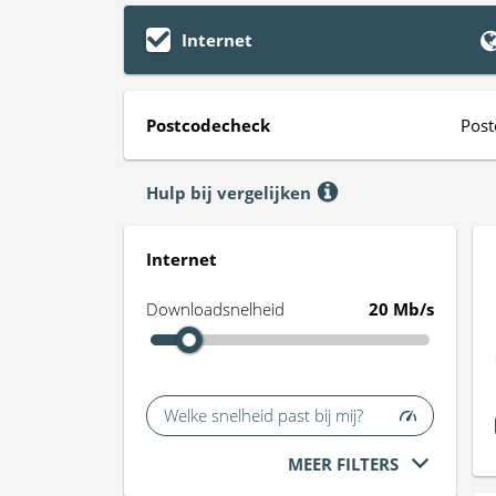
Internet
Postcodecheck
Post
Hulp bij vergelijken
Internet
Downloadsnelheid
20 Mb/s
Welke snelheid past bij mij?
MEER FILTERS