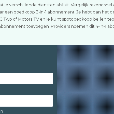
je verschillende diensten afsluit. Vergelijk razendsnel 
ar een goedkoop 3-in-1 abonnement. Je hebt dan het ge
Two of Motors TV en je kunt spotgoedkoop bellen tegen
e abonnement toevoegen. Providers noemen dit 4-in-1 a
en