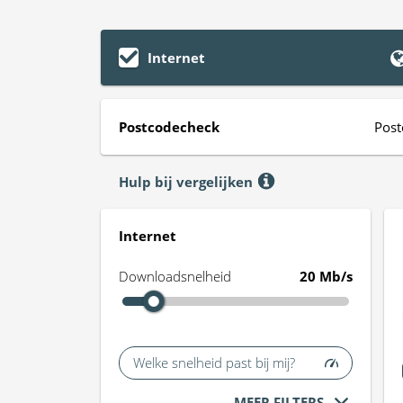
Internet
Postcodecheck
Post
Hulp bij vergelijken
Internet
Downloadsnelheid
20 Mb/s
Welke snelheid past bij mij?
MEER FILTERS