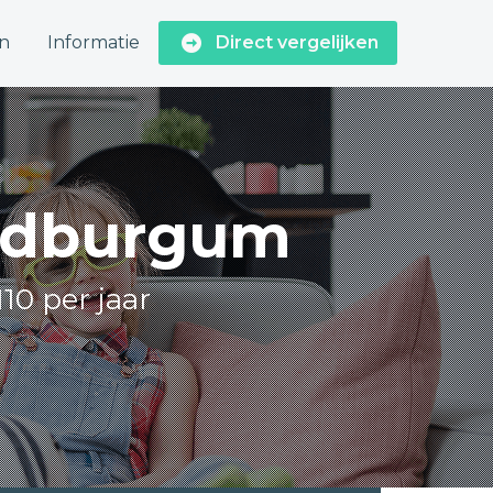
n
Informatie
Direct vergelijken
ardburgum
10 per jaar