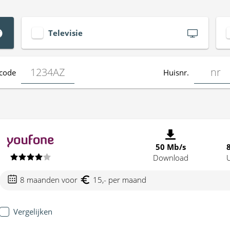
Televisie
code
Huisnr.
50 Mb/s
Download
8 maanden voor
15,- per maand
Vergelijken