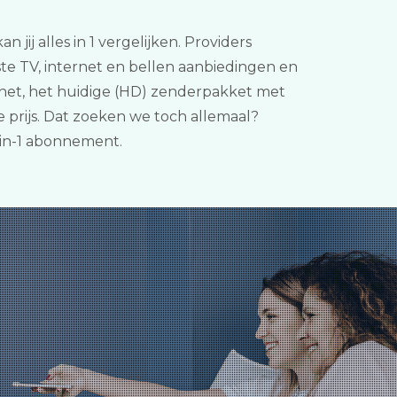
jij alles in 1 vergelijken. Providers
e TV, internet en bellen aanbiedingen en
net, het huidige (HD) zenderpakket met
prijs. Dat zoeken we toch allemaal?
-in-1 abonnement.