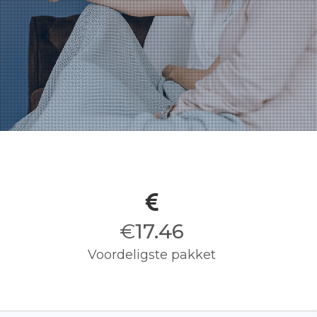
€
17.50
Voordeligste pakket