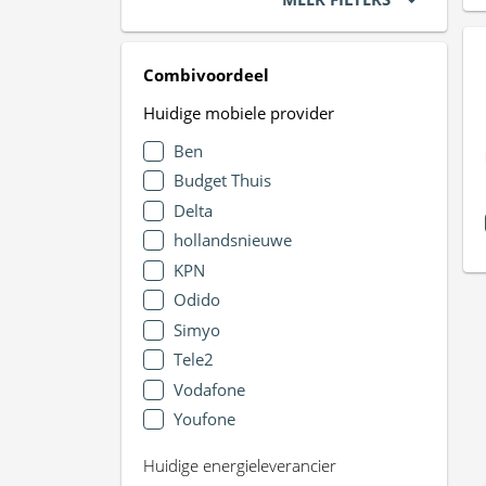
Combivoordeel
Huidige mobiele provider
Ben
Budget Thuis
Delta
hollandsnieuwe
KPN
Odido
Simyo
Tele2
Vodafone
Youfone
Huidige energieleverancier