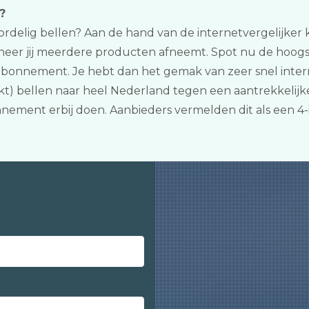
?
ordelig bellen? Aan de hand van de internetvergelijker kan 
eer jij meerdere producten afneemt. Spot nu de hoogst
abonnement. Je hebt dan het gemak van zeer snel inter
) bellen naar heel Nederland tegen een aantrekkelijke 
nement erbij doen. Aanbieders vermelden dit als een 4