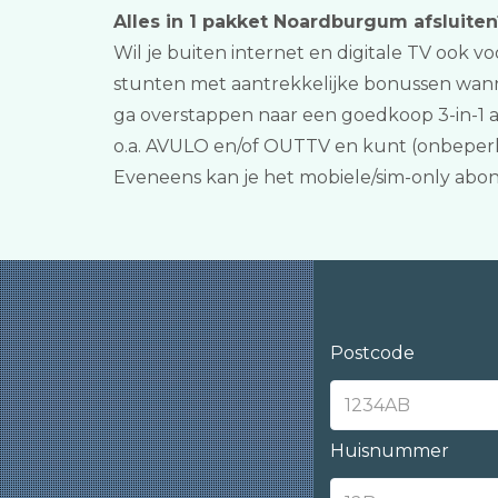
Alles in 1 pakket Noardburgum afsluiten
Wil je buiten internet en digitale TV ook vo
stunten met aantrekkelijke bonussen wann
ga overstappen naar een goedkoop 3-in-1 
o.a. AVULO en/of OUTTV en kunt (onbeperkt
Eveneens kan je het mobiele/sim-only abon
Postcode
Huisnummer