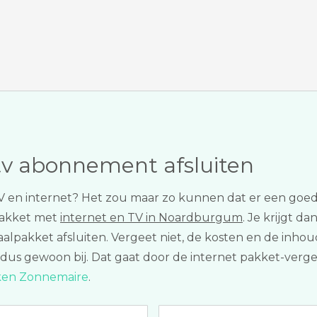
tv abonnement afsluiten
 TV en internet? Het zou maar zo kunnen dat er een goed
akket met
internet en TV in Noardburgum
. Je krijgt da
totaalpakket afsluiten. Vergeet niet, de kosten en de in
 dus gewoon bij. Dat gaat door de internet pakket-verge
jken Zonnemaire
.