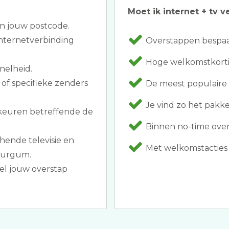
Moet ik internet + tv v
an jouw postcode.
nternetverbinding
Overstappen bespaar
Hoge welkomstkorti
nelheid.
of specifieke zenders
De meest populaire 
Je vind zo het pakke
rkeuren betreffende de
Binnen no-time over
hende televisie en
Met welkomstacties 
burgum.
el jouw overstap