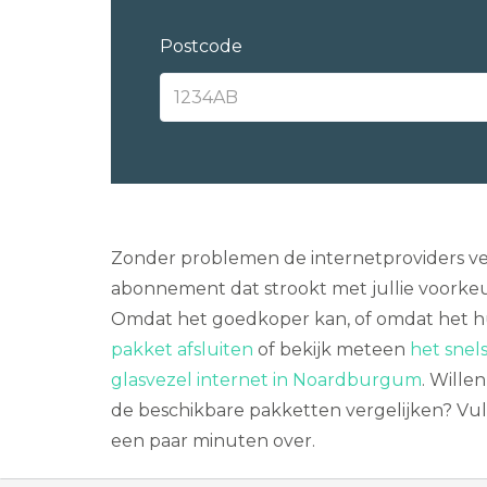
Postcode
Zonder problemen de internetproviders ve
abonnement dat strookt met jullie voorkeur
Omdat het goedkoper kan, of omdat het hu
pakket afsluiten
of bekijk meteen
het snel
glasvezel internet in Noardburgum
. Wille
de beschikbare pakketten vergelijken? Vul
een paar minuten over.