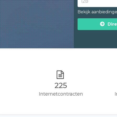
Bekijk aanbieding
Dire
225
Internetcontracten