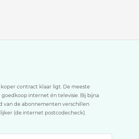
koper contract klaar ligt. De meeste
n goedkoop internet én televisie. Bij bijna
houd van de abonnementen verschillen
lijker (de internet postcodecheck).