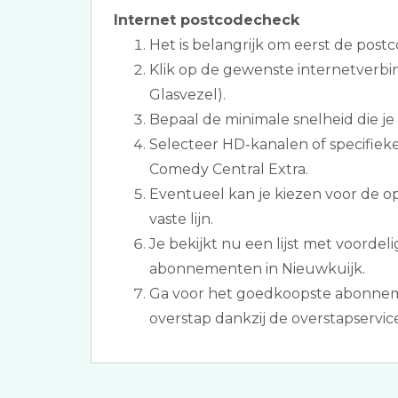
Internet postcodecheck
Het is belangrijk om eerst de postc
Klik op de gewenste internetverbi
Glasvezel).
Bepaal de minimale snelheid die je
Selecteer HD-kanalen of specifiek
Comedy Central Extra.
Eventueel kan je kiezen voor de o
vaste lijn.
Je bekijkt nu een lijst met voordeli
abonnementen in Nieuwkuijk.
Ga voor het goedkoopste abonnem
overstap dankzij de overstapservice