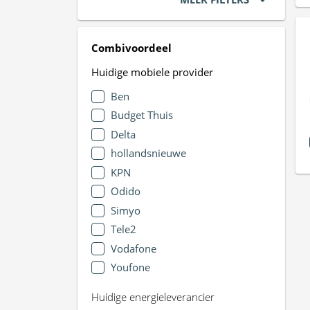
Combivoordeel
Huidige mobiele provider
Ben
Budget Thuis
Delta
hollandsnieuwe
KPN
Odido
Simyo
Tele2
Vodafone
Youfone
Huidige energieleverancier