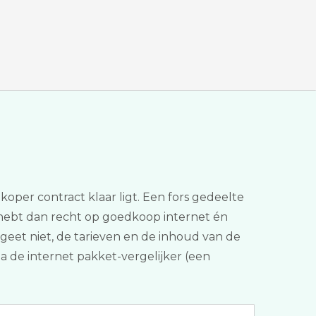
per contract klaar ligt. Een fors gedeelte
 hebt dan recht op goedkoop internet én
Vergeet niet, de tarieven en de inhoud van de
ia de internet pakket-vergelijker (een