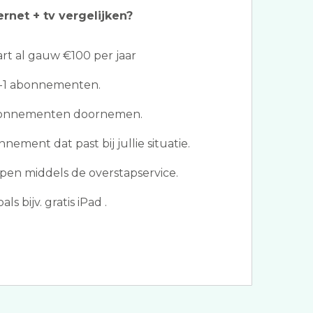
ernet + tv vergelijken?
t al gauw €100 per jaar
in-1 abonnementen.
abonnementen doornemen.
nement dat past bij jullie situatie.
en middels de overstapservice.
s bijv. gratis iPad .