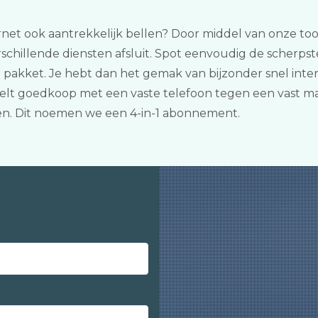
ernet ook aantrekkelijk bellen? Door middel van onze tool 
rschillende diensten afsluit. Spot eenvoudig de scherps
1 pakket. Je hebt dan het gemak van bijzonder snel int
belt goedkoop met een vaste telefoon tegen een vast maa
n. Dit noemen we een 4-in-1 abonnement.