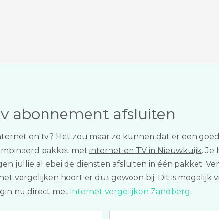
tv abonnement afsluiten
nternet en tv? Het zou maar zo kunnen dat er een goedko
combineerd pakket met
internet en TV in Nieuwkuijk
. Je
mogen jullie allebei de diensten afsluiten in één pakket. 
 vergelijken hoort er dus gewoon bij. Dit is mogelijk v
egin nu direct met
internet vergelijken Zandberg
.