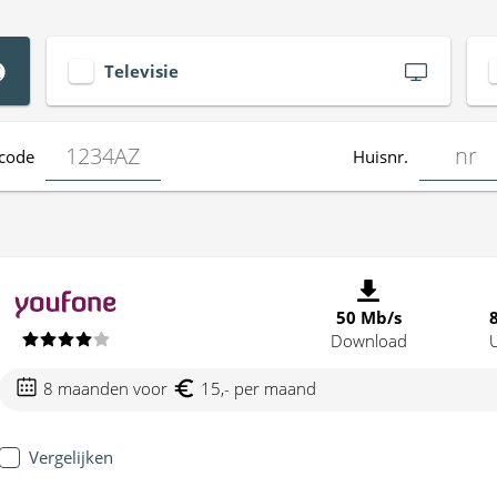
Televisie
code
Huisnr.
50 Mb/s
Download
8 maanden voor
15,- per maand
Vergelijken