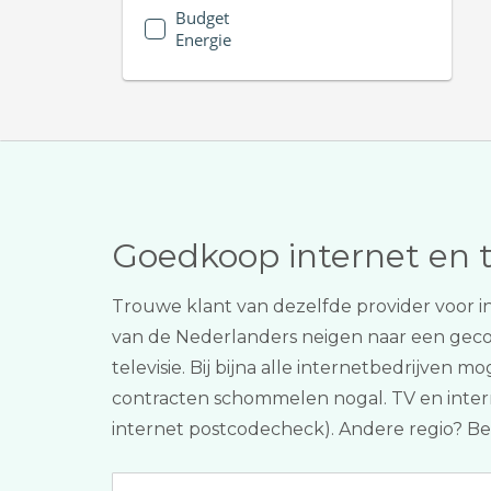
Budget
Energie
Goedkoop internet en 
Trouwe klant van dezelfde provider voor i
van de Nederlanders neigen naar een ge
televisie. Bij bijna alle internetbedrijven 
contracten schommelen nogal. TV en internet
internet postcodecheck). Andere regio? B