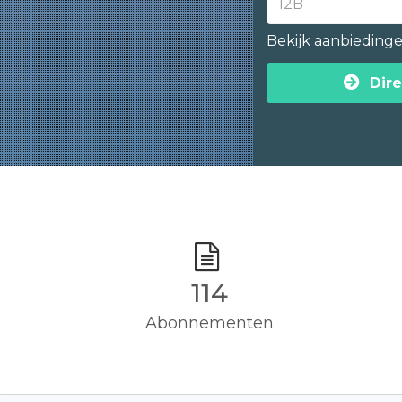
Bekijk aanbieding
Dire
115
Abonnementen