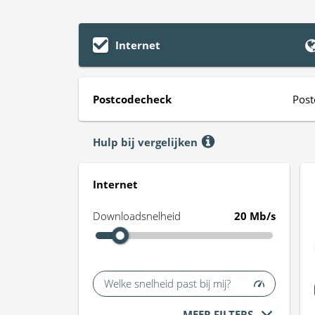
Internet
Postcodecheck
Post
Hulp bij vergelijken
Internet
Downloadsnelheid
20 Mb/s
Welke snelheid past bij mij?
MEER FILTERS