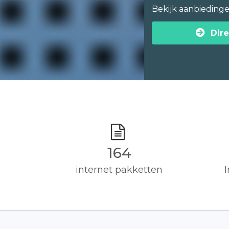
Bekijk aanbieding
Dire
165
internet pakketten