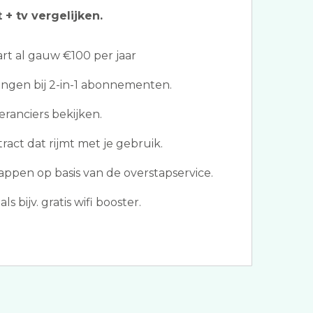
 + tv vergelijken.
t al gauw €100 per jaar
ngen bij 2-in-1 abonnementen.
eranciers bekijken.
ract dat rijmt met je gebruik.
ppen op basis van de overstapservice.
s bijv. gratis wifi booster.