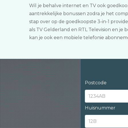
Wil je behalve internet en TV ook goedkoop
aantrekkelijke bonussen zodra je het compl
stap over op de goedkoopste 3-in-1 provid
als TV Gelderland en RTL Television en je
kan je ook een mobiele telefonie abonnem
Postcode
Huisnummer