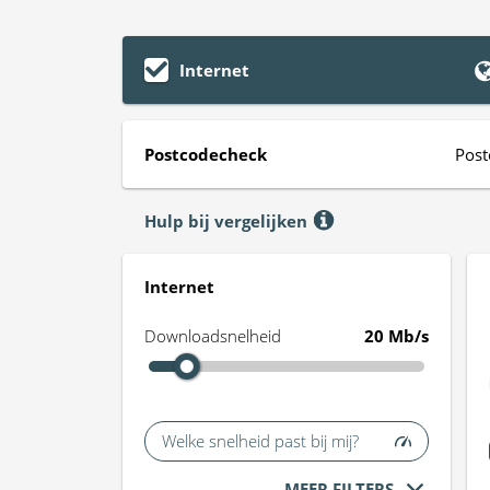
Internet
Postcodecheck
Post
Hulp bij vergelijken
Internet
Downloadsnelheid
20 Mb/s
Welke snelheid past bij mij?
MEER FILTERS