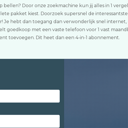
 bellen? Door onze zoekmachine kun jij alles in 1 verge
ete pakket kiest. Doorzoek supersnel de interessantste
er! Je hebt dan toegang dan verwonderlijk snel interne
 belt goedkoop met een vaste telefoon voor 1 vast maand
ent toevoegen. Dit heet dan een 4-in-1 abonnement.