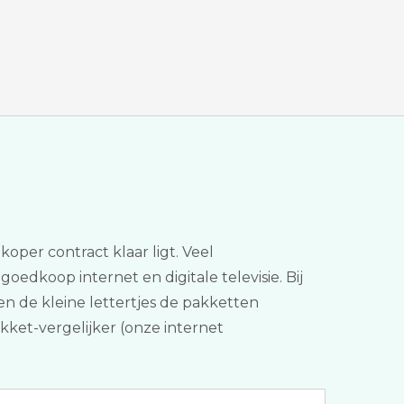
per contract klaar ligt. Veel
 goedkoop internet en digitale televisie. Bij
en de kleine lettertjes de pakketten
akket-vergelijker (onze internet