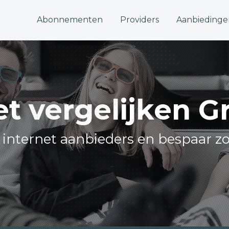
Abonnementen
Providers
Aanbiedinge
et vergelijken 
e internet aanbieders en bespaar z