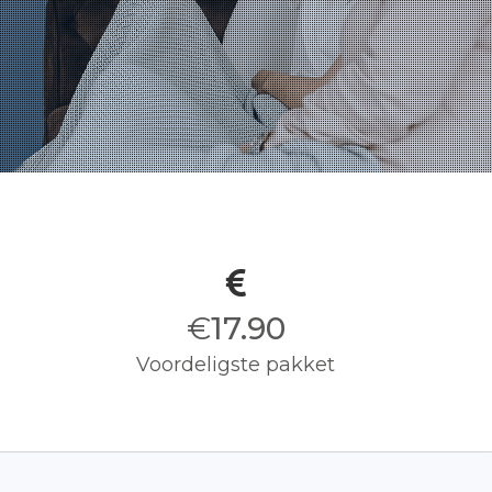
€
18.00
Voordeligste pakket