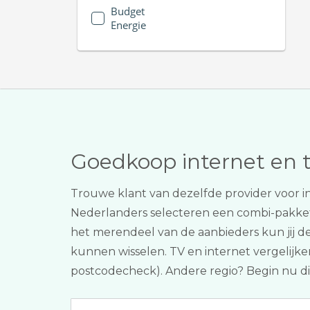
Budget
Energie
Goedkoop internet en 
Trouwe klant van dezelfde provider voor i
Nederlanders selecteren een combi-pakk
het merendeel van de aanbieders kun jij dez
kunnen wisselen. TV en internet vergelijken 
postcodecheck). Andere regio? Begin nu d