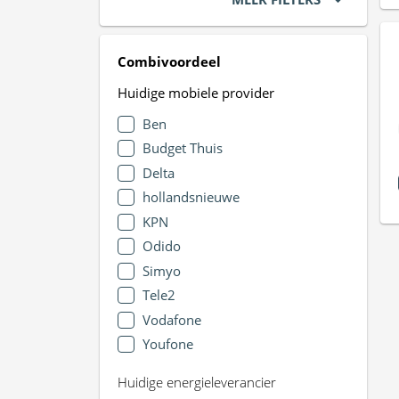
Combivoordeel
Huidige mobiele provider
Ben
Budget Thuis
Delta
hollandsnieuwe
KPN
Odido
Simyo
Tele2
Vodafone
Youfone
Huidige energieleverancier