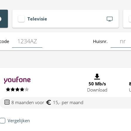
Televisie
code
Huisnr.
50 Mb/s
Download
8 maanden voor
15,- per maand
Vergelijken