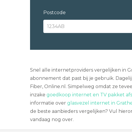
Postcode
Snel alle internetproviders vergelijken in
abonnement dat past bij je gebruik. Dagel
Fiber, Online.nl. Simpelweg omdat ze tevee
inzake
goedkoop internet en TV pakket afs
informatie over
glasvezel internet in Grat
de beste aanbieders vergelijken? Vul hier
vandaag nog over.