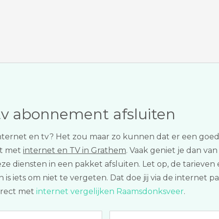
tv abonnement afsluiten
nternet en tv? Het zou maar zo kunnen dat er een goedko
et met
internet en TV in Grathem
. Vaak geniet je dan van
e diensten in een pakket afsluiten. Let op, de tarieven 
is iets om niet te vergeten. Dat doe jij via de internet p
irect met
internet vergelijken Raamsdonksveer
.