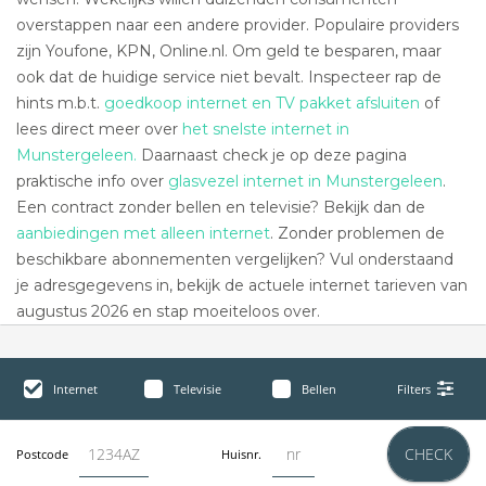
overstappen naar een andere provider. Populaire providers
zijn Youfone, KPN, Online.nl. Om geld te besparen, maar
ook dat de huidige service niet bevalt. Inspecteer rap de
hints m.b.t.
goedkoop internet en TV pakket afsluiten
of
lees direct meer over
het snelste internet in
Munstergeleen.
Daarnaast check je op deze pagina
praktische info over
glasvezel internet in Munstergeleen
.
Een contract zonder bellen en televisie? Bekijk dan de
aanbiedingen met alleen internet
. Zonder problemen de
beschikbare abonnementen vergelijken? Vul onderstaand
je adresgegevens in, bekijk de actuele internet tarieven van
augustus 2026 en stap moeiteloos over.
Internet
Televisie
Bellen
Filters
CHECK
Postcode
Huisnr.