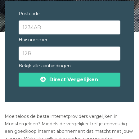
Postcode
Huisnummer
Bekijk alle aanbiedingen
Direct Vergelijken
Moeiteloos de beste internetproviders vergelijken in
Munstergeleen? Middels de vergelijker tref je eenvoudig
een goedkoop internet abonnement dat matcht met jouw
wensen. Wekelijks willen duizenden consumenten