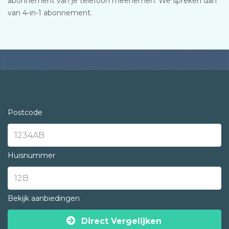
abonnement van je telefoon meenemen. We spreken dan
van 4-in-1 abonnement.
Postcode
Huisnummer
Bekijk aanbiedingen
Direct Vergelijken