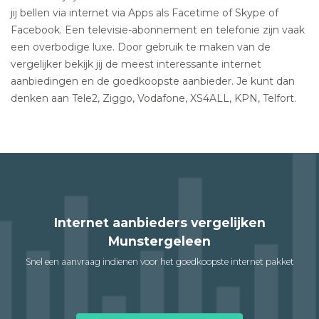
jij bellen via internet via Apps als Facetime of Skype of
Facebook. Een televisie-abonnement en telefonie zijn vaak
een overbodige luxe. Door gebruik te maken van de
vergelijker bekijk jij de meest interessante internet
aanbiedingen en de goedkoopste aanbieder. Je kunt dan
denken aan Tele2, Ziggo, Vodafone, XS4ALL, KPN, Telfort.
Internet aanbieders vergelijken
Munstergeleen
Snel een aanvraag indienen voor het goedkoopste internet pakket