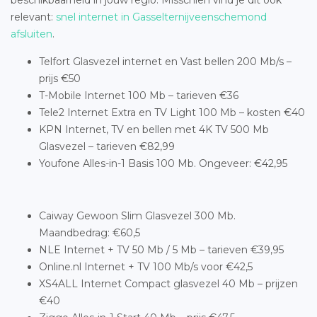
beschikbaarheid in jouw regio. Misschien vind je dit ook
relevant:
snel internet in Gasselternijveenschemond
afsluiten
.
Telfort Glasvezel internet en Vast bellen 200 Mb/s –
prijs €50
T-Mobile Internet 100 Mb – tarieven €36
Tele2 Internet Extra en TV Light 100 Mb – kosten €40
KPN Internet, TV en bellen met 4K TV 500 Mb
Glasvezel – tarieven €82,99
Youfone Alles-in-1 Basis 100 Mb. Ongeveer: €42,95
Caiway Gewoon Slim Glasvezel 300 Mb.
Maandbedrag: €60,5
NLE Internet + TV 50 Mb / 5 Mb – tarieven €39,95
Online.nl Internet + TV 100 Mb/s voor €42,5
XS4ALL Internet Compact glasvezel 40 Mb – prijzen
€40