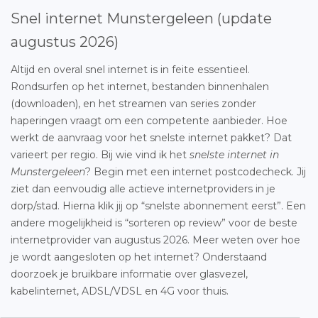
Snel internet Munstergeleen (update
augustus 2026)
Altijd en overal snel internet is in feite essentieel.
Rondsurfen op het internet, bestanden binnenhalen
(downloaden), en het streamen van series zonder
haperingen vraagt om een competente aanbieder. Hoe
werkt de aanvraag voor het snelste internet pakket? Dat
varieert per regio. Bij wie vind ik het
snelste internet in
Munstergeleen
? Begin met een internet postcodecheck. Jij
ziet dan eenvoudig alle actieve internetproviders in je
dorp/stad. Hierna klik jij op “snelste abonnement eerst”. Een
andere mogelijkheid is “sorteren op review” voor de beste
internetprovider van augustus 2026. Meer weten over hoe
je wordt aangesloten op het internet? Onderstaand
doorzoek je bruikbare informatie over glasvezel,
kabelinternet, ADSL/VDSL en 4G voor thuis.