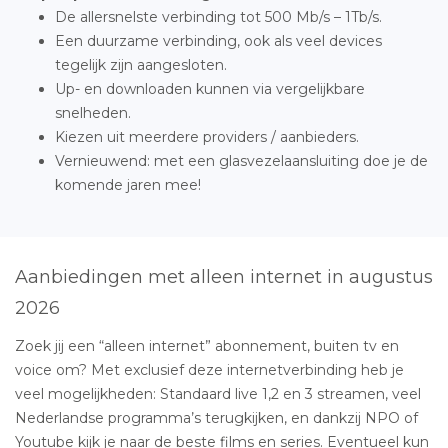
De allersnelste verbinding tot 500 Mb/s – 1Tb/s.
Een duurzame verbinding, ook als veel devices
tegelijk zijn aangesloten.
Up- en downloaden kunnen via vergelijkbare
snelheden.
Kiezen uit meerdere providers / aanbieders.
Vernieuwend: met een glasvezelaansluiting doe je de
komende jaren mee!
Aanbiedingen met alleen internet in augustus
2026
Zoek jij een “alleen internet” abonnement, buiten tv en
voice om? Met exclusief deze internetverbinding heb je
veel mogelijkheden: Standaard live 1,2 en 3 streamen, veel
Nederlandse programma’s terugkijken, en dankzij NPO of
Youtube kijk je naar de beste films en series. Eventueel kun