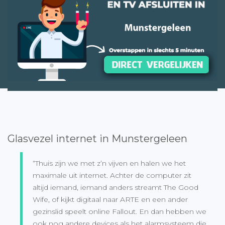
Glasvezel internet in Munstergeleen
“Thuis zijn we met z’n vijven en halen we het
maximale uit internet. Achter de computer zit
altijd iemand, iemand anders streamt The Good
Wife, of kijkt digitaal naar ARTE en een ander
gezinslid speelt online Fallout. En dan hebben we
ook nog andere devices als het alarmsysteem die