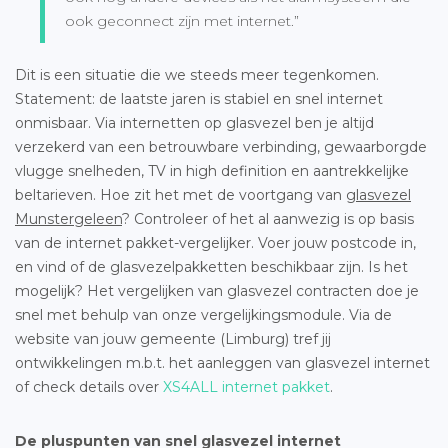
ook geconnect zijn met internet.”
Dit is een situatie die we steeds meer tegenkomen.
Statement: de laatste jaren is stabiel en snel internet
onmisbaar. Via internetten op glasvezel ben je altijd
verzekerd van een betrouwbare verbinding, gewaarborgde
vlugge snelheden, TV in high definition en aantrekkelijke
beltarieven. Hoe zit het met de voortgang van
glasvezel
Munstergeleen
? Controleer of het al aanwezig is op basis
van de internet pakket-vergelijker. Voer jouw postcode in,
en vind of de glasvezelpakketten beschikbaar zijn. Is het
mogelijk? Het vergelijken van glasvezel contracten doe je
snel met behulp van onze vergelijkingsmodule. Via de
website van jouw gemeente (Limburg) tref jij
ontwikkelingen m.b.t. het aanleggen van glasvezel internet
of check details over
XS4ALL internet pakket
.
De pluspunten van snel glasvezel internet