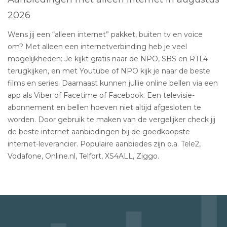
2026
Wens jij een “alleen internet” pakket, buiten tv en voice
om? Met alleen een internetverbinding heb je veel
mogelijkheden: Je kijkt gratis naar de NPO, SBS en RTL4
terugkijken, en met Youtube of NPO kijk je naar de beste
films en series. Daarnaast kunnen jullie online bellen via een
app als Viber of Facetime of Facebook. Een televisie-
abonnement en bellen hoeven niet altijd afgesloten te
worden. Door gebruik te maken van de vergelijker check jij
de beste internet aanbiedingen bij de goedkoopste
internet-leverancier. Populaire aanbiedes zijn o.a. Tele2,
Vodafone, Online.nl, Telfort, XS4ALL, Ziggo.