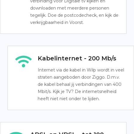
verbinding voor Digitale tv kijken en
downloaden met meerdere personen
tegelijk. Doe de postcodecheck, en kijk de
verkrijgbaarheid in Voorst.
Kabelinternet - 200 Mb/s
Internet via de kabel in Wilp wordt in veel
straten aangeboden door Ziggo. D.m.v.
de kabel behaal jij verbindingen van 400
Mbit/s. Kijk je TV? De internetsnelheid
heeft niet niet onder te lijden.