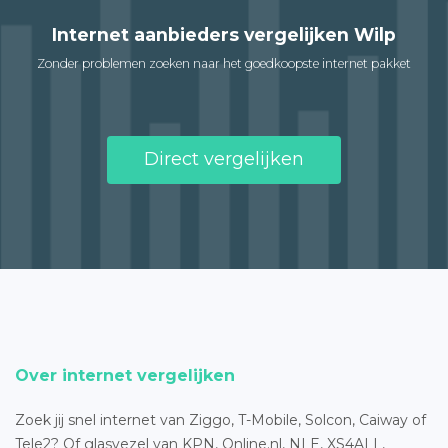
Internet aanbieders vergelijken Wilp
Zonder problemen zoeken naar het goedkoopste internet pakket
Direct vergelijken
Over internet vergelijken
Zoek jij snel internet van Ziggo, T-Mobile, Solcon, Caiway of
Tele2? Of glasvezel van KPN, Online.nl, NLE, XS4ALL,