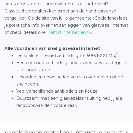
adres afgesloten kunnen worden. Is dit het geval?
Glasvezel vergelijken kan direct aan de hand van onze
vergelijker. Op de site van jullie gemeente (Gelderland) lees
je praktische info over het aanleggen van glasvezel internet
of check details over
Telfort internet en tv
.
Alle voordelen van snel glasvezel internet
De snelste internetverbinding tot 500/1000 Mb/s.
Een continue verbinding, ook als veel devices tegelijk
zijn aangesloten.
Uploaden en downloaden kan via overeenkomstige
snelheden.
Veel verschillende aanbieders en keuze.
Duurzaam: met een glasvezelaansluiting heb jij alle
randvoorwaarden voor elkaar.
Aanbiedingen met alleen internet in augustus