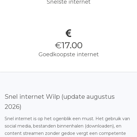
Snelste internet
€
17.00
Goedkoopste internet
Snel internet Wilp (update augustus
2026)
Snel internet is op het ogenblik een must. Het gebruik van
social media, bestanden binnenhalen (downloaden), en
content streamen zonder gedoe vergt een competente