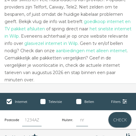
providers zijn Telfort, Caiway, Tele2. Niet zelden om te
besparen, of juist omdat de huidige kabelaar problemen
geeft. Bekijk vlug de info wat betreft
goedkoop internet en
TV pakket afsluiten
of spring direct naar
het snelste internet
in Wilp.
Eveneens achterhaal je op onze website relevante
info over
glasvezel internet in Wilp
. Geen tv en/of bellen
nodig? Check dan onze
aanbiedingen met alleen internet
.
Gemakkelijk alle pakketten vergelijken? Geef in de
vergelijker je woonlocatie in, check de actuele internet
tarieven van augustus 2026 en stap binnen een paar
minuten over.
Internet
Televisie
Bellen
Filters
CHECK
Postcode
Huisnr.