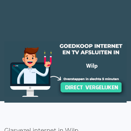
Glasvezel internet in Wilp