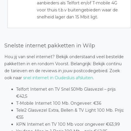
aanbieders als Telfort en/of T-mobile 4G
voor thuis t.b.v buitengebieden waar de
snelheid lager dan 15 Mbit ligt.
Snelste internet pakketten in Wilp
Hou jij van snel internet? Bekijk onderstaand veel bestelde
pakketten in en rondom Voorst. Belangrijk: Bekijk continu
de tarieven en de reviews in jouw postcodegebied. Zoek
ook naar
snel internet in Oudesluis afsluiten
.
Telfort Internet en TV Snel 50Mb Glasvezel – prijs
€42,5
T-Mobile Internet 100 Mb. Ongeveer: €36
Tele2 Glasvezel Extra, Bellen & TV Light 100 Mb. Prijs:
€55
KPN Internet en TV 100 Mb voor ongeveer €63,99