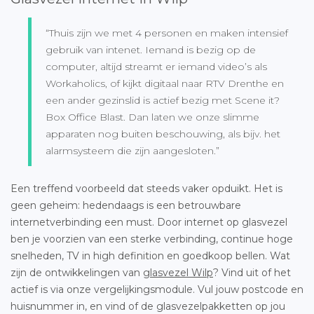
“Thuis zijn we met 4 personen en maken intensief
gebruik van intenet. Iemand is bezig op de
computer, altijd streamt er iemand video’s als
Workaholics, of kijkt digitaal naar RTV Drenthe en
een ander gezinslid is actief bezig met Scene it?
Box Office Blast. Dan laten we onze slimme
apparaten nog buiten beschouwing, als bijv. het
alarmsysteem die zijn aangesloten.”
Een treffend voorbeeld dat steeds vaker opduikt. Het is
geen geheim: hedendaags is een betrouwbare
internetverbinding een must. Door internet op glasvezel
ben je voorzien van een sterke verbinding, continue hoge
snelheden, TV in high definition en goedkoop bellen. Wat
zijn de ontwikkelingen van
glasvezel Wilp
? Vind uit of het
actief is via onze vergelijkingsmodule. Vul jouw postcode en
huisnummer in, en vind of de glasvezelpakketten op jou