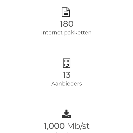
180
Internet pakketten
13
Aanbieders
1,000
Mb/st