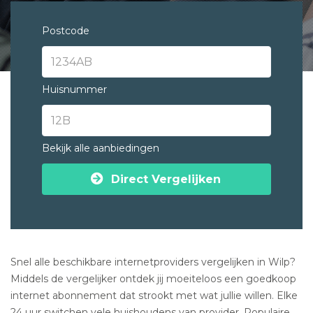
Postcode
Huisnummer
Bekijk alle aanbiedingen
Direct Vergelijken
Snel alle beschikbare internetproviders vergelijken in Wilp?
Middels de vergelijker ontdek jij moeiteloos een goedkoop
internet abonnement dat strookt met wat jullie willen. Elke
24 uur switchen vele huishoudens van provider. Populaire