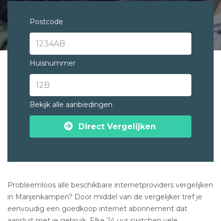
Postcode
Huisnummer
Bekijk alle aanbiedingen
Direct Vergelijken
Probleemloos alle beschikbare internetproviders vergelijken
in Marijenkampen? Door middel van de vergelijker tref je
eenvoudig een goedkoop internet abonnement dat
aansluit met je gebruik. Elke 24 uur switchen vele