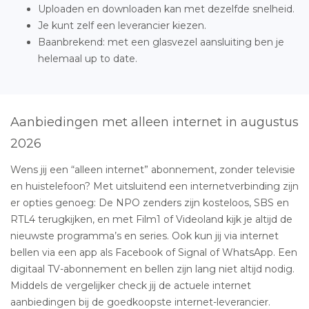
Uploaden en downloaden kan met dezelfde snelheid.
Je kunt zelf een leverancier kiezen.
Baanbrekend: met een glasvezel aansluiting ben je
helemaal up to date.
Aanbiedingen met alleen internet in augustus
2026
Wens jij een “alleen internet” abonnement, zonder televisie
en huistelefoon? Met uitsluitend een internetverbinding zijn
er opties genoeg: De NPO zenders zijn kosteloos, SBS en
RTL4 terugkijken, en met Film1 of Videoland kijk je altijd de
nieuwste programma’s en series. Ook kun jij via internet
bellen via een app als Facebook of Signal of WhatsApp. Een
digitaal TV-abonnement en bellen zijn lang niet altijd nodig.
Middels de vergelijker check jij de actuele internet
aanbiedingen bij de goedkoopste internet-leverancier.