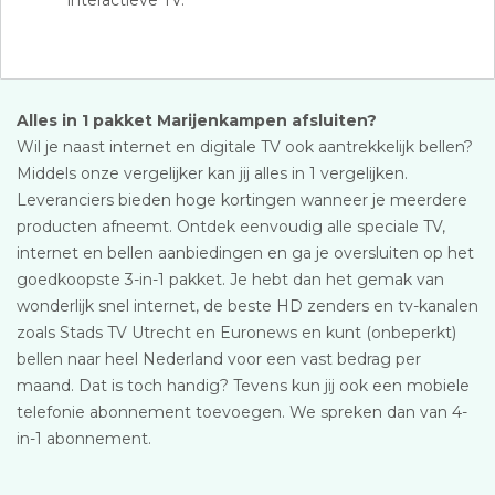
interactieve TV.
Alles in 1 pakket Marijenkampen afsluiten?
Wil je naast internet en digitale TV ook aantrekkelijk bellen?
Middels onze vergelijker kan jij alles in 1 vergelijken.
Leveranciers bieden hoge kortingen wanneer je meerdere
producten afneemt. Ontdek eenvoudig alle speciale TV,
internet en bellen aanbiedingen en ga je oversluiten op het
goedkoopste 3-in-1 pakket. Je hebt dan het gemak van
wonderlijk snel internet, de beste HD zenders en tv-kanalen
zoals Stads TV Utrecht en Euronews en kunt (onbeperkt)
bellen naar heel Nederland voor een vast bedrag per
maand. Dat is toch handig? Tevens kun jij ook een mobiele
telefonie abonnement toevoegen. We spreken dan van 4-
in-1 abonnement.