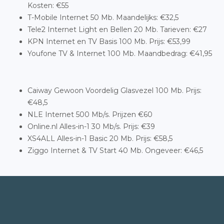
Kosten: €55
T-Mobile Internet 50 Mb. Maandelijks: €32,5
Tele2 Internet Light en Bellen 20 Mb. Tarieven: €27
KPN Internet en TV Basis 100 Mb. Prijs: €53,99
Youfone TV & Internet 100 Mb. Maandbedrag: €41,95
Caiway Gewoon Voordelig Glasvezel 100 Mb. Prijs:
€48,5
NLE Internet 500 Mb/s. Prijzen €60
Online.nl Alles-in-1 30 Mb/s. Prijs: €39
XS4ALL Alles-in-1 Basic 20 Mb. Prijs: €58,5
Ziggo Internet & TV Start 40 Mb. Ongeveer: €46,5