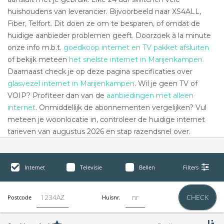
huishoudens van leverancier. Bijvoorbeeld naar XS4ALL,
Fiber, Telfort. Dit doen ze om te besparen, of omdat de
huidige aanbieder problemen geeft. Doorzoek à la minute
onze info m.b.t.
goedkoop internet en TV pakket afsluiten
of bekijk meteen
het snelste internet in Marijenkampen.
Daarnaast check je op deze pagina specificaties over
glasvezel internet in Marijenkampen
. Wil je geen TV of
VOIP? Profiteer dan van de
aanbiedingen met alleen
internet
. Onmiddellijk de abonnementen vergelijken? Vul
meteen je woonlocatie in, controleer de huidige internet
tarieven van augustus 2026 en stap razendsnel over.
Internet
Televisie
Bellen
Filters
CHECK
Postcode
Huisnr.