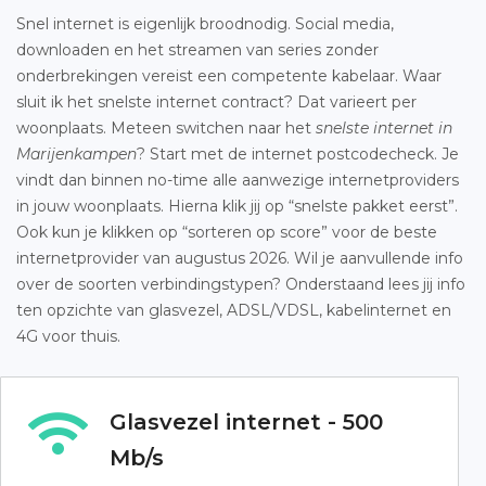
Snel internet is eigenlijk broodnodig. Social media,
downloaden en het streamen van series zonder
onderbrekingen vereist een competente kabelaar. Waar
sluit ik het snelste internet contract? Dat varieert per
woonplaats. Meteen switchen naar het
snelste internet in
Marijenkampen
? Start met de internet postcodecheck. Je
vindt dan binnen no-time alle aanwezige internetproviders
in jouw woonplaats. Hierna klik jij op “snelste pakket eerst”.
Ook kun je klikken op “sorteren op score” voor de beste
internetprovider van augustus 2026. Wil je aanvullende info
over de soorten verbindingstypen? Onderstaand lees jij info
ten opzichte van glasvezel, ADSL/VDSL, kabelinternet en
4G voor thuis.
Glasvezel internet - 500
Mb/s