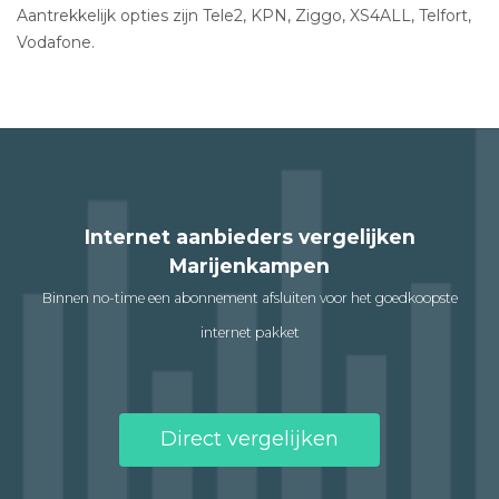
Aantrekkelijk opties zijn Tele2, KPN, Ziggo, XS4ALL, Telfort,
Vodafone.
Internet aanbieders vergelijken
Marijenkampen
Binnen no-time een abonnement afsluiten voor het goedkoopste
internet pakket
Direct vergelijken