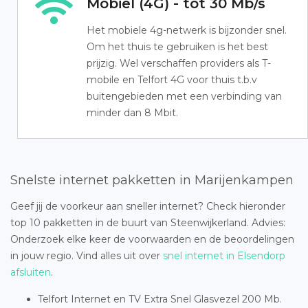
Mobiel (4G) - tot 30 Mb/s
Het mobiele 4g-netwerk is bijzonder snel.
Om het thuis te gebruiken is het best
prijzig. Wel verschaffen providers als T-
mobile en Telfort 4G voor thuis t.b.v
buitengebieden met een verbinding van
minder dan 8 Mbit.
Snelste internet pakketten in Marijenkampen
Geef jij de voorkeur aan sneller internet? Check hieronder
top 10 pakketten in de buurt van Steenwijkerland. Advies:
Onderzoek elke keer de voorwaarden en de beoordelingen
in jouw regio. Vind alles uit over
snel internet in Elsendorp
afsluiten
.
Telfort Internet en TV Extra Snel Glasvezel 200 Mb.