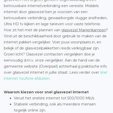
betrouwbare internetverbinding een vereiste. Middels
internet door glasvezel ben je voorzien van een
betrouwbare verbinding, gewaarborgde vlugge snelheden,
Ultra HD tv kijken en lage tarieven voor vaste telefonie.
Hoe zit het met de plannen van
glasvezel Marijenkampen
?
Vind uit de beschikbaarheid door gebruik te maken van de
internet pakket-vergelijker. Voer jouw woonplaats in, en
bekijk of de glasvezelpakketten reeds verkrijgbaar zijn.
Groen licht? Glasvezel contracten vergelijken doe je
eenvoudig d.m.v. onze vergelijker. Aan de hand van de
gemeente website (Overijssel) achterhaal jij praktische info
over glasvezel internet in jullie straat. Lees verder over
snel
internet Youfone afsluiten
.
Waarom kiezen voor snel glasvezel internet
Veruit het snelste internet tot 500/1000 Mb/s.
Stabiele verbinding, ook als meerdere mensen
tegelijk online zijn.