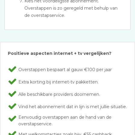
Kies het voordeligste abonnement.
Overstappen is zo geregeld met behulp van
de overstapservice.
Positieve aspecten internet + tv vergelijken?
Overstappen bespaart al gauw €100 per jaar
Extra korting bij internet-tv pakketten.
Alle beschikbare providers doornemen.
Vind het abonnement dat in lijn is met jullie situatie.
Eenvoudig overstappen aan de hand van de
overstapservice.
Met welkomstacties zoals bijv. €55 cashback.