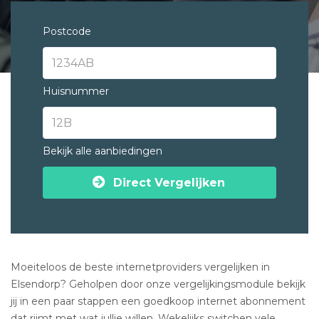
Postcode
Huisnummer
Bekijk alle aanbiedingen
Direct Vergelijken
Moeiteloos de beste internetproviders vergelijken in
Elsendorp? Geholpen door onze vergelijkingsmodule bekijk
jij in een paar stappen een goedkoop internet abonnement
dat rijmt met wat jullie willen. Wekelijks switchen vele