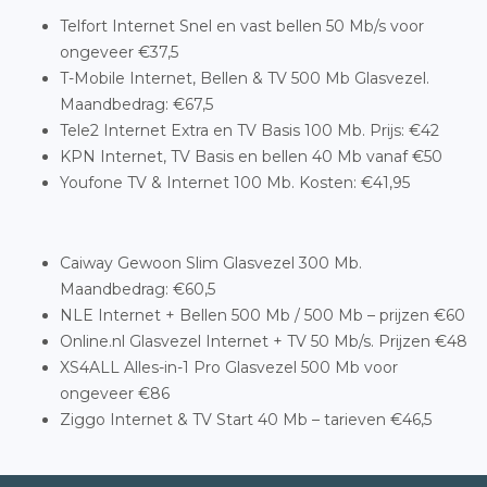
Telfort Internet Snel en vast bellen 50 Mb/s voor
ongeveer €37,5
T-Mobile Internet, Bellen & TV 500 Mb Glasvezel.
Maandbedrag: €67,5
Tele2 Internet Extra en TV Basis 100 Mb. Prijs: €42
KPN Internet, TV Basis en bellen 40 Mb vanaf €50
Youfone TV & Internet 100 Mb. Kosten: €41,95
Caiway Gewoon Slim Glasvezel 300 Mb.
Maandbedrag: €60,5
NLE Internet + Bellen 500 Mb / 500 Mb – prijzen €60
Online.nl Glasvezel Internet + TV 50 Mb/s. Prijzen €48
XS4ALL Alles-in-1 Pro Glasvezel 500 Mb voor
ongeveer €86
Ziggo Internet & TV Start 40 Mb – tarieven €46,5