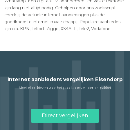
WhatsApp. Een digitaal TV-abonnement en vaste telefonie
zijn lang niet altijd nodig. Geholpen door ons zoekscript
check jij de actuele internet aanbiedingen plus de
goedkoopste internet-maatschappij. Populaire aanbiedes
zijn o.a. KPN, Telfort, Ziggo, XS4ALL, Tele2, Vodafone.
Internet aanbieders vergelijken Elsendorp
Moeiteloos kiezen voor het goedkoopste internet pakket
Direct vergelijken