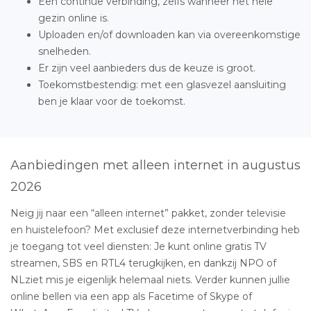
Een continue verbinding, zelfs wanneer het hele
gezin online is.
Uploaden en/of downloaden kan via overeenkomstige
snelheden.
Er zijn veel aanbieders dus de keuze is groot.
Toekomstbestendig: met een glasvezel aansluiting
ben je klaar voor de toekomst.
Aanbiedingen met alleen internet in augustus
2026
Neig jij naar een “alleen internet” pakket, zonder televisie
en huistelefoon? Met exclusief deze internetverbinding heb
je toegang tot veel diensten: Je kunt online gratis TV
streamen, SBS en RTL4 terugkijken, en dankzij NPO of
NLziet mis je eigenlijk helemaal niets. Verder kunnen jullie
online bellen via een app als Facetime of Skype of