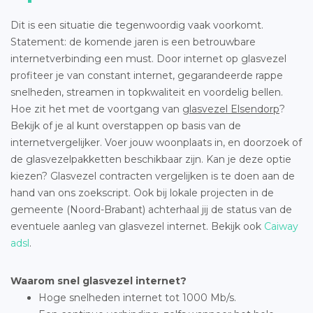
Dit is een situatie die tegenwoordig vaak voorkomt.
Statement: de komende jaren is een betrouwbare
internetverbinding een must. Door internet op glasvezel
profiteer je van constant internet, gegarandeerde rappe
snelheden, streamen in topkwaliteit en voordelig bellen.
Hoe zit het met de voortgang van
glasvezel Elsendorp
?
Bekijk of je al kunt overstappen op basis van de
internetvergelijker. Voer jouw woonplaats in, en doorzoek of
de glasvezelpakketten beschikbaar zijn. Kan je deze optie
kiezen? Glasvezel contracten vergelijken is te doen aan de
hand van ons zoekscript. Ook bij lokale projecten in de
gemeente (Noord-Brabant) achterhaal jij de status van de
eventuele aanleg van glasvezel internet. Bekijk ook
Caiway
adsl
.
Waarom snel glasvezel internet?
Hoge snelheden internet tot 1000 Mb/s.