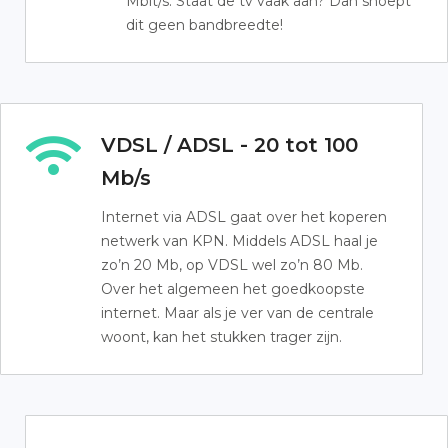
Mbit/s. Staat de tv vaak aan? Dan snoept
dit geen bandbreedte!
VDSL / ADSL - 20 tot 100
Mb/s
Internet via ADSL gaat over het koperen
netwerk van KPN. Middels ADSL haal je
zo’n 20 Mb, op VDSL wel zo’n 80 Mb.
Over het algemeen het goedkoopste
internet. Maar als je ver van de centrale
woont, kan het stukken trager zijn.