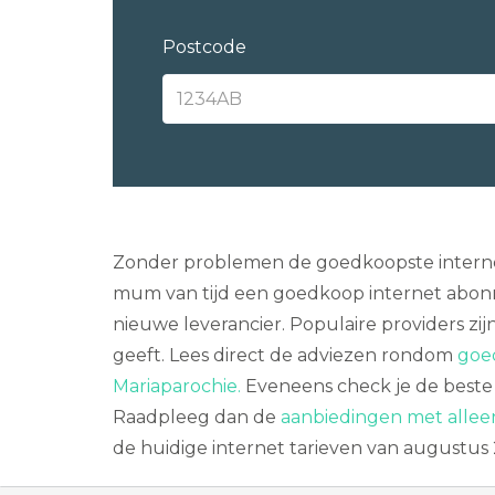
Postcode
Zonder problemen de goedkoopste internet 
mum van tijd een goedkoop internet abonne
nieuwe leverancier. Populaire providers zi
geeft. Lees direct de adviezen rondom
goed
Mariaparochie.
Eveneens check je de beste 
Raadpleeg dan de
aanbiedingen met allee
de huidige internet tarieven van augustus 