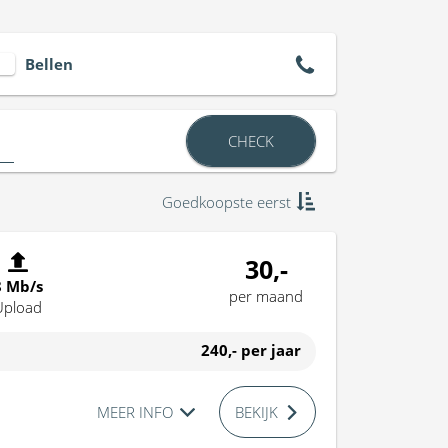
Bellen
CHECK
Goedkoopste eerst
30,-
8 Mb/s
per maand
Upload
240,-
per jaar
MEER INFO
BEKIJK