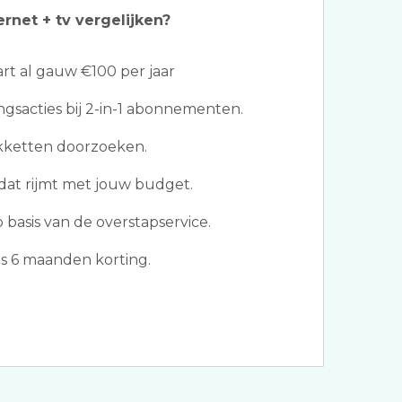
ernet + tv vergelijken?
t al gauw €100 per jaar
ngsacties bij 2-in-1 abonnementen.
akketten doorzoeken.
dat rijmt met jouw budget.
basis van de overstapservice.
s 6 maanden korting.