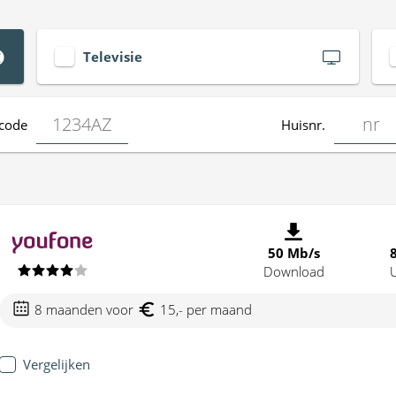
Televisie
code
Huisnr.
50 Mb/s
Download
8 maanden voor
15,- per maand
Vergelijken