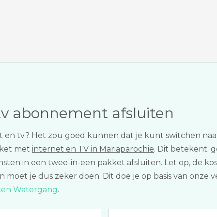
tv abonnement afsluiten
rnet en tv? Het zou goed kunnen dat je kunt switchen n
kket met
internet en TV in Mariaparochie
. Dit betekent: g
ensten in een twee-in-een pakket afsluiten. Let op, d
n moet je dus zeker doen. Dit doe je op basis van onze 
jken Watergang
.