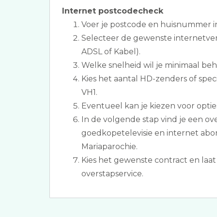
Internet postcodecheck
Voer je postcode en huisnummer i
Selecteer de gewenste internetver
ADSL of Kabel).
Welke snelheid wil je minimaal be
Kies het aantal HD-zenders of spec
VH1.
Eventueel kan je kiezen voor opties
In de volgende stap vind je een ov
goedkopetelevisie en internet ab
Mariaparochie.
Kies het gewenste contract en laat 
overstapservice.