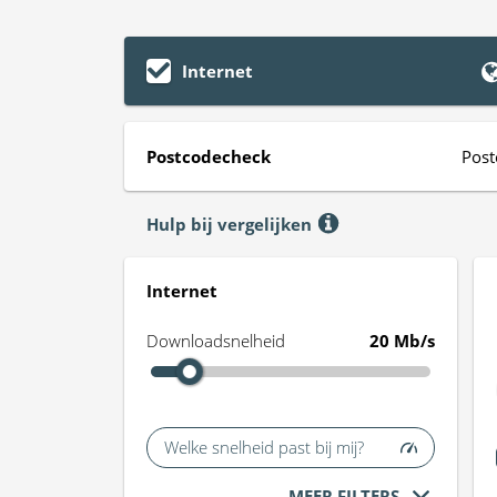
Internet
Postcodecheck
Post
Hulp bij vergelijken
Internet
Downloadsnelheid
20 Mb/s
Welke snelheid past bij mij?
MEER FILTERS