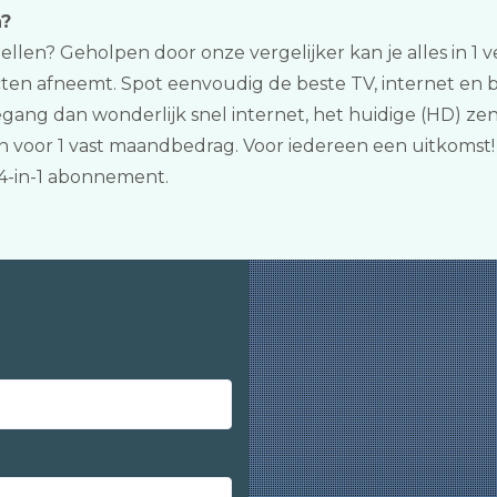
n?
 bellen? Geholpen door onze vergelijker kan je alles in 1 
en afneemt. Spot eenvoudig de beste TV, internet en b
egang dan wonderlijk snel internet, het huidige (HD) ze
n voor 1 vast maandbedrag. Voor iedereen een uitkomst
4-in-1 abonnement.