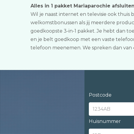
Alles in 1 pakket Mariaparochie afsluite
Wil je naast internet en televisie ook thuis
welkomstbonussen als jij meerdere product
goedkoopste 3-in-1 pakket. Je hebt dan to
en je belt goedkoop met een vaste telefoo
telefoon meenemen. We spreken dan van 
Postcode
Huisnummer