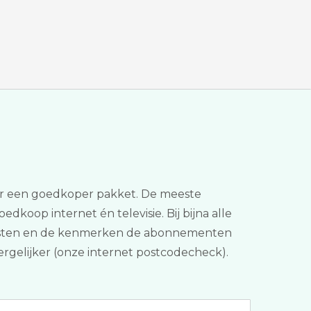
aar een goedkoper pakket. De meeste
oedkoop internet én televisie. Bij bijna alle
e kosten en de kenmerken de abonnementen
vergelijker (onze internet postcodecheck).