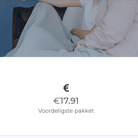
€
18.00
Voordeligste pakket