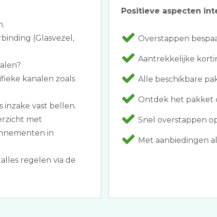
Positieve aspecten int
n.
binding (Glasvezel,
Overstappen bespaar
Aantrekkelijke korti
halen?
ifieke kanalen zoals
Alle beschikbare p
Ontdek het pakket 
 inzake vast bellen.
erzicht met
Snel overstappen op 
onnementen in
Met aanbiedingen al
alles regelen via de