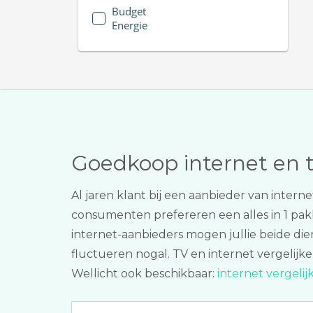
Budget
Energie
Goedkoop internet en 
Al jaren klant bij een aanbieder van inte
consumenten prefereren een alles in 1 pa
internet-aanbieders mogen jullie beide di
fluctueren nogal. TV en internet vergelijke
Wellicht ook beschikbaar:
internet vergeli