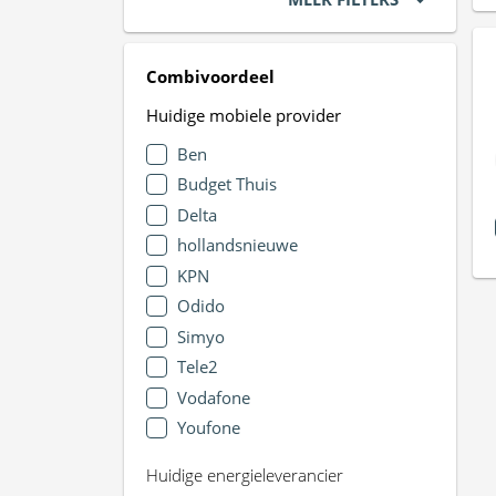
Combivoordeel
Huidige mobiele provider
Ben
Budget Thuis
Delta
hollandsnieuwe
KPN
Odido
Simyo
Tele2
Vodafone
Youfone
Huidige energieleverancier