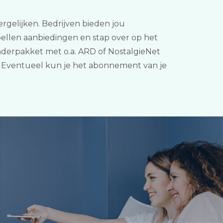
vergelijken. Bedrijven bieden jou
ellen aanbiedingen en stap over op het
nderpakket met o.a. ARD of NostalgieNet
! Eventueel kun je het abonnement van je