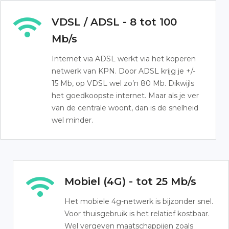
VDSL / ADSL - 8 tot 100
Mb/s
Internet via ADSL werkt via het koperen
netwerk van KPN. Door ADSL krijg je +/-
15 Mb, op VDSL wel zo’n 80 Mb. Dikwijls
het goedkoopste internet. Maar als je ver
van de centrale woont, dan is de snelheid
wel minder.
Mobiel (4G) - tot 25 Mb/s
Het mobiele 4g-netwerk is bijzonder snel.
Voor thuisgebruik is het relatief kostbaar.
Wel vergeven maatschappijen zoals