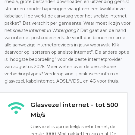
media, grote bestanden downloaden en uitzending gemist
streamen zonder haperingen vraagt om een kwalitatieve
kabelaar. Hoe werkt de aanvraag voor het snelste internet
pakket? Dat verschilt per gemeente. Waar moet ik zijn voor
het
snelste internet in Watergang
? Dat gaat aan de hand
van internet postcodecheck. Je vindt dan binnen no-time
alle aanwezige internetproviders in jouw woonwijk. Klik
daarvoor op “sorteren op snelste internet”. De andere optie
is “hoogste beoordeling” voor de beste internetprovider
van augustus 2026. Meer weten over de beschikbare
verbindingstypes? Verderop vind jij praktische info m.b.t.
glasvezel, kabelinternet, ADSL/VDSL en 4G voor thuis.
Glasvezel internet - tot 500
Mb/s
Glasvezel is opmerkelijk snel internet, de
eerste 1000 Mbit pakketten zijn er al. De