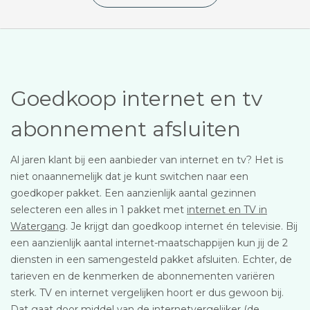
Goedkoop internet en tv
abonnement afsluiten
Al jaren klant bij een aanbieder van internet en tv? Het is
niet onaannemelijk dat je kunt switchen naar een
goedkoper pakket. Een aanzienlijk aantal gezinnen
selecteren een alles in 1 pakket met
internet en TV in
Watergang
. Je krijgt dan goedkoop internet én televisie. Bij
een aanzienlijk aantal internet-maatschappijen kun jij de 2
diensten in een samengesteld pakket afsluiten. Echter, de
tarieven en de kenmerken de abonnementen variëren
sterk. TV en internet vergelijken hoort er dus gewoon bij.
Dat gaat door middel van de internetvergelijker (de