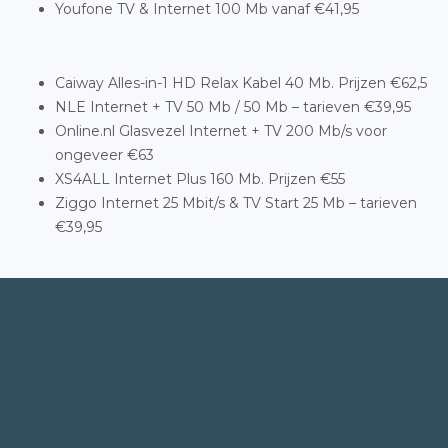
Youfone TV & Internet 100 Mb vanaf €41,95
Caiway Alles-in-1 HD Relax Kabel 40 Mb. Prijzen €62,5
NLE Internet + TV 50 Mb / 50 Mb – tarieven €39,95
Online.nl Glasvezel Internet + TV 200 Mb/s voor
ongeveer €63
XS4ALL Internet Plus 160 Mb. Prijzen €55
Ziggo Internet 25 Mbit/s & TV Start 25 Mb – tarieven
€39,95