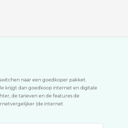
t switchen naar een goedkoper pakket.
 Je krijgt dan goedkoop internet en digitale
hter, de tarieven en de features de
ernetvergelijker (de internet