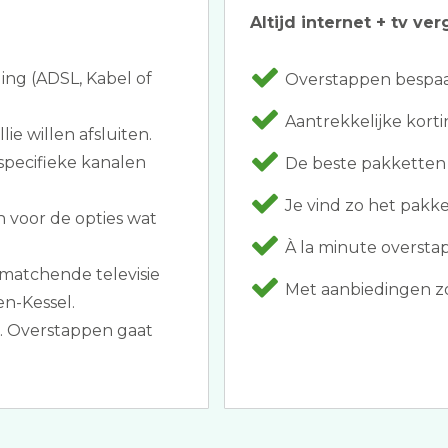
Altijd internet + tv ver
ing (ADSL, Kabel of
Overstappen bespaar
Aantrekkelijke kortin
ie willen afsluiten.
specifieke kanalen
De beste pakketten
Je vind zo het pakket 
 voor de opties wat
À la minute oversta
matchende televisie
Met aanbiedingen zo
n-Kessel.
 Overstappen gaat