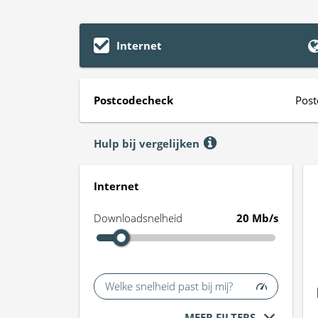
Internet
Postcodecheck
Post
Hulp bij vergelijken
Internet
Downloadsnelheid
20 Mb/s
Welke snelheid past bij mij?
MEER FILTERS