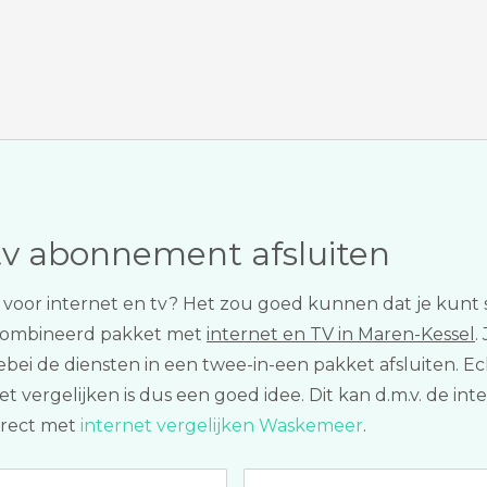
tv abonnement afsluiten
er voor internet en tv? Het zou goed kunnen dat je kun
combineerd pakket met
internet en TV in Maren-Kessel
.
ebei de diensten in een twee-in-een pakket afsluiten. Ec
t vergelijken is dus een goed idee. Dit kan d.m.v. de int
irect met
internet vergelijken Waskemeer
.