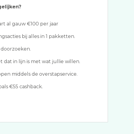
gelijken?
t al gauw €100 per jaar
gsacties bij alles in 1 pakketten.
 doorzoeken.
dat in lijn is met wat jullie willen.
ppen middels de overstapservice.
als €55 cashback.