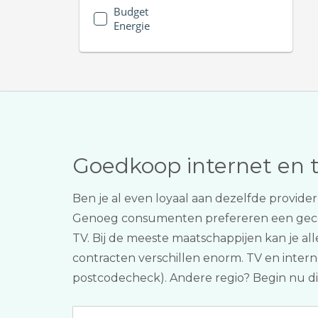
Budget
Energie
Goedkoop internet en 
Ben je al even loyaal aan dezelfde provid
Genoeg consumenten prefereren een ge
TV. Bij de meeste maatschappijen kan je all
contracten verschillen enorm. TV en interne
postcodecheck). Andere regio? Begin nu d