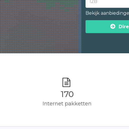
Bekijk aanbieding
Dire
170
Internet pakketten