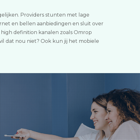
ergelijken. Providers stunten met lage
rnet en bellen aanbiedingen en sluit over
e high definition kanalen zoals Omrop
il dat nou niet? Ook kun jij het mobiele