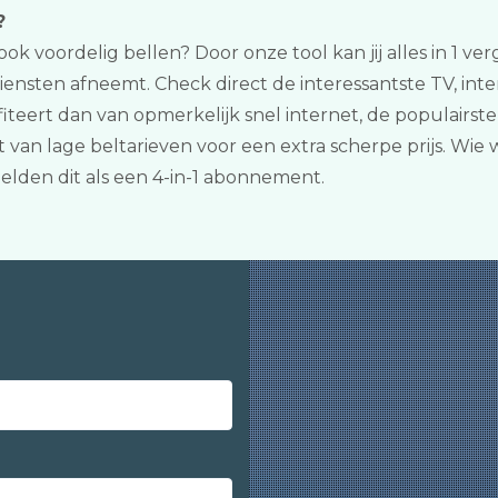
?
 ook voordelig bellen? Door onze tool kan jij alles in 1 v
nsten afneemt. Check direct de interessantste TV, inte
fiteert dan van opmerkelijk snel internet, de populairst
 van lage beltarieven voor een extra scherpe prijs. Wie w
en dit als een 4-in-1 abonnement.