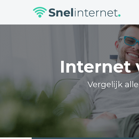
Skip
to
content
Internet
Vergelijk al