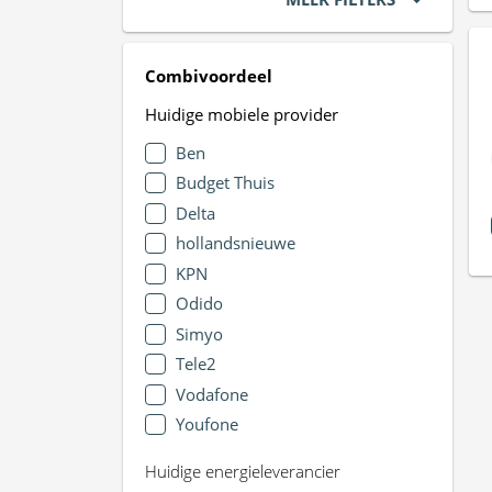
Combivoordeel
Huidige mobiele provider
Ben
Budget Thuis
Delta
hollandsnieuwe
KPN
Odido
Simyo
Tele2
Vodafone
Youfone
Huidige energieleverancier