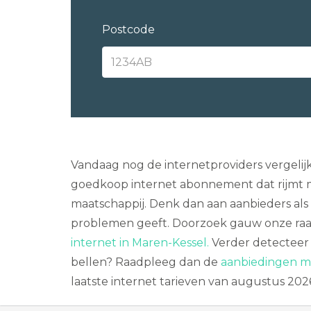
Postcode
Vandaag nog de internetproviders vergelijk
goedkoop internet abonnement dat rijmt 
maatschappij. Denk dan aan aanbieders als 
problemen geeft. Doorzoek gauw onze raa
internet in Maren-Kessel.
Verder detecteer 
bellen? Raadpleeg dan de
aanbiedingen me
laatste internet tarieven van augustus 202