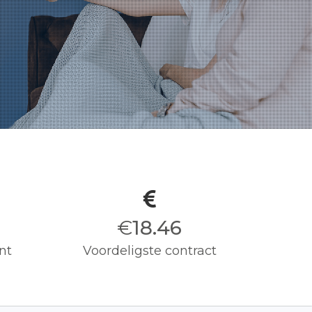
€
18.50
nt
Voordeligste contract