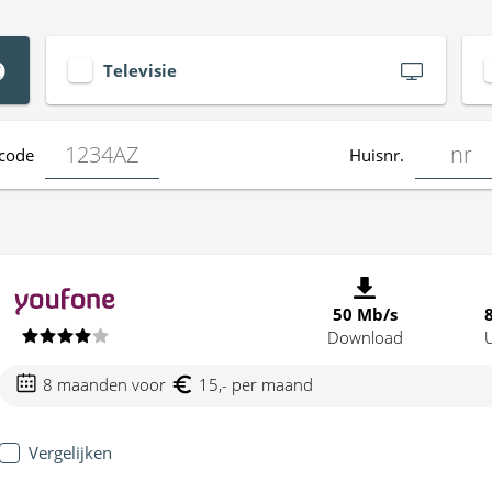
Televisie
code
Huisnr.
50 Mb/s
Download
8 maanden voor
15,- per maand
Vergelijken