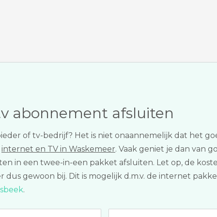
tv abonnement afsluiten
ieder of tv-bedrijf? Het is niet onaannemelijk dat het g
t
internet en TV in Waskemeer
. Vaak geniet je dan van g
ten in een twee-in-een pakket afsluiten. Let op, de ko
r dus gewoon bij. Dit is mogelijk d.m.v. de internet pak
esbeek
.