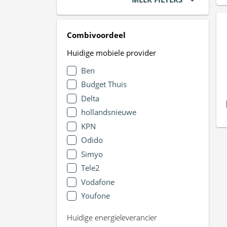
Combivoordeel
Huidige mobiele provider
Ben
Budget Thuis
Delta
hollandsnieuwe
KPN
Odido
Simyo
Tele2
Vodafone
Youfone
Huidige energieleverancier