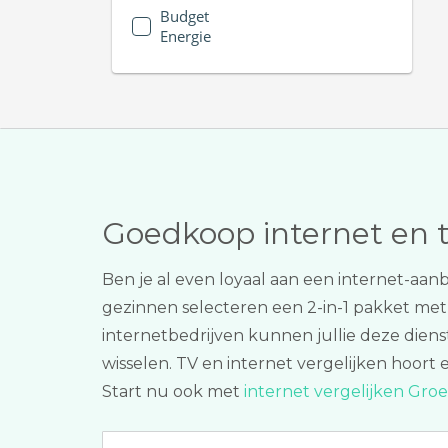
Budget
Energie
Goedkoop internet en 
Ben je al even loyaal aan een internet-aanb
gezinnen selecteren een 2-in-1 pakket me
internetbedrijven kunnen jullie deze diens
wisselen. TV en internet vergelijken hoort e
Start nu ook met
internet vergelijken Gro