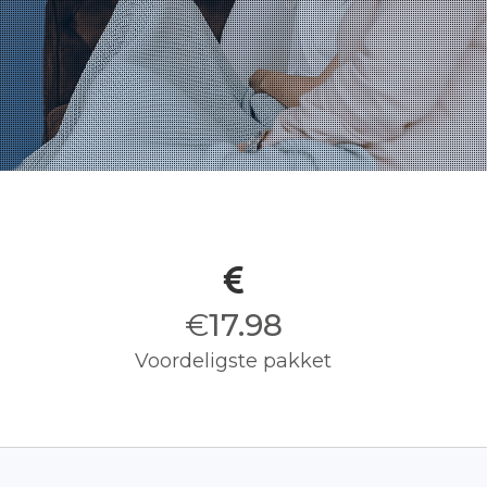
€
18.00
Voordeligste pakket