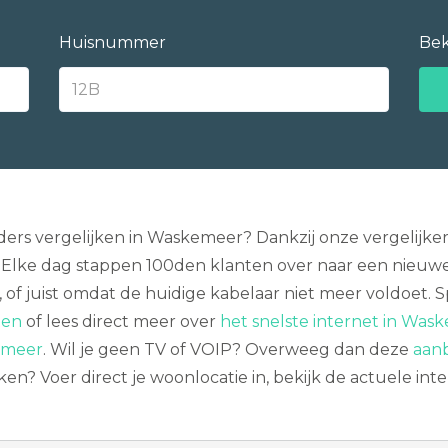
Huisnummer
Bek
ders vergelijken in Waskemeer? Dankzij onze vergelijke
 Elke dag stappen 100den klanten over naar een nieuwe m
of juist omdat de huidige kabelaar niet meer voldoet. S
ten
of lees direct meer over
het snelste internet in Was
kemeer
. Wil je geen TV of VOIP? Overweeg dan deze
aanb
ken? Voer direct je woonlocatie in, bekijk de actuele in