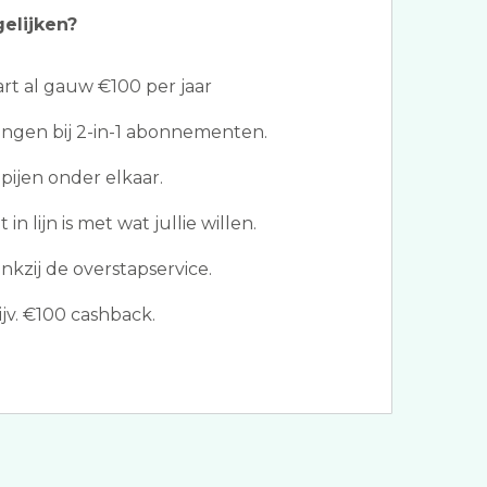
gelijken?
t al gauw €100 per jaar
ngen bij 2-in-1 abonnementen.
ijen onder elkaar.
in lijn is met wat jullie willen.
kzij de overstapservice.
jv. €100 cashback.