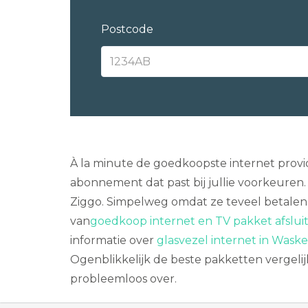
Postcode
À la minute de goedkoopste internet provi
abonnement dat past bij jullie voorkeuren.
Ziggo. Simpelweg omdat ze teveel betalen, 
van
goedkoop internet en TV pakket afslui
informatie over
glasvezel internet in Was
Ogenblikkelijk de beste pakketten vergelij
probleemloos over.