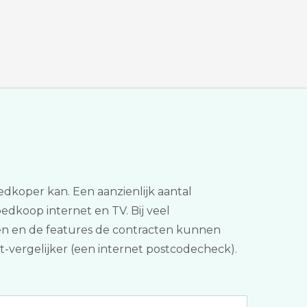
oedkoper kan. Een aanzienlijk aantal
oedkoop internet en TV. Bij veel
sten en de features de contracten kunnen
ket-vergelijker (een internet postcodecheck).