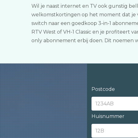
Wil je naast internet en TV ook gunstig bel
welkomstkortingen op het moment dat je ver
switch naar een goedkoop 3-in-1 abonnemen
RTV West of VH-1 Classic en je profiteert v
only abonnement erbij doen. Dit noemen 
Postcode
Huisnummer