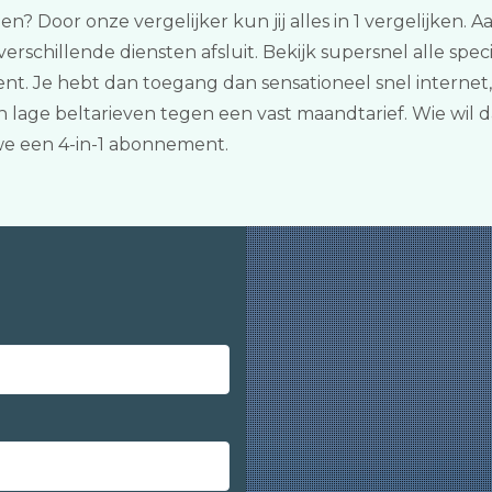
len? Door onze vergelijker kun jij alles in 1 vergelijken
schillende diensten afsluit. Bekijk supersnel alle spec
t. Je hebt dan toegang dan sensationeel snel internet
an lage beltarieven tegen een vast maandtarief. Wie wil d
we een 4-in-1 abonnement.