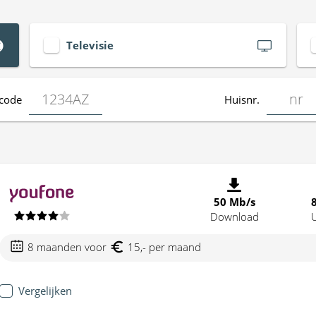
Televisie
code
Huisnr.
50 Mb/s
Download
8 maanden voor
15,- per maand
Vergelijken