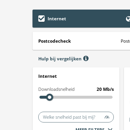
Internet
Postcodecheck
Post
Hulp bij vergelijken
Internet
Downloadsnelheid
20 Mb/s
Welke snelheid past bij mij?
MEER FILTERS