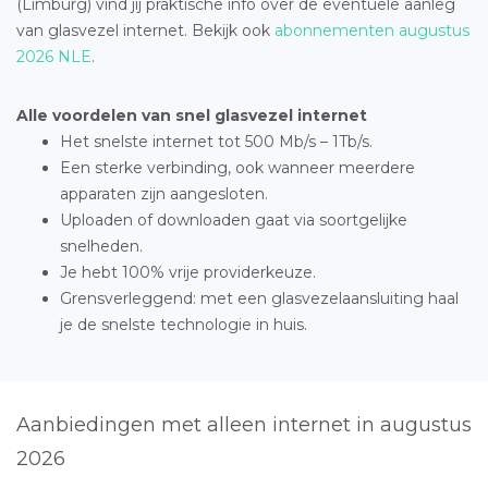
(Limburg) vind jij praktische info over de eventuele aanleg
van glasvezel internet. Bekijk ook
abonnementen augustus
2026 NLE
.
Alle voordelen van snel glasvezel internet
Het snelste internet tot 500 Mb/s – 1Tb/s.
Een sterke verbinding, ook wanneer meerdere
apparaten zijn aangesloten.
Uploaden of downloaden gaat via soortgelijke
snelheden.
Je hebt 100% vrije providerkeuze.
Grensverleggend: met een glasvezelaansluiting haal
je de snelste technologie in huis.
Aanbiedingen met alleen internet in augustus
2026