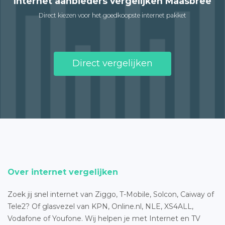
Internet aanbieders vergelijken Maasbree
Direct kiezen voor het goedkoopste internet pakket
Direct vergelijken
Over internet vergelijken
Zoek jij snel internet van Ziggo, T-Mobile, Solcon, Caiway of
Tele2? Of glasvezel van KPN, Online.nl, NLE, XS4ALL,
Vodafone of Youfone. Wij helpen je met Internet en TV