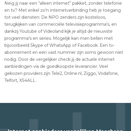
Neig jij naar een “alleen internet” pakket, zonder telefonie
en tv? Met enkel zo’n internetverbinding heb je toegang
tot veel diensten: De NPO zenders zijn kosteloos,
terugkijken van commerciële televisieprogramma’s, en
dankzij Youtube of Videoland kijk je altijd de nieuwste
programma’s en series. Mogelijk kan men bellen met
bijvoorbeeld Skype of WhatsApp of Facebook. Een tv-
abonnement en een vast nummer zijn soms gewoon niet
nodig. Door de vergelijker check jij de actuele internet
aanbiedingen via de goedkoopste leverancier. Veel
gekozen providers zijn Tele2, Online.nl, Ziggo, Vodafone,
Telfort, XS4ALL.