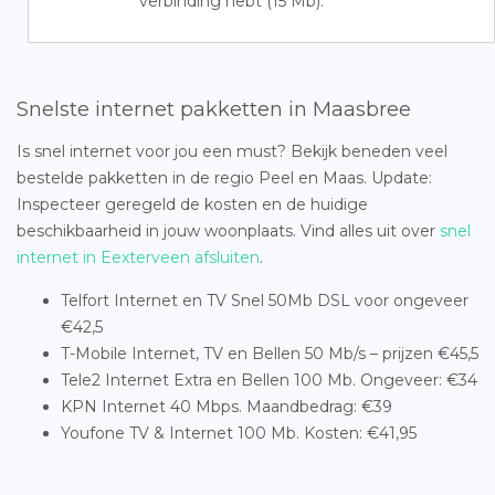
verbinding hebt (15 Mb).
Snelste internet pakketten in Maasbree
Is snel internet voor jou een must? Bekijk beneden veel
bestelde pakketten in de regio Peel en Maas. Update:
Inspecteer geregeld de kosten en de huidige
beschikbaarheid in jouw woonplaats. Vind alles uit over
snel
internet in Eexterveen afsluiten
.
Telfort Internet en TV Snel 50Mb DSL voor ongeveer
€42,5
T-Mobile Internet, TV en Bellen 50 Mb/s – prijzen €45,5
Tele2 Internet Extra en Bellen 100 Mb. Ongeveer: €34
KPN Internet 40 Mbps. Maandbedrag: €39
Youfone TV & Internet 100 Mb. Kosten: €41,95