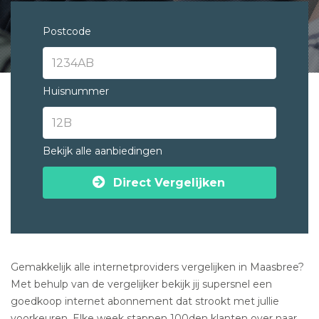
Postcode
Huisnummer
Bekijk alle aanbiedingen
Direct Vergelijken
Gemakkelijk alle internetproviders vergelijken in Maasbree?
Met behulp van de vergelijker bekijk jij supersnel een
goedkoop internet abonnement dat strookt met jullie
voorkeuren. Elke week stappen 100den klanten over naar