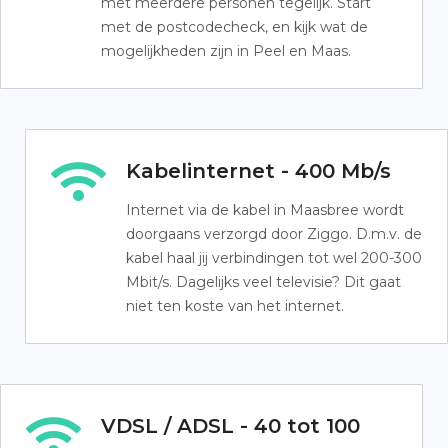
met meerdere personen tegelijk. Start
met de postcodecheck, en kijk wat de
mogelijkheden zijn in Peel en Maas.
Kabelinternet - 400 Mb/s
Internet via de kabel in Maasbree wordt
doorgaans verzorgd door Ziggo. D.m.v. de
kabel haal jij verbindingen tot wel 200-300
Mbit/s. Dagelijks veel televisie? Dit gaat
niet ten koste van het internet.
VDSL / ADSL - 40 tot 100