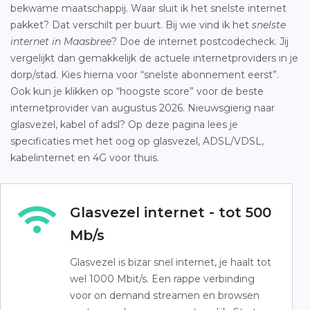
bekwame maatschappij. Waar sluit ik het snelste internet
pakket? Dat verschilt per buurt. Bij wie vind ik het
snelste
internet in Maasbree
? Doe de internet postcodecheck. Jij
vergelijkt dan gemakkelijk de actuele internetproviders in je
dorp/stad. Kies hierna voor “snelste abonnement eerst”.
Ook kun je klikken op “hoogste score” voor de beste
internetprovider van augustus 2026. Nieuwsgierig naar
glasvezel, kabel of adsl? Op deze pagina lees je
specificaties met het oog op glasvezel, ADSL/VDSL,
kabelinternet en 4G voor thuis.
Glasvezel internet - tot 500
Mb/s
Glasvezel is bizar snel internet, je haalt tot
wel 1000 Mbit/s. Een rappe verbinding
voor on demand streamen en browsen