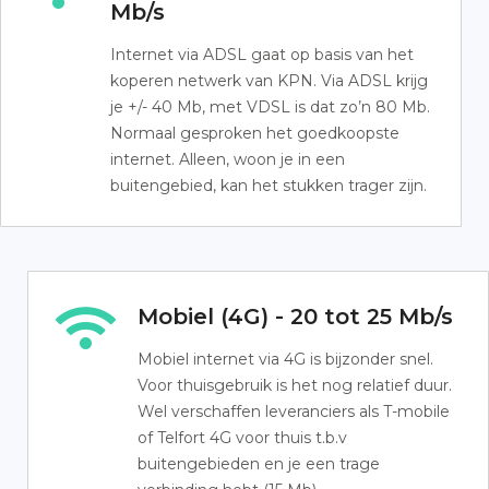
Mb/s
Internet via ADSL gaat op basis van het
koperen netwerk van KPN. Via ADSL krijg
je +/- 40 Mb, met VDSL is dat zo’n 80 Mb.
Normaal gesproken het goedkoopste
internet. Alleen, woon je in een
buitengebied, kan het stukken trager zijn.
Mobiel (4G) - 20 tot 25 Mb/s
Mobiel internet via 4G is bijzonder snel.
Voor thuisgebruik is het nog relatief duur.
Wel verschaffen leveranciers als T-mobile
of Telfort 4G voor thuis t.b.v
buitengebieden en je een trage