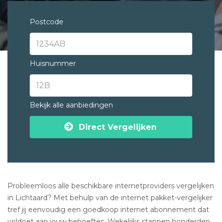
Postcode
Huisnummer
Bekijk alle aanbiedingen
Direct Vergelijken
Probleemloos alle beschikbare internetproviders vergelijken
in Lichtaard? Met behulp van de internet pakket-vergelijker
tref jij eenvoudig een goedkoop internet abonnement dat
voldoet aan jouw behoeftes. Wekelijks stappen honderden