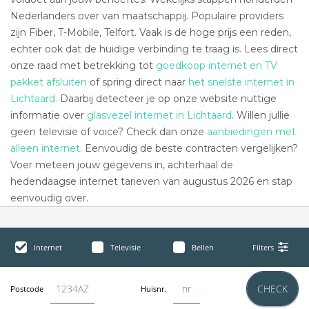
Nederlanders over van maatschappij. Populaire providers
zijn Fiber, T-Mobile, Telfort. Vaak is de hoge prijs een reden,
echter ook dat de huidige verbinding te traag is. Lees direct
onze raad met betrekking tot
goedkoop internet en TV
pakket afsluiten
of spring direct naar
het snelste internet in
Lichtaard.
Daarbij detecteer je op onze website nuttige
informatie over
glasvezel internet in Lichtaard
. Willen jullie
geen televisie of voice? Check dan onze
aanbiedingen met
alleen internet
. Eenvoudig de beste contracten vergelijken?
Voer meteen jouw gegevens in, achterhaal de
hedendaagse internet tarieven van augustus 2026 en stap
eenvoudig over.
Internet
Televisie
Bellen
Filters
CHECK
Postcode
Huisnr.