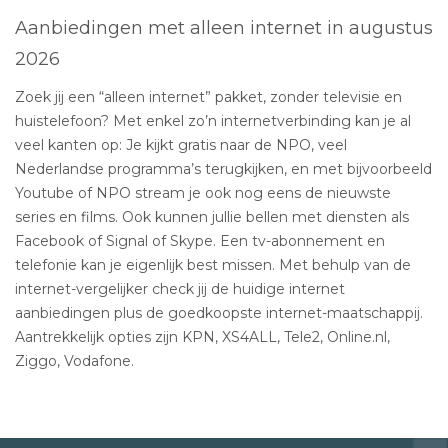
Aanbiedingen met alleen internet in augustus
2026
Zoek jij een “alleen internet” pakket, zonder televisie en
huistelefoon? Met enkel zo’n internetverbinding kan je al
veel kanten op: Je kijkt gratis naar de NPO, veel
Nederlandse programma’s terugkijken, en met bijvoorbeeld
Youtube of NPO stream je ook nog eens de nieuwste
series en films. Ook kunnen jullie bellen met diensten als
Facebook of Signal of Skype. Een tv-abonnement en
telefonie kan je eigenlijk best missen. Met behulp van de
internet-vergelijker check jij de huidige internet
aanbiedingen plus de goedkoopste internet-maatschappij.
Aantrekkelijk opties zijn KPN, XS4ALL, Tele2, Online.nl,
Ziggo, Vodafone.