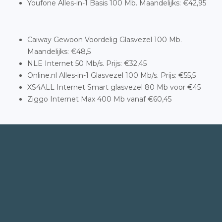
Youfone Alles-in-1 Basis 100 Mb. Maandelijks: €42,95
Caiway Gewoon Voordelig Glasvezel 100 Mb.
Maandelijks: €48,5
NLE Internet 50 Mb/s. Prijs: €32,45
Online.nl Alles-in-1 Glasvezel 100 Mb/s. Prijs: €55,5
XS4ALL Internet Smart glasvezel 80 Mb voor €45
Ziggo Internet Max 400 Mb vanaf €60,45