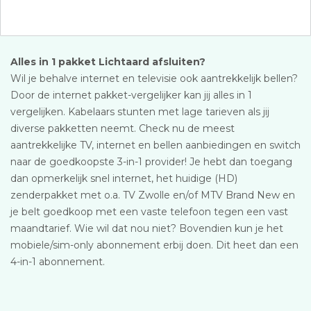
Alles in 1 pakket Lichtaard afsluiten?
Wil je behalve internet en televisie ook aantrekkelijk bellen?
Door de internet pakket-vergelijker kan jij alles in 1
vergelijken. Kabelaars stunten met lage tarieven als jij
diverse pakketten neemt. Check nu de meest
aantrekkelijke TV, internet en bellen aanbiedingen en switch
naar de goedkoopste 3-in-1 provider! Je hebt dan toegang
dan opmerkelijk snel internet, het huidige (HD)
zenderpakket met o.a. TV Zwolle en/of MTV Brand New en
je belt goedkoop met een vaste telefoon tegen een vast
maandtarief. Wie wil dat nou niet? Bovendien kun je het
mobiele/sim-only abonnement erbij doen. Dit heet dan een
4-in-1 abonnement.