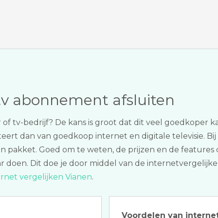
tv abonnement afsluiten
 of tv-bedrijf? De kans is groot dat dit veel goedkoper k
iteert dan van goedkoop internet en digitale televisie. B
één pakket. Goed om te weten, de prijzen en de features
jaar doen. Dit doe je door middel van de internetvergelij
ernet vergelijken Vianen
.
Voordelen van internet