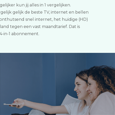
jker kun jij alles in 1 vergelijken.
lijk gelijk de beste TV, internet en bellen
onthutsend snel internet, het huidige (HD)
and tegen een vast maandtarief. Dat is
4-in-1 abonnement.