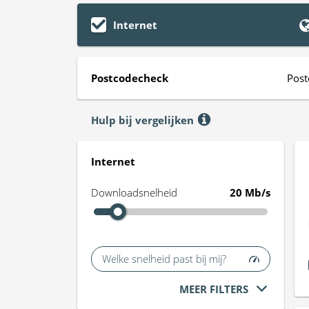
Internet
Postcodecheck
Post
Hulp bij vergelijken
Internet
Downloadsnelheid
20 Mb/s
Welke snelheid past bij mij?
MEER FILTERS