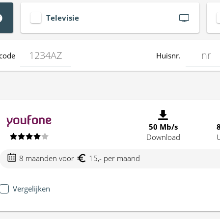
Televisie
code
Huisnr.
50 Mb/s
Download
8 maanden voor
15,- per maand
Vergelijken