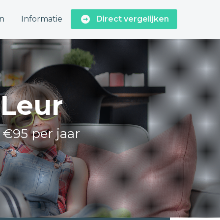
n
Informatie
Direct vergelijken
 Leur
 €95 per jaar