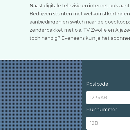
Naast digitale televisie en internet ook aan
Bedrijven stunten met welkomstkortingen va
aanbiedingen en switch naar de goedkoopste
zenderpakket met o.a. TV Zwolle en Aljaze
toch handig? Eveneens kun je het abonne
Postcode
Huisnummer