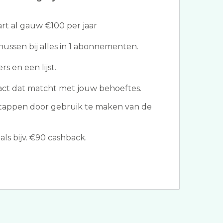
t al gauw €100 per jaar
ssen bij alles in 1 abonnementen.
s en een lijst.
ract dat matcht met jouw behoeftes.
tappen door gebruik te maken van de
ls bijv. €90 cashback.