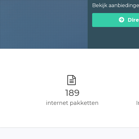
Bekijk aanbieding
Dire
190
internet pakketten