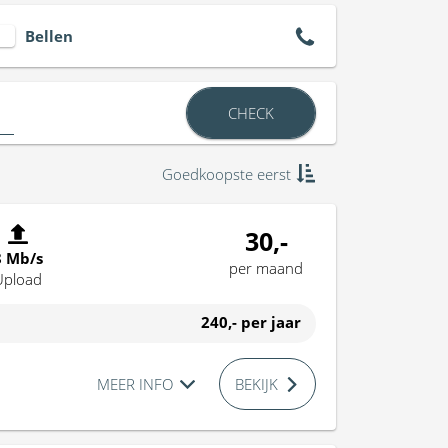
Bellen
CHECK
Goedkoopste eerst
30,-
8 Mb/s
per maand
Upload
240,-
per jaar
MEER INFO
BEKIJK