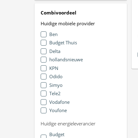
Combivoordeel
Huidige mobiele provider
Ben
Budget Thuis
Delta
hollandsnieuwe
KPN
Odido
Simyo
Tele2
Vodafone
Youfone
Huidige energieleverancier
Budget