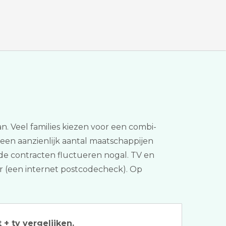
an. Veel families kiezen voor een combi-
ij een aanzienlijk aantal maatschappijen
 de contracten fluctueren nogal. TV en
ker (een internet postcodecheck). Op
 + tv vergelijken.