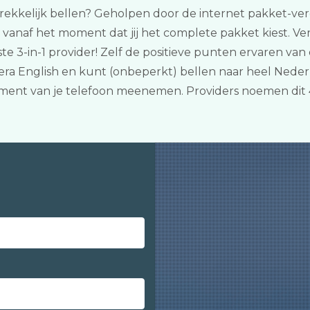
trekkelijk bellen? Geholpen door de internet pakket-vergeli
naf het moment dat jij het complete pakket kiest. Verge
 3-in-1 provider! Zelf de positieve punten ervaren van 
era English en kunt (onbeperkt) bellen naar heel Nederl
ment van je telefoon meenemen. Providers noemen dit 