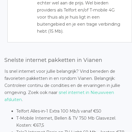
echter wel aan de prijs. Wel bieden
providers als Telfort en/of T-mobile 4G
voor thuis als je huis ligt in een
buitengebied en je een trage verbinding
hebt (15 Mb).
Snelste internet pakketten in Vianen
Is snel internet voor jullie belangrijk? Vind beneden de
favorieten pakketten in en rondom Vianen. Belangrijk:
Controleer continu de condities en de ervaringen in jullie
omgeving. Zoek ook naar
snel internet in Nieuwveen
afsluiten
.
Telfort Alles-in-1 Extra 100 Mb/s vanaf €50
T-Mobile Internet, Bellen & TV 750 Mb Glasvezel.
Kosten: €67,5