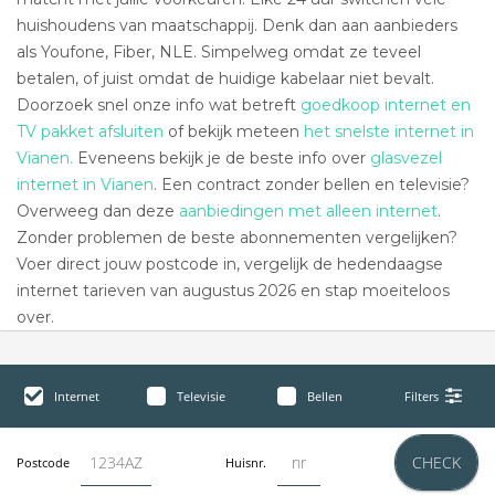
huishoudens van maatschappij. Denk dan aan aanbieders
als Youfone, Fiber, NLE. Simpelweg omdat ze teveel
betalen, of juist omdat de huidige kabelaar niet bevalt.
Doorzoek snel onze info wat betreft
goedkoop internet en
TV pakket afsluiten
of bekijk meteen
het snelste internet in
Vianen.
Eveneens bekijk je de beste info over
glasvezel
internet in Vianen
. Een contract zonder bellen en televisie?
Overweeg dan deze
aanbiedingen met alleen internet
.
Zonder problemen de beste abonnementen vergelijken?
Voer direct jouw postcode in, vergelijk de hedendaagse
internet tarieven van augustus 2026 en stap moeiteloos
over.
Internet
Televisie
Bellen
Filters
CHECK
Postcode
Huisnr.