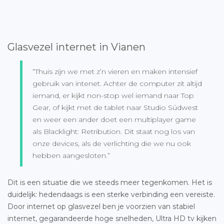
Glasvezel internet in Vianen
“Thuis zijn we met z’n vieren en maken intensief
gebruik van intenet. Achter de computer zit altijd
iemand, er kijkt non-stop wel iemand naar Top
Gear, of kijkt met de tablet naar Studio Súdwest
en weer een ander doet een multiplayer game
als Blacklight: Retribution. Dit staat nog los van
onze devices, als de verlichting die we nu ook
hebben aangesloten.”
Dit is een situatie die we steeds meer tegenkomen. Het is
duidelijk: hedendaags is een sterke verbinding een vereiste.
Door internet op glasvezel ben je voorzien van stabiel
internet, gegarandeerde hoge snelheden, Ultra HD tv kijken