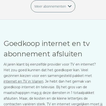
Meer abonnementen
Goedkoop internet en tv
abonnement afsluiten
Al jaren klant bij eenzelfde provider voor TV en internet?
Het zou goed kunnen dat het goedkoper kan. Veel
gezinnen kiezen voor een samengesteld pakket met
internet en TV in Vianen
. Je hebt dan het gemak van
goedkoop internet én televisie. Bij het gros van de
maatschappijen mag jij deze diensten in 1 totaalpakket
afsluiten. Maar, de kosten en de kleine lettertjes de
contracten variëren sterk. TV en internet vergelijken moet jij