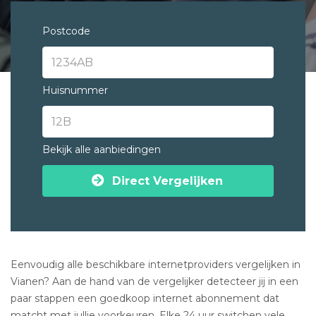
Postcode
Huisnummer
Bekijk alle aanbiedingen
Direct Vergelijken
Eenvoudig alle beschikbare internetproviders vergelijken in
Vianen? Aan de hand van de vergelijker detecteer jij in een
paar stappen een goedkoop internet abonnement dat
matcht met jullie voorkeuren. Elke 24 uur switchen vele