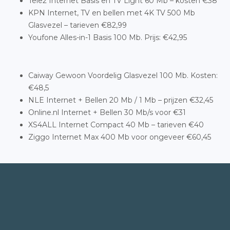
Tele2 Internet Basis en TV Light 60 Mb – kosten €38
KPN Internet, TV en bellen met 4K TV 500 Mb
Glasvezel – tarieven €82,99
Youfone Alles-in-1 Basis 100 Mb. Prijs: €42,95
Caiway Gewoon Voordelig Glasvezel 100 Mb. Kosten:
€48,5
NLE Internet + Bellen 20 Mb / 1 Mb – prijzen €32,45
Online.nl Internet + Bellen 30 Mb/s voor €31
XS4ALL Internet Compact 40 Mb – tarieven €40
Ziggo Internet Max 400 Mb voor ongeveer €60,45