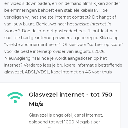
en video’s downloaden, en on demand films kijken zonder
belemmeringen behoeft een stabiele kabelaar. Hoe
verkrijgen wij het snelste internet contract? Dit hangt af
van jouw buurt. Benieuwd naar het
snelste internet in
Vianen
? Doe de internet postcodecheck. Jij ontdekt dan
snel alle huidige internetproviders in jullie regio. Klik nu op
“snelste abonnement eerst”. Of kies voor “sorteer op score”
voor de beste internetprovider van augustus 2026.
Nieuwsgierig naar hoe je wordt aangesloten op het
internet? Verderop lees je bruikbare informatie betreffende
glasvezel, ADSL/VDSL, kabelinternet en 4G voor thuis.
Glasvezel internet - tot 750
Mb/s
Glasvezel is ongelofelijk snel internet,
oplopend tot wel 1000 Megabit per