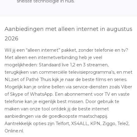
snelste technologie in huis.
Aanbiedingen met alleen internet in augustus
2026
Wil jij een “alleen internet” pakket, zonder telefonie en tv?
Met alleen een internetverbinding heb je veel
mogelijkheden: Standaard live 1,2 en 3 streamen,
terugkijken van commerciële televisieprogramma’s, en met
NLziet of Pathé Thuis kijk je naar de beste films en series.
Mogelijk kan je online bellen via service-diensten zoals Viber
of Skype of WhatsApp. Een abonnement voor TV en vaste
telefonie kan je eigenlijk best missen. Door gebruik te
maken van onze tool ontdek jij de beste internet
aanbiedingen via de goedkoopste maatschappij.
Aantrekkelijk opties zijn Telfort, XS4ALL, KPN, Ziggo, Tele2,
Online.nl.