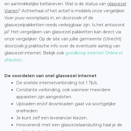
en aantrekkelijke beltarieven. Wat is de status van
glasvezel
Vianen
? Achterhaal of het actief is middels onze vergelijker.
Voer jouw woonplaats in, en doorzoek of de
glasvezelpakketten reeds verkrijgbaar zijn. Is het antwoord
ja? Het vergelijken van glasvezel pakketten kan direct via
onze vergelijker. Op de site van jullie gemeente (Utrecht)
doorzoek jij praktische info over de eventuele aanleg van
glasvezel internet. Bekijk ook
goedkoop internet Online.nl
afsluiten
.
De voordelen van snel glasvezel internet
De snelste internetverbinding tot 1 Tb/s.
Constante verbinding, ook wanneer meerdere
apparaten zijn aangesloten.
Uploaden en/of downloaden gaat via soortgelijke
snelheden.
Je kunt zelf een leverancier kiezen.
Innoverend: met een glasvezelaansluiting haal je de