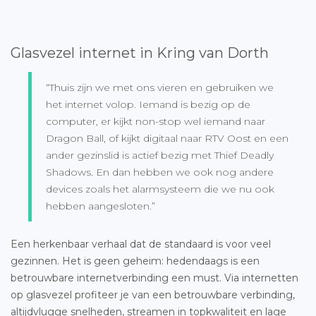
Glasvezel internet in Kring van Dorth
“Thuis zijn we met ons vieren en gebruiken we
het internet volop. Iemand is bezig op de
computer, er kijkt non-stop wel iemand naar
Dragon Ball, of kijkt digitaal naar RTV Oost en een
ander gezinslid is actief bezig met Thief Deadly
Shadows. En dan hebben we ook nog andere
devices zoals het alarmsysteem die we nu ook
hebben aangesloten.”
Een herkenbaar verhaal dat de standaard is voor veel
gezinnen. Het is geen geheim: hedendaags is een
betrouwbare internetverbinding een must. Via internetten
op glasvezel profiteer je van een betrouwbare verbinding,
altijdvlugge snelheden, streamen in topkwaliteit en lage