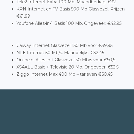
Tele2 Internet Extra 100 Mb. Maandbedrag: €32
KPN Internet en TV Basis 500 Mb Glasvezel. Prijzen
€61,99
Youfone Alles-in-1 Basis 100 Mb. Ongeveer: €42,95
Caiway Internet Glasvezel 150 Mb voor €39,95
NLE Internet 50 Mb/s. Maandelijks: €32,45
Online.nl Alles-in-1 Glasvezel 50 Mb/s voor €50,5
XS4ALL Basic + Televisie 20 Mb. Ongeveer: €53,5
Ziggo Internet Max 400 Mb – tarieven €60,45