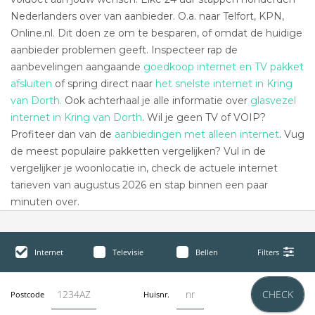
Nederlanders over van aanbieder. O.a. naar Telfort, KPN,
Online.nl. Dit doen ze om te besparen, of omdat de huidige
aanbieder problemen geeft. Inspecteer rap de
aanbevelingen aangaande
goedkoop internet en TV pakket
afsluiten
of spring direct naar
het snelste internet in Kring
van Dorth.
Ook achterhaal je alle informatie over
glasvezel
internet in Kring van Dorth
. Wil je geen TV of VOIP?
Profiteer dan van de
aanbiedingen met alleen internet
. Vug
de meest populaire pakketten vergelijken? Vul in de
vergelijker je woonlocatie in, check de actuele internet
tarieven van augustus 2026 en stap binnen een paar
minuten over.
Internet
Televisie
Bellen
Filters
CHECK
Postcode
Huisnr.