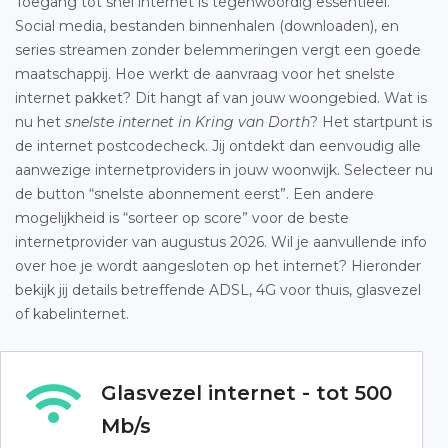
Toegang tot snel internet is tegenwoordig essentieel.
Social media, bestanden binnenhalen (downloaden), en
series streamen zonder belemmeringen vergt een goede
maatschappij. Hoe werkt de aanvraag voor het snelste
internet pakket? Dit hangt af van jouw woongebied. Wat is
nu het
snelste internet in Kring van Dorth
? Het startpunt is
de internet postcodecheck. Jij ontdekt dan eenvoudig alle
aanwezige internetproviders in jouw woonwijk. Selecteer nu
de button “snelste abonnement eerst”. Een andere
mogelijkheid is “sorteer op score” voor de beste
internetprovider van augustus 2026. Wil je aanvullende info
over hoe je wordt aangesloten op het internet? Hieronder
bekijk jij details betreffende ADSL, 4G voor thuis, glasvezel
of kabelinternet.
Glasvezel internet - tot 500
Mb/s