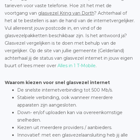
tarieven voor vaste telefonie. Hoe zit het met de
voortgang van
glasvezel Kring van Dorth
? Achterhaal of
het al te bestellen is aan de hand van de internetvergelijker.
Vul allereerst jouw postcode in, en vind of de
glasvezelpakketten beschikbaar zijn. Is het antwoord ja?
Glasvezel vergelijken is te doen met behulp van de
vergelijker. Op de site van jullie gemeente (Gelderland)
achterhaal jij de status van glasvezel internet in jouw eigen
buurt of lees meer over
Alles in 1 T-Mobile
.
Waarom kiezen voor snel glasvezel internet
De snelste internetverbinding tot 500 Mb/s.
Stabiele verbinding, ook wanneer meerdere
apparaten zijn aangesloten.
Down- en/of uploaden kan via overeenkomstige
snelheden.
Kiezen uit meerdere providers / aanbieders.
Innovatief: met een glasvezelaansluiting heb jij alle