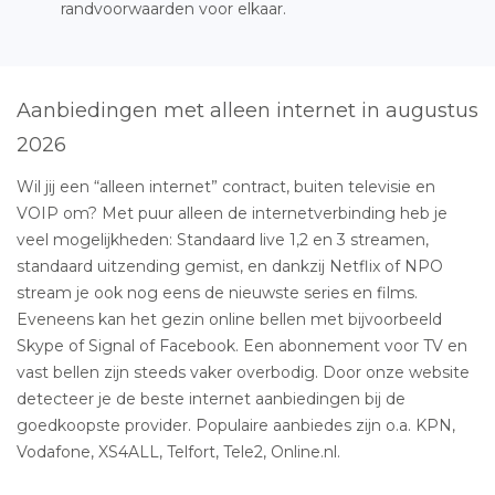
randvoorwaarden voor elkaar.
Aanbiedingen met alleen internet in augustus
2026
Wil jij een “alleen internet” contract, buiten televisie en
VOIP om? Met puur alleen de internetverbinding heb je
veel mogelijkheden: Standaard live 1,2 en 3 streamen,
standaard uitzending gemist, en dankzij Netflix of NPO
stream je ook nog eens de nieuwste series en films.
Eveneens kan het gezin online bellen met bijvoorbeeld
Skype of Signal of Facebook. Een abonnement voor TV en
vast bellen zijn steeds vaker overbodig. Door onze website
detecteer je de beste internet aanbiedingen bij de
goedkoopste provider. Populaire aanbiedes zijn o.a. KPN,
Vodafone, XS4ALL, Telfort, Tele2, Online.nl.