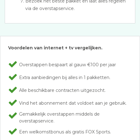
Bezoek het beste pakket en laat alles regelen
via de overstapservice.
Voordelen van internet + tv vergelijken.
Overstappen bespaart al gauw €100 per jaar
Extra aanbiedingen bij alles in 1 pakketten.
Alle beschikbare contracten uitgezocht.
Vind het abonnement dat voldoet aan je gebruik.
Gemakkelijk overstappen middels de
overstapservice.
Een welkomstbonus als gratis FOX Sports.