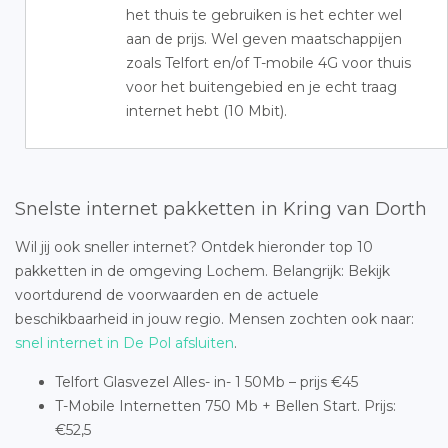
het thuis te gebruiken is het echter wel
aan de prijs. Wel geven maatschappijen
zoals Telfort en/of T-mobile 4G voor thuis
voor het buitengebied en je echt traag
internet hebt (10 Mbit).
Snelste internet pakketten in Kring van Dorth
Wil jij ook sneller internet? Ontdek hieronder top 10
pakketten in de omgeving Lochem. Belangrijk: Bekijk
voortdurend de voorwaarden en de actuele
beschikbaarheid in jouw regio. Mensen zochten ook naar:
snel internet in De Pol afsluiten
.
Telfort Glasvezel Alles- in- 1 50Mb – prijs €45
T-Mobile Internetten 750 Mb + Bellen Start. Prijs:
€52,5