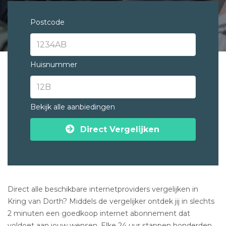
Postcode
Huisnummer
Bekijk alle aanbiedingen
Direct Vergelijken
Direct alle beschikbare internetproviders vergelijken in
Kring van Dorth? Middels de vergelijker ontdek jij in slechts
2 minuten een goedkoop internet abonnement dat
voldoet aan jouw wensen. Elke 24 uur stappen honderden