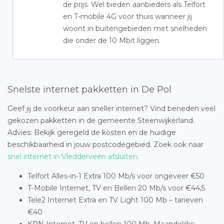
de prijs. Wel bieden aanbieders als Telfort
en T-mobile 4G voor thuis wanneer jij
woont in buitengebieden met snelheden
die onder de 10 Mbit liggen.
Snelste internet pakketten in De Pol
Geef jij de voorkeur aan sneller internet? Vind beneden veel
gekozen pakketten in de gemeente Steenwijkerland.
Advies: Bekijk geregeld de kosten en de huidige
beschikbaarheid in jouw postcodegebied. Zoek ook naar
snel internet in Vledderveen afsluiten
.
Telfort Alles-in-1 Extra 100 Mb/s voor ongeveer €50
T-Mobile Internet, TV en Bellen 20 Mb/s voor €44,5
Tele2 Internet Extra en TV Light 100 Mb – tarieven
€40