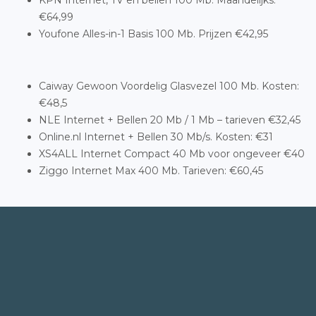
KPN Internet, TV en bellen 100 Mb. Maandelijks:
€64,99
Youfone Alles-in-1 Basis 100 Mb. Prijzen €42,95
Caiway Gewoon Voordelig Glasvezel 100 Mb. Kosten:
€48,5
NLE Internet + Bellen 20 Mb / 1 Mb – tarieven €32,45
Online.nl Internet + Bellen 30 Mb/s. Kosten: €31
XS4ALL Internet Compact 40 Mb voor ongeveer €40
Ziggo Internet Max 400 Mb. Tarieven: €60,45