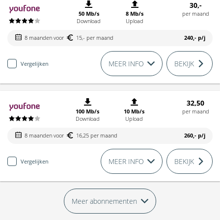
30,-
50 Mb/s
8 Mb/s
per maand
Download
Upload
8 maanden voor
15,- per maand
240,-
p/j
MEER INFO
BEKIJK
Vergelijken
32,50
100 Mb/s
10 Mb/s
per maand
Download
Upload
8 maanden voor
16,25 per maand
260,-
p/j
MEER INFO
BEKIJK
Vergelijken
Meer abonnementen