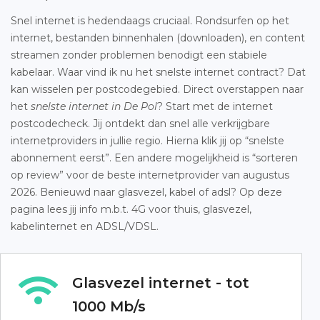
Snel internet is hedendaags cruciaal. Rondsurfen op het
internet, bestanden binnenhalen (downloaden), en content
streamen zonder problemen benodigt een stabiele
kabelaar. Waar vind ik nu het snelste internet contract? Dat
kan wisselen per postcodegebied. Direct overstappen naar
het
snelste internet in De Pol
? Start met de internet
postcodecheck. Jij ontdekt dan snel alle verkrijgbare
internetproviders in jullie regio. Hierna klik jij op “snelste
abonnement eerst”. Een andere mogelijkheid is “sorteren
op review” voor de beste internetprovider van augustus
2026. Benieuwd naar glasvezel, kabel of adsl? Op deze
pagina lees jij info m.b.t. 4G voor thuis, glasvezel,
kabelinternet en ADSL/VDSL.
Glasvezel internet - tot
1000 Mb/s