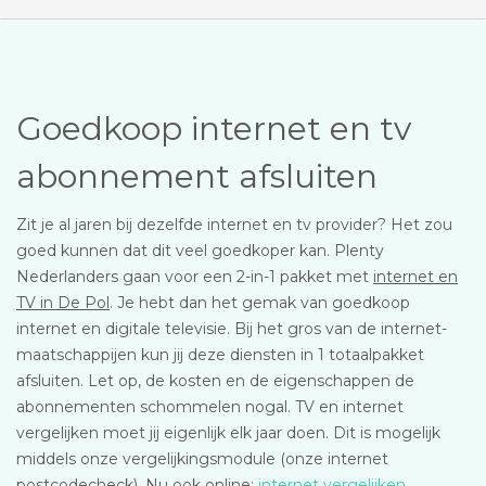
Goedkoop internet en tv
abonnement afsluiten
Zit je al jaren bij dezelfde internet en tv provider? Het zou
goed kunnen dat dit veel goedkoper kan. Plenty
Nederlanders gaan voor een 2-in-1 pakket met
internet en
TV in De Pol
. Je hebt dan het gemak van goedkoop
internet en digitale televisie. Bij het gros van de internet-
maatschappijen kun jij deze diensten in 1 totaalpakket
afsluiten. Let op, de kosten en de eigenschappen de
abonnementen schommelen nogal. TV en internet
vergelijken moet jij eigenlijk elk jaar doen. Dit is mogelijk
middels onze vergelijkingsmodule (onze internet
postcodecheck). Nu ook online:
internet vergelijken