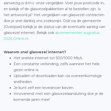
aanwezig is d.m.v. onze vergelijker. Voer jouw postcode in,
en bekijk of de glasvezelpakketten al te bestellen zijn. Is
het antwoord ja? Het vergelijken van glasvezel contracten
doe je snel dankzij ons zoekscript. Ook via de gemeente
(Overijssel) bekijk je de status van de eventuele aanleg van
glasvezel internet. Bekijk ook
abonnementen augustus
2026 Online.nl
.
Waarom snel glasvezel internet?
Het snelste internet tot 500/1000 Mb/s.
Een constante verbinding, zelfs wanneer het hele
gezin online is.
Uploaden of downloaden kan via overeenkomstige
snelheden.
Je kunt zelf een leverancier kiezen.
Innoverend: met een glasvezelaansluiting doe je de
komende jaren mee!