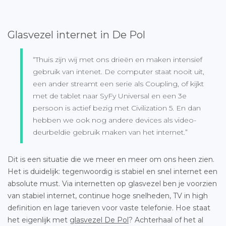
Glasvezel internet in De Pol
“Thuis zijn wij met ons drieën en maken intensief
gebruik van intenet. De computer staat nooit uit,
een ander streamt een serie als Coupling, of kijkt
met de tablet naar SyFy Universal en een 3e
persoon is actief bezig met Civilization 5. En dan
hebben we ook nog andere devices als video-
deurbeldie gebruik maken van het internet.”
Dit is een situatie die we meer en meer om ons heen zien.
Het is duidelijk: tegenwoordig is stabiel en snel internet een
absolute must. Via internetten op glasvezel ben je voorzien
van stabiel internet, continue hoge snelheden, TV in high
definition en lage tarieven voor vaste telefonie. Hoe staat
het eigenlijk met
glasvezel De Pol
? Achterhaal of het al