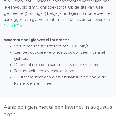
zijn. Groen licht? Glasvezel abonnementen vergelijken doe
je eenvoudig d.m.v. ons zoekscript. Op de site van jullie
gemeente (Groningen) bekijk je nuttige informatie over het
aanleggen van glasvezel internet of check details over
3 in
1 van KPN
.
Waarom snel glasvezel internet?
Veruit het snelste internet tot 1000 Mb/s.
Een betrouwbare verbinding, ook bij zeer intensief
gebruik.
Down- of uploaden kan met dezelfde snelheid.
Je kunt zelf een leverancier kiezen.
Duurzaam: met een glasvezelaansluiting doe je de
komende jaren mee!
Aanbiedingen met alleen internet in augustus
2026