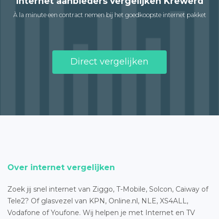
Internet aanbieders vergelijken Krewerd
À la minute een contract nemen bij het goedkoopste internet pakket
Direct vergelijken
Over internet vergelijken
Zoek jij snel internet van Ziggo, T-Mobile, Solcon, Caiway of
Tele2? Of glasvezel van KPN, Online.nl, NLE, XS4ALL,
Vodafone of Youfone. Wij helpen je met Internet en TV