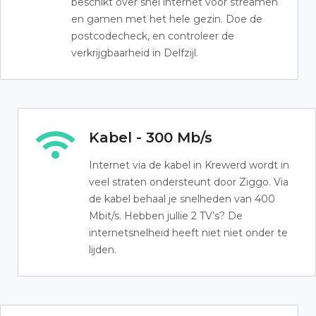
beschikt over snel internet voor streamen
en gamen met het hele gezin. Doe de
postcodecheck, en controleer de
verkrijgbaarheid in Delfzijl.
Kabel - 300 Mb/s
Internet via de kabel in Krewerd wordt in
veel straten ondersteunt door Ziggo. Via
de kabel behaal je snelheden van 400
Mbit/s. Hebben jullie 2 TV’s? De
internetsnelheid heeft niet niet onder te
lijden.