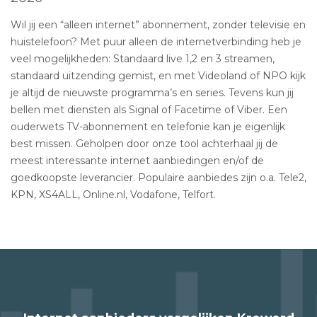
Wil jij een “alleen internet” abonnement, zonder televisie en
huistelefoon? Met puur alleen de internetverbinding heb je
veel mogelijkheden: Standaard live 1,2 en 3 streamen,
standaard uitzending gemist, en met Videoland of NPO kijk
je altijd de nieuwste programma’s en series. Tevens kun jij
bellen met diensten als Signal of Facetime of Viber. Een
ouderwets TV-abonnement en telefonie kan je eigenlijk
best missen. Geholpen door onze tool achterhaal jij de
meest interessante internet aanbiedingen en/of de
goedkoopste leverancier. Populaire aanbiedes zijn o.a. Tele2,
KPN, XS4ALL, Online.nl, Vodafone, Telfort.