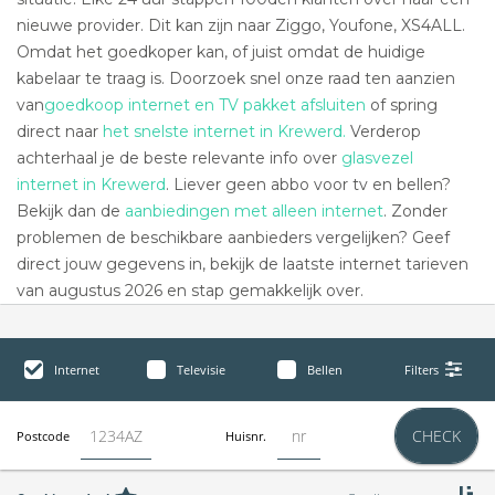
nieuwe provider. Dit kan zijn naar Ziggo, Youfone, XS4ALL.
Omdat het goedkoper kan, of juist omdat de huidige
kabelaar te traag is. Doorzoek snel onze raad ten aanzien
van
goedkoop internet en TV pakket afsluiten
of spring
direct naar
het snelste internet in Krewerd.
Verderop
achterhaal je de beste relevante info over
glasvezel
internet in Krewerd
. Liever geen abbo voor tv en bellen?
Bekijk dan de
aanbiedingen met alleen internet
. Zonder
problemen de beschikbare aanbieders vergelijken? Geef
direct jouw gegevens in, bekijk de laatste internet tarieven
van augustus 2026 en stap gemakkelijk over.
Internet
Televisie
Bellen
Filters
CHECK
Postcode
Huisnr.