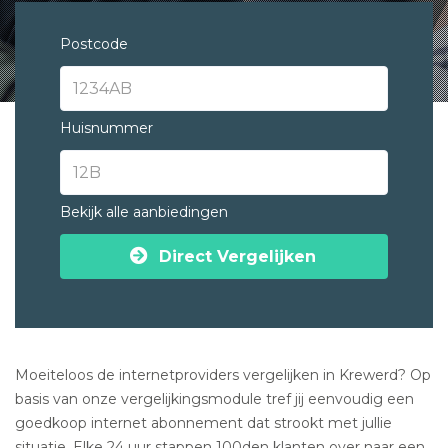
Postcode
Huisnummer
Bekijk alle aanbiedingen
Direct Vergelijken
Moeiteloos de internetproviders vergelijken in Krewerd? Op
basis van onze vergelijkingsmodule tref jij eenvoudig een
goedkoop internet abonnement dat strookt met jullie
situatie. Elke 24 uur stappen 100den klanten over naar een