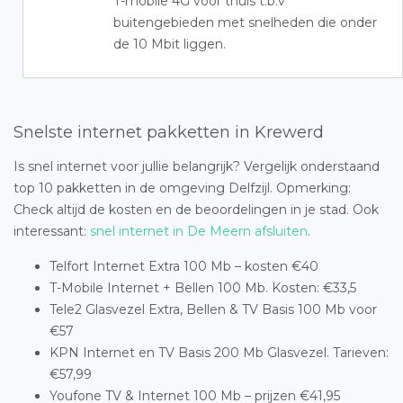
T-mobile 4G voor thuis t.b.v
buitengebieden met snelheden die onder
de 10 Mbit liggen.
Snelste internet pakketten in Krewerd
Is snel internet voor jullie belangrijk? Vergelijk onderstaand
top 10 pakketten in de omgeving Delfzijl. Opmerking:
Check altijd de kosten en de beoordelingen in je stad. Ook
interessant:
snel internet in De Meern afsluiten
.
Telfort Internet Extra 100 Mb – kosten €40
T-Mobile Internet + Bellen 100 Mb. Kosten: €33,5
Tele2 Glasvezel Extra, Bellen & TV Basis 100 Mb voor
€57
KPN Internet en TV Basis 200 Mb Glasvezel. Tarieven:
€57,99
Youfone TV & Internet 100 Mb – prijzen €41,95