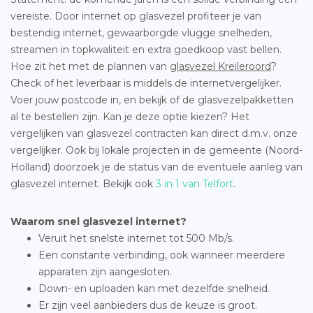
vereiste. Door internet op glasvezel profiteer je van
bestendig internet, gewaarborgde vlugge snelheden,
streamen in topkwaliteit en extra goedkoop vast bellen.
Hoe zit het met de plannen van
glasvezel Kreileroord
?
Check of het leverbaar is middels de internetvergelijker.
Voer jouw postcode in, en bekijk of de glasvezelpakketten
al te bestellen zijn. Kan je deze optie kiezen? Het
vergelijken van glasvezel contracten kan direct d.m.v. onze
vergelijker. Ook bij lokale projecten in de gemeente (Noord-
Holland) doorzoek je de status van de eventuele aanleg van
glasvezel internet. Bekijk ook
3 in 1 van Telfort
.
Waarom snel glasvezel internet?
Veruit het snelste internet tot 500 Mb/s.
Een constante verbinding, ook wanneer meerdere
apparaten zijn aangesloten.
Down- en uploaden kan met dezelfde snelheid.
Er zijn veel aanbieders dus de keuze is groot.