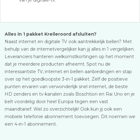
van je digitale-tv.
Alles in 1 pakket Kreileroord afsluiten?
Naast internet en digitale TV ook aantrekkelijk bellen? Met
behulp van de internetvergelijker kan jij alles in 1 vergelijken.
Leveranciers hanteren welkomstkortingen op het moment
dat je meerdere producten afneemt. Spot nu de
interessantste TV, internet en bellen aanbiedingen en stap
over op het goedkoopste 3-in-1 pakket. Zelf de positieve
punten ervaren van verwonderlijk snel internet, de beste
HD zenders en tv-kanalen zoals Boschtion en Rai Uno en je
belt voordelig door heel Europa tegen een vast
maandtarief. Wel zo overzichtelijk! Ook kun jij ook een
mobiele telefonie abonnement toevoegen. Dit noemen we
een 4-in-1 abonnement.