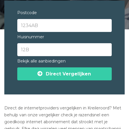
Postcode
Huisnummer
Bekijk alle aanbiedingen
Direct Vergelijken
Direct de internetproviders vergelijken in Kreileroord? Met
behulp van onze vergelijker check je razendsnel een
goedkoop internet abonnement dat strookt met je
gebruik. Elke dag wisselen veel mensen van maatschappij.