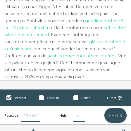
Dit kan zijn naar Ziggo, NLE, Fiber. Dit doen ze om te
besparen, echter ook dat de huidige verbinding niet snel
genoeg is. Spot vlug onze tips rondom
goedkoop internet
en TV pakket afsluiten
of laat je informeren over
het snelste
internet in Kreileroord.
Eveneens ontdek je op
snelinternetvergelijken.nl informatie over
glasvezel internet
in Kreileroord
. Een contract zonder bellen en televisie?
Profiteer dan van de
aanbiedingen met alleen internet
. Vug
alle pakketten vergelijken? Geef hieronder de gevraagde
info in, check de hedendaagse internet tarieven van
augustus 2026 en stap eenvoudig over.
Internet
Televisie
Bellen
Filters
CHECK
Postcode
Huisnr.