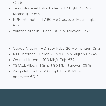
€29,5
Tele2 Glasvezel Extra, Bellen & TV Light 100 Mb.
Maandelijks: €55
KPN Internet en TV 80 Mb Glasvezel. Maandelijks:
€59
Youfone Alles-in-1 Basis 100 Mb. Tarieven: €42,95
Caiway Alles-in-1 HD Easy Kabel 20 Mb – prijzen €51,5
NLE Internet + Bellen 20 Mb / 1 Mb. Prijzen €32,45
Online.nl Internet 100 Mb/s. Prijs: €32
XS4ALL Alles-in-1 Smart 80 Mb – tarieven €67,5
Ziggo Internet & TV Complete 200 Mb voor
ongeveer €61,5