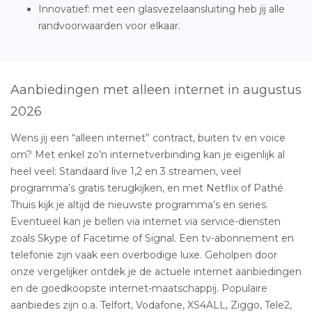
Innovatief: met een glasvezelaansluiting heb jij alle
randvoorwaarden voor elkaar.
Aanbiedingen met alleen internet in augustus
2026
Wens jij een “alleen internet” contract, buiten tv en voice
om? Met enkel zo’n internetverbinding kan je eigenlijk al
heel veel: Standaard live 1,2 en 3 streamen, veel
programma’s gratis terugkijken, en met Netflix of Pathé
Thuis kijk je altijd de nieuwste programma’s en series.
Eventueel kan je bellen via internet via service-diensten
zoals Skype of Facetime of Signal. Een tv-abonnement en
telefonie zijn vaak een overbodige luxe. Geholpen door
onze vergelijker ontdek je de actuele internet aanbiedingen
en de goedkoopste internet-maatschappij. Populaire
aanbiedes zijn o.a. Telfort, Vodafone, XS4ALL, Ziggo, Tele2,