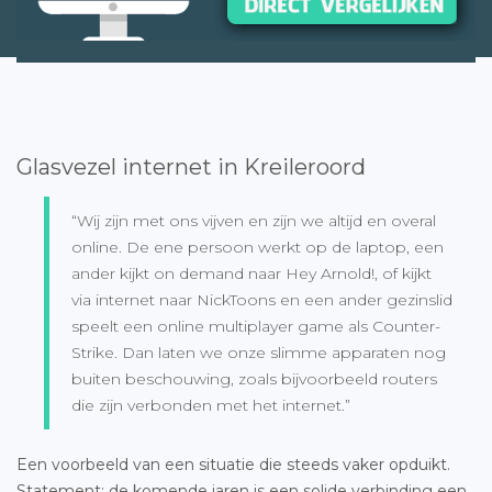
Glasvezel internet in Kreileroord
“Wij zijn met ons vijven en zijn we altijd en overal
online. De ene persoon werkt op de laptop, een
ander kijkt on demand naar Hey Arnold!, of kijkt
via internet naar NickToons en een ander gezinslid
speelt een online multiplayer game als Counter-
Strike. Dan laten we onze slimme apparaten nog
buiten beschouwing, zoals bijvoorbeeld routers
die zijn verbonden met het internet.”
Een voorbeeld van een situatie die steeds vaker opduikt.
Statement: de komende jaren is een solide verbinding een