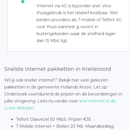
Internet via 4G is bijzonder snel. Voor
thuisgebruik is het relatief kostbaar. Wel
bieden providers als T-mobile of Telfort 4G
voor thuis wanneer jij woont in
buitengebieden waar de snelheid lager
dan 15 Mbit ligt.
Snelste internet pakketten in Kreileroord
Wil jij ook sneller internet? Bekijk hier veel gekozen
pakketten in de gemeente Hollands Kroon. Let op:
Onderzoek voortdurend de prijzen en de beoordelingen in
jullie omgeving. Lees nu verder over
snel internet in de
Lutte afsluiten
.
Telfort Glasvezel 50 Mb/s. Prijzen €35
T-Mobile Internet + Bellen 20 Mb. Maandbedrag: