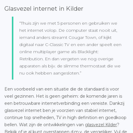
Glasvezel internet in Kilder
“Thuis zijn we met 5 personen en gebruiken we
het internet volop. De computer staat nooit uit,
iemand anders streamt Cougar Town, of kijkt
digitaal naar C-Classic TV en een ander speelt een
online multiplayer game als Blacklight:
Retribution. En dan vergeten we nog overige
apparaten als bijv. de slimme thermostaat die we
nu ook hebben aangesloten.”
Een voorbeeld van een situatie die de standaard is voor
veel gezinnen. Het is geen geheim: de komende jaren is
een betrouwbare internetverbinding een vereiste. Dankzij
glasvezel internet ben je voorzien van stabiel internet,
continue top snelheden, TV in high definition en goedkoop
bellen. Wat zijn de ontwikkelingen van
glasvezel Kilder
?
Bekijk of je al kunt overstappen d.m.v. de vergelijker. Vul de