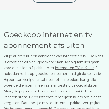
Goedkoop internet en tv
abonnement afsluiten
Zit je al jaren bij een aanbieder van internet en tv? De kans
is groot dat dit veel goedkoper kan. Menig families gaan
voor een alles in 1 pakket met
internet en TV in Kilder
. Je
hebt dan recht op goedkoop internet en digitale televisie.
Bij een aanzienlijk aantal internet-aanbieders kun jij alle
twee de diensten in een samengesteld pakket afsluiten.
Maar, de prijzen en de eigenschappen de pakketten
variëren sterk. TV en internet vergelijken is iets om niet te
vergeten. Dat doe jij d.m.v. de internet pakket-vergelijker
(de internet postcodecheck). Op snelinternetvergelijken.nl