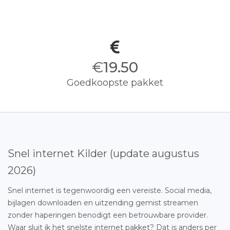
€
19.50
Goedkoopste pakket
Snel internet Kilder (update augustus
2026)
Snel internet is tegenwoordig een vereiste. Social media,
bijlagen downloaden en uitzending gemist streamen
zonder haperingen benodigt een betrouwbare provider.
Waar sluit ik het snelste internet pakket? Dat is anders per