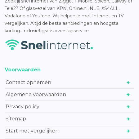
Zoek jij snel internet van Ziggo, T-Mobile, Solcon, Caiway of
Tele2? Of glasvezel van KPN, Online.nl, NLE, XS4ALL,
Vodafone of Youfone. Wij helpen je met Internet en TV
vergelijken. Altijd de beste aanbiedingen en hoogste
korting. Inclusief gratis overstapservice.
Voorwaarden
Contact opnemen
Algemene voorwaarden
Privacy policy
Sitemap
Start met vergelijken