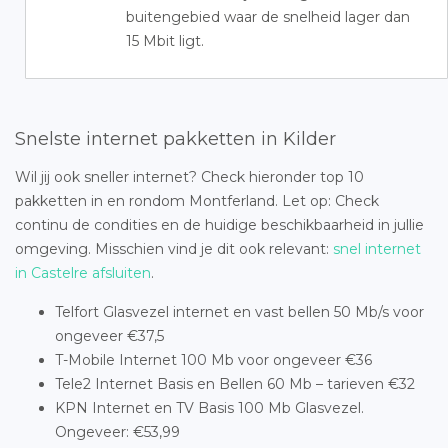
buitengebied waar de snelheid lager dan
15 Mbit ligt.
Snelste internet pakketten in Kilder
Wil jij ook sneller internet? Check hieronder top 10
pakketten in en rondom Montferland. Let op: Check
continu de condities en de huidige beschikbaarheid in jullie
omgeving. Misschien vind je dit ook relevant:
snel internet
in Castelre afsluiten
.
Telfort Glasvezel internet en vast bellen 50 Mb/s voor
ongeveer €37,5
T-Mobile Internet 100 Mb voor ongeveer €36
Tele2 Internet Basis en Bellen 60 Mb – tarieven €32
KPN Internet en TV Basis 100 Mb Glasvezel.
Ongeveer: €53,99