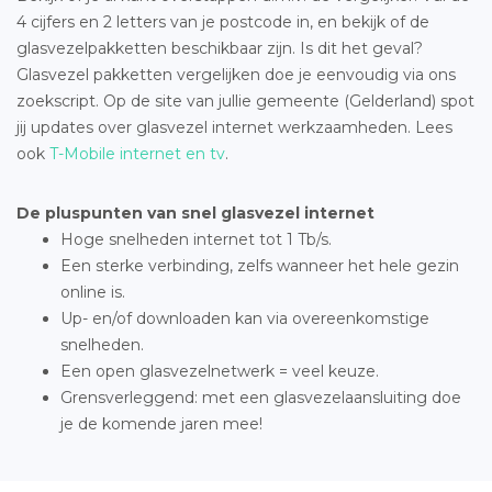
4 cijfers en 2 letters van je postcode in, en bekijk of de
glasvezelpakketten beschikbaar zijn. Is dit het geval?
Glasvezel pakketten vergelijken doe je eenvoudig via ons
zoekscript. Op de site van jullie gemeente (Gelderland) spot
jij updates over glasvezel internet werkzaamheden. Lees
ook
T-Mobile internet en tv
.
De pluspunten van snel glasvezel internet
Hoge snelheden internet tot 1 Tb/s.
Een sterke verbinding, zelfs wanneer het hele gezin
online is.
Up- en/of downloaden kan via overeenkomstige
snelheden.
Een open glasvezelnetwerk = veel keuze.
Grensverleggend: met een glasvezelaansluiting doe
je de komende jaren mee!