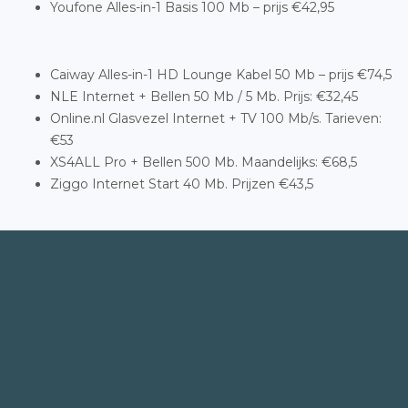
Youfone Alles-in-1 Basis 100 Mb – prijs €42,95
Caiway Alles-in-1 HD Lounge Kabel 50 Mb – prijs €74,5
NLE Internet + Bellen 50 Mb / 5 Mb. Prijs: €32,45
Online.nl Glasvezel Internet + TV 100 Mb/s. Tarieven:
€53
XS4ALL Pro + Bellen 500 Mb. Maandelijks: €68,5
Ziggo Internet Start 40 Mb. Prijzen €43,5