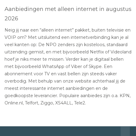
Aanbiedingen met alleen internet in augustus
2026
Neig jij naar een “alleen internet” pakket, buiten televisie en
VOIP om? Met uitsluitend een internetverbinding kan je al
veel kanten op: De NPO zenders zijn kosteloos, standaard
uitzending gemist, en met bijvoorbeeld Netflix of Videoland
hoef je niks meer te missen. Verder kan je digitaal bellen
met bijvoorbeeld WhatsApp of Viber of Skype. Een
abonnement voor TV en vast bellen zijn steeds vaker
overbodig. Met behulp van onze website achterhaal jij de
meest interessante internet aanbiedingen en de
goedkoopste leverancier. Populaire aanbiedes zijn o.a. KPN,
Online.nl, Telfort, Ziggo, XS4ALL, Tele2.