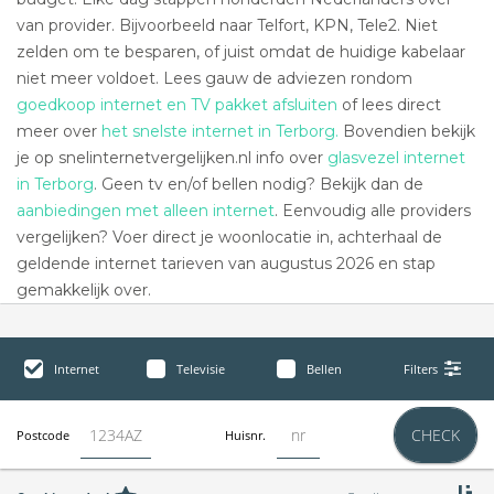
van provider. Bijvoorbeeld naar Telfort, KPN, Tele2. Niet
zelden om te besparen, of juist omdat de huidige kabelaar
niet meer voldoet. Lees gauw de adviezen rondom
goedkoop internet en TV pakket afsluiten
of lees direct
meer over
het snelste internet in Terborg.
Bovendien bekijk
je op snelinternetvergelijken.nl info over
glasvezel internet
in Terborg
. Geen tv en/of bellen nodig? Bekijk dan de
aanbiedingen met alleen internet
. Eenvoudig alle providers
vergelijken? Voer direct je woonlocatie in, achterhaal de
geldende internet tarieven van augustus 2026 en stap
gemakkelijk over.
Internet
Televisie
Bellen
Filters
CHECK
Postcode
Huisnr.