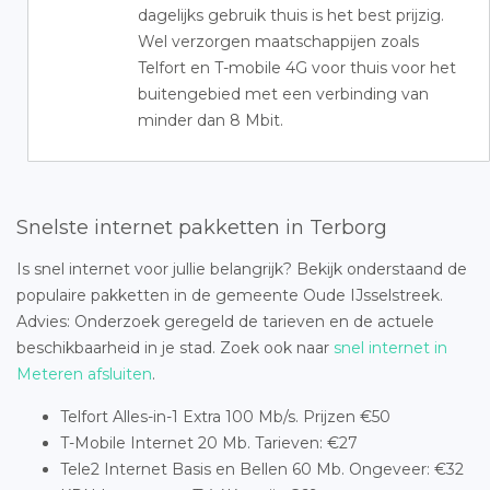
dagelijks gebruik thuis is het best prijzig.
Wel verzorgen maatschappijen zoals
Telfort en T-mobile 4G voor thuis voor het
buitengebied met een verbinding van
minder dan 8 Mbit.
Snelste internet pakketten in Terborg
Is snel internet voor jullie belangrijk? Bekijk onderstaand de
populaire pakketten in de gemeente Oude IJsselstreek.
Advies: Onderzoek geregeld de tarieven en de actuele
beschikbaarheid in je stad. Zoek ook naar
snel internet in
Meteren afsluiten
.
Telfort Alles-in-1 Extra 100 Mb/s. Prijzen €50
T-Mobile Internet 20 Mb. Tarieven: €27
Tele2 Internet Basis en Bellen 60 Mb. Ongeveer: €32