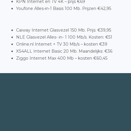
KPN Internet en TV 4K – prijs €69
Youfone Alles-in-1 Basis 100 Mb. Prijzen €42,95
Caiway Internet Glasvezel 150 Mb. Prijs: €39,95
NLE Glasvezel Alles- in- 1 100 Mb/s. Kosten: €51
Online.nl Internet + TV 30 Mb/s – kosten €39
XS4ALL Internet Basic 20 Mb. Maandelijks: €36
Ziggo Internet Max 400 Mb – kosten €60,45