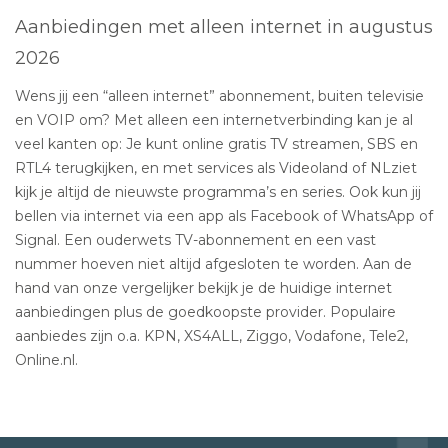
Aanbiedingen met alleen internet in augustus
2026
Wens jij een “alleen internet” abonnement, buiten televisie
en VOIP om? Met alleen een internetverbinding kan je al
veel kanten op: Je kunt online gratis TV streamen, SBS en
RTL4 terugkijken, en met services als Videoland of NLziet
kijk je altijd de nieuwste programma’s en series. Ook kun jij
bellen via internet via een app als Facebook of WhatsApp of
Signal. Een ouderwets TV-abonnement en een vast
nummer hoeven niet altijd afgesloten te worden. Aan de
hand van onze vergelijker bekijk je de huidige internet
aanbiedingen plus de goedkoopste provider. Populaire
aanbiedes zijn o.a. KPN, XS4ALL, Ziggo, Vodafone, Tele2,
Online.nl.