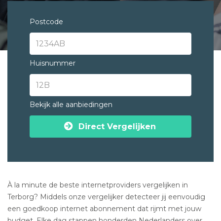
Postcode
Huisnummer
Bekijk alle aanbiedingen
Direct Vergelijken
À la minute de beste internetproviders vergelijken in
Terborg? Middels onze vergelijker detecteer jij eenvoudig
een goedkoop internet abonnement dat rijmt met jouw
budget. Elke dag stappen honderden Nederlanders over