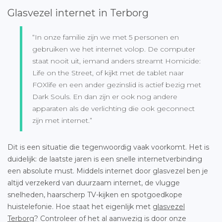
Glasvezel internet in Terborg
“In onze familie zijn we met 5 personen en
gebruiken we het internet volop. De computer
staat nooit uit, iemand anders streamt Homicide:
Life on the Street, of kijkt met de tablet naar
FOXlife en een ander gezinslid is actief bezig met
Dark Souls. En dan zijn er ook nog andere
apparaten als de verlichting die ook geconnect
zijn met internet.”
Dit is een situatie die tegenwoordig vaak voorkomt. Het is
duidelijk: de laatste jaren is een snelle internetverbinding
een absolute must. Middels internet door glasvezel ben je
altijd verzekerd van duurzaam internet, de vlugge
snelheden, haarscherp TV-kijken en spotgoedkope
huistelefonie. Hoe staat het eigenlijk met
glasvezel
Terborg
? Controleer of het al aanwezig is door onze