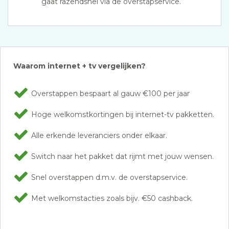
gaat razendsnel via de overstapservice.
Waarom internet + tv vergelijken?
Overstappen bespaart al gauw €100 per jaar
Hoge welkomstkortingen bij internet-tv pakketten.
Alle erkende leveranciers onder elkaar.
Switch naar het pakket dat rijmt met jouw wensen.
Snel overstappen d.m.v. de overstapservice.
Met welkomstacties zoals bijv. €50 cashback.