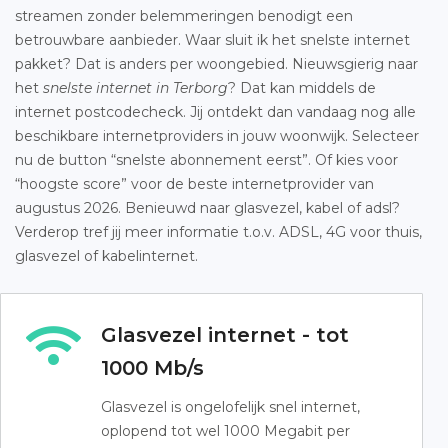
streamen zonder belemmeringen benodigt een
betrouwbare aanbieder. Waar sluit ik het snelste internet
pakket? Dat is anders per woongebied. Nieuwsgierig naar
het
snelste internet in Terborg
? Dat kan middels de
internet postcodecheck. Jij ontdekt dan vandaag nog alle
beschikbare internetproviders in jouw woonwijk. Selecteer
nu de button “snelste abonnement eerst”. Of kies voor
“hoogste score” voor de beste internetprovider van
augustus 2026. Benieuwd naar glasvezel, kabel of adsl?
Verderop tref jij meer informatie t.o.v. ADSL, 4G voor thuis,
glasvezel of kabelinternet.
Glasvezel internet - tot
1000 Mb/s
Glasvezel is ongelofelijk snel internet,
oplopend tot wel 1000 Megabit per