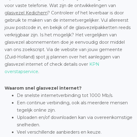
voor vaste telefonie. Wat zijn de ontwikkelingen van
glasvezel Kedichem
? Controleer of het leverbaar is door
gebruik te maken van de internetvergelijker. Vul allereerst
jouw postcode in, en bekijk of de glasvezelpakketten reeds
verkrijgbaar zijn. Is het mogelijk? Het vergelijken van
glasvezel abonnementen doe je eenvoudig door middel
van ons zoekscript. Via de website van jouw gemeente
(Zuid-Holland) spot jij plannen over het aanleggen van
glasvezel internet of check details over
KPN
overstapservice
.
Waarom snel glasvezel internet?
De snelste internetverbinding tot 1000 Mb/s.
Een continue verbinding, ook als meerdere mensen
tegelijk online zijn.
Uploaden en/of downloaden kan via overeenkomstige
snelheden.
Veel verschillende aanbieders en keuze.