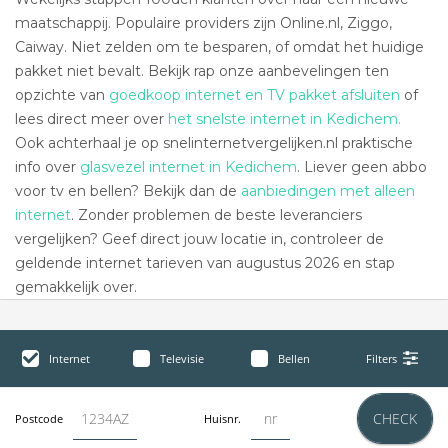
maatschappij. Populaire providers zijn Online.nl, Ziggo,
Caiway. Niet zelden om te besparen, of omdat het huidige
pakket niet bevalt. Bekijk rap onze aanbevelingen ten
opzichte van
goedkoop internet en TV pakket afsluiten
of
lees direct meer over
het snelste internet in Kedichem.
Ook achterhaal je op snelinternetvergelijken.nl praktische
info over
glasvezel internet in Kedichem
. Liever geen abbo
voor tv en bellen? Bekijk dan de
aanbiedingen met alleen
internet
. Zonder problemen de beste leveranciers
vergelijken? Geef direct jouw locatie in, controleer de
geldende internet tarieven van augustus 2026 en stap
gemakkelijk over.
Internet
Televisie
Bellen
Filters
CHECK
Postcode
Huisnr.