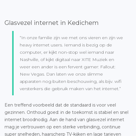
Glasvezel internet in Kedichem
“In onze familie zijn we met ons vieren en zijn we
heavy internet users. Iemand is bezig op de
computer, er kijkt non-stop wel iemand naar
Nashville, of kijkt digitaal naar XITE Muziek en
weer een ander is een fervent gamer: Fallout:
New Vegas. Dan laten we onze slimme
apparaten nog buiten beschouwing, als bijv. wifi
versterkers die gebruik maken van het internet.”
Een treffend voorbeeld dat de standaard is voor veel
gezinnen. Onthoud goed: in de toekomst is stabiel en snel
internet broodnodig. Aan de hand van glasvezel internet
mag je vertrouwen op een sterke verbinding, continue
super snelheden, haarscherp TV-kijken en lage tarieven