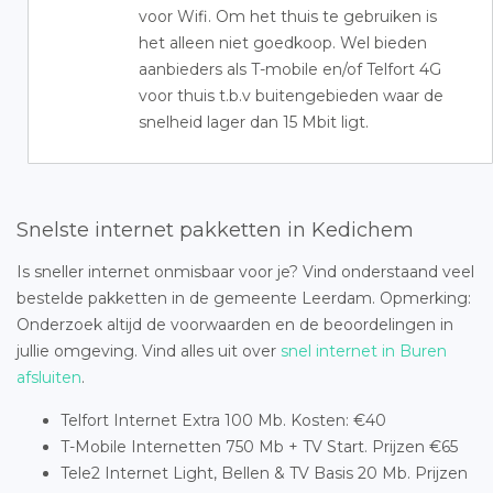
voor Wifi. Om het thuis te gebruiken is
het alleen niet goedkoop. Wel bieden
aanbieders als T-mobile en/of Telfort 4G
voor thuis t.b.v buitengebieden waar de
snelheid lager dan 15 Mbit ligt.
Snelste internet pakketten in Kedichem
Is sneller internet onmisbaar voor je? Vind onderstaand veel
bestelde pakketten in de gemeente Leerdam. Opmerking:
Onderzoek altijd de voorwaarden en de beoordelingen in
jullie omgeving. Vind alles uit over
snel internet in Buren
afsluiten
.
Telfort Internet Extra 100 Mb. Kosten: €40
T-Mobile Internetten 750 Mb + TV Start. Prijzen €65
Tele2 Internet Light, Bellen & TV Basis 20 Mb. Prijzen