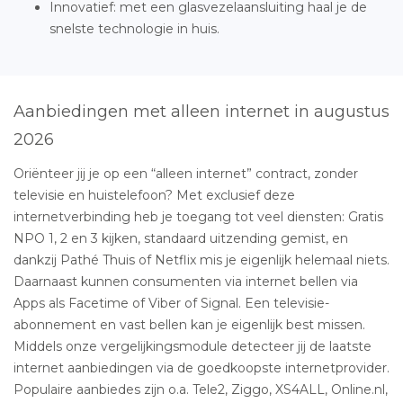
Innovatief: met een glasvezelaansluiting haal je de
snelste technologie in huis.
Aanbiedingen met alleen internet in augustus
2026
Oriënteer jij je op een “alleen internet” contract, zonder
televisie en huistelefoon? Met exclusief deze
internetverbinding heb je toegang tot veel diensten: Gratis
NPO 1, 2 en 3 kijken, standaard uitzending gemist, en
dankzij Pathé Thuis of Netflix mis je eigenlijk helemaal niets.
Daarnaast kunnen consumenten via internet bellen via
Apps als Facetime of Viber of Signal. Een televisie-
abonnement en vast bellen kan je eigenlijk best missen.
Middels onze vergelijkingsmodule detecteer jij de laatste
internet aanbiedingen via de goedkoopste internetprovider.
Populaire aanbiedes zijn o.a. Tele2, Ziggo, XS4ALL, Online.nl,