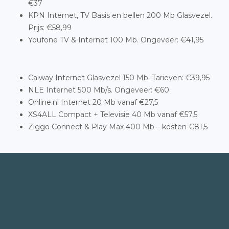
€37
KPN Internet, TV Basis en bellen 200 Mb Glasvezel.
Prijs: €58,99
Youfone TV & Internet 100 Mb. Ongeveer: €41,95
Caiway Internet Glasvezel 150 Mb. Tarieven: €39,95
NLE Internet 500 Mb/s. Ongeveer: €60
Online.nl Internet 20 Mb vanaf €27,5
XS4ALL Compact + Televisie 40 Mb vanaf €57,5
Ziggo Connect & Play Max 400 Mb – kosten €81,5