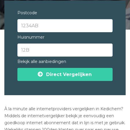
Postcode
Huisnummer
Bekijk alle aanbiedingen
Direct Vergelijken
À la minute alle internetproviders vergelijken in Kedichem?
Middels de internetvergelijker bekijk je eenvoudig een
goedkoop internet abonnement dat in lijn is met je gebruik.
Wekelijks stappen 100den klanten over naar een nieuwe