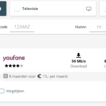
Televisie
code
Huisnr.
50 Mb/s
Download
8 maanden voor
15,- per maand
Vergelijken