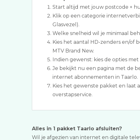
Start altijd met jouw postcode + 
Klik op een categorie internetverb
Glasvezel).
Welke snelheid wil je minimaal be
Kies het aantal HD-zenders en/of b
MTV Brand New.
Indien gewenst: kies de opties met 
Je bekijkt nu een pagina met de be
internet abonnementen in Taarlo.
Kies het gewenste pakket en laat a
overstapservice.
Alles in 1 pakket Taarlo afsluiten?
Wil je afgezien van internet en digitale te