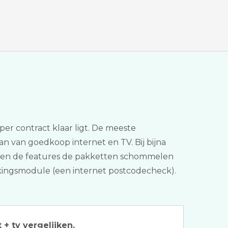
r contract klaar ligt. De meeste
dan van goedkoop internet en TV. Bij bijna
zen en de features de pakketten schommelen
ijkingsmodule (een internet postcodecheck).
 + tv vergelijken.