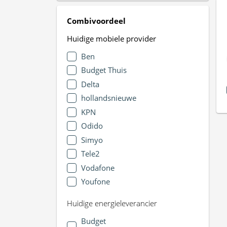
Combivoordeel
Huidige mobiele provider
Ben
Budget Thuis
Delta
hollandsnieuwe
KPN
Odido
Simyo
Tele2
Vodafone
Youfone
Huidige energieleverancier
Budget