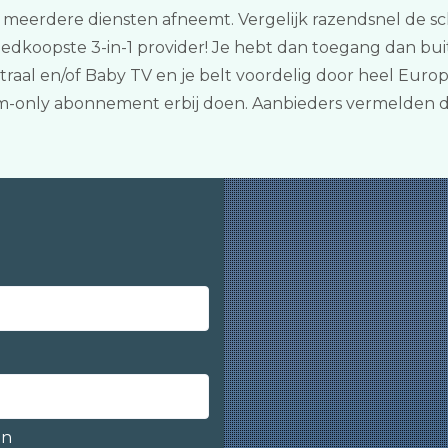
ij meerdere diensten afneemt. Vergelijk razendsnel de sc
edkoopste 3-in-1 provider! Je hebt dan toegang dan bui
raal en/of Baby TV en je belt voordelig door heel Euro
sim-only abonnement erbij doen. Aanbieders vermelden d
en