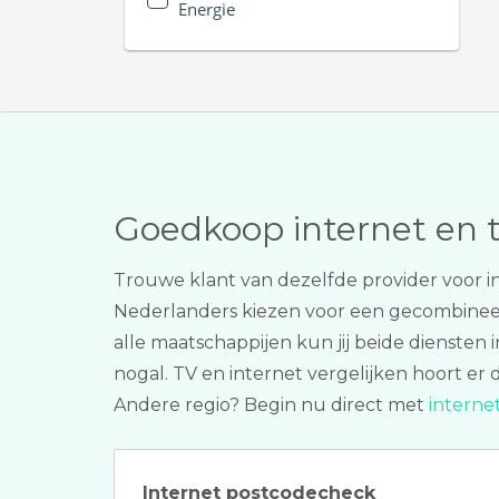
Energie
Goedkoop internet en 
Trouwe klant van dezelfde provider voor i
Nederlanders kiezen voor een gecombine
alle maatschappijen kun jij beide diensten
nogal. TV en internet vergelijken hoort er
Andere regio? Begin nu direct met
interne
Internet postcodecheck