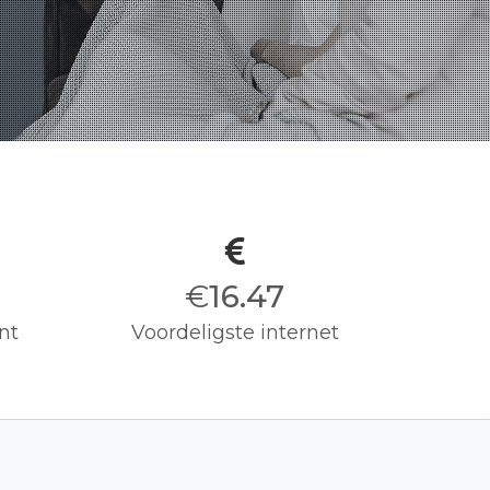
€
16.50
nt
Voordeligste internet