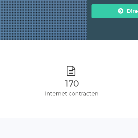
Dire
170
Internet contracten