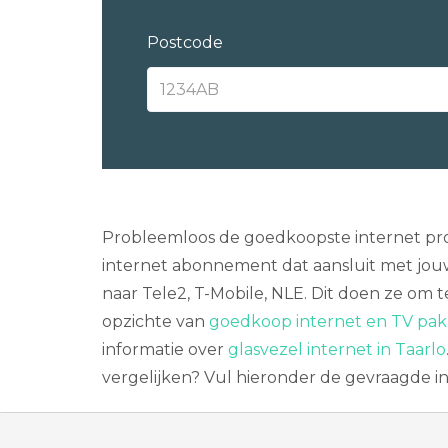
Postcode
Probleemloos de goedkoopste internet prov
internet abonnement dat aansluit met jou
naar Tele2, T-Mobile, NLE. Dit doen ze om 
opzichte van
goedkoop internet en TV pakk
informatie over
glasvezel internet in Taarlo
vergelijken? Vul hieronder de gevraagde in