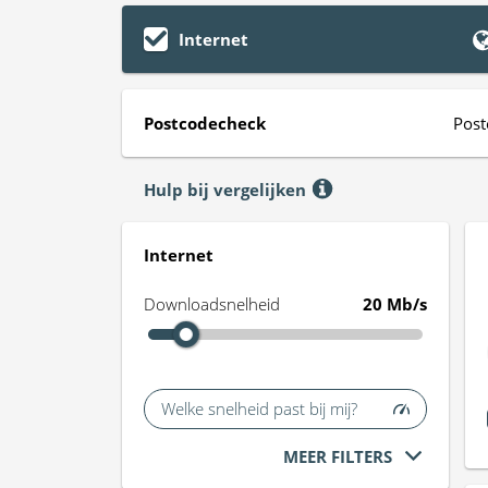
Internet
Postcodecheck
Post
Hulp bij vergelijken
Internet
Downloadsnelheid
20 Mb/s
Welke snelheid past bij mij?
MEER FILTERS