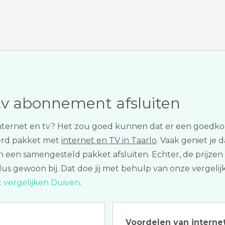
tv abonnement afsluiten
nternet en tv? Het zou goed kunnen dat er een goedkope
erd pakket met
internet en TV in Taarlo
. Vaak geniet je 
 in een samengesteld pakket afsluiten. Echter, de prij
 dus gewoon bij. Dat doe jij met behulp van onze vergel
t vergelijken Duiven
.
Voordelen van internet