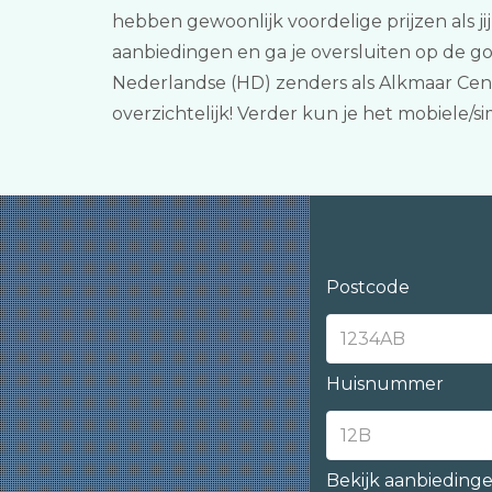
hebben gewoonlijk voordelige prijzen als j
aanbiedingen en ga je oversluiten op de go
Nederlandse (HD) zenders als Alkmaar Cent
overzichtelijk! Verder kun je het mobiele/
Postcode
Huisnummer
Bekijk aanbieding