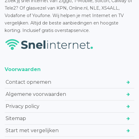
Zoek jij snel internet van Ziggo, T-Mobile, Solcon, Caiway of
Tele2? Of glasvezel van KPN, Online.nl, NLE, XS4ALL,
Vodafone of Youfone. Wij helpen je met Internet en TV
vergelijken. Altijd de beste aanbiedingen en hoogste
korting. Inclusief gratis overstapservice.
Voorwaarden
Contact opnemen
Algemene voorwaarden
Privacy policy
Sitemap
Start met vergelijken