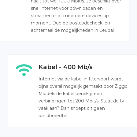
haalt tot wel 1000 Mbit/s. Je beschikt over
snel internet voor downloaden en
streamen met meerdere devices op 1
moment. Doe de postcodecheck, en
achterhaal de mogelijkheden in Leudal.
Kabel - 400 Mb/s
Internet via de kabel in Ittervoort wordt
bijna overal mogelijk gemaakt door Ziggo.
Middels de kabel bereik jij een
verbindingen tot 200 Mbit/s. Staat de tv
vaak aan? Dan snoept dit geen
bandbreedte!