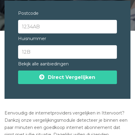
Postcode
Huisnummer
Bekijk alle aanbiedingen
Direct Vergelijken
Eenvoudig de internetproviders vergelijken in Ittervoort?
Dankzij onze vergelijkingsmodule detecteer je binnen een
paar minuten een goedkoop internet abonnement dat
rijmt met jullie situatie. Dagelijks willen duizenden