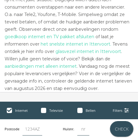
consumenten overstappen naar een andere leverancier.
O.a. naar Tele2, Youfone, T-Mobile. Simpelweg omdat ze
teveel betalen, of omdat de huidige aanbieder problemen
geeft. Observeer direct onze aanbevelingen rondom
goedkoop internet en TV pakket afsluiten
of laat je
informeren over
het snelste internet in Ittervoort.
Tevens
ontdek je hier info over
glasvezel internet in Ittervoort
.
Willen jullie geen televisie of voice? Bekijk dan de
aanbiedingen met alleen internet
. Vandaag nog de meest
populaire leveranciers vergelijken? Voer in de vergelijker de
gevraagde info in, controleer de geldende internet tarieven
van augustus 2026 en stap eenvoudig over.
Internet
Televisie
Bellen
Filters
CHECK
Postcode
Huisnr.