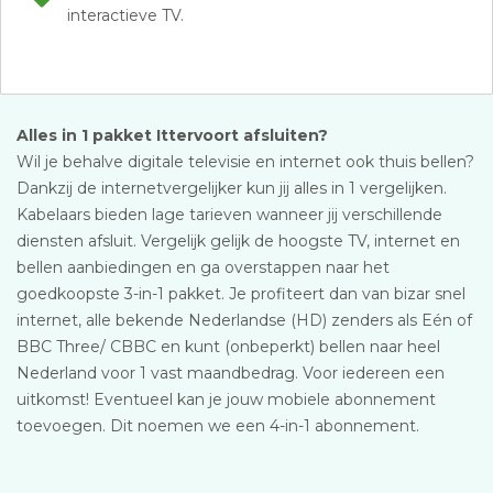
interactieve TV.
Alles in 1 pakket Ittervoort afsluiten?
Wil je behalve digitale televisie en internet ook thuis bellen?
Dankzij de internetvergelijker kun jij alles in 1 vergelijken.
Kabelaars bieden lage tarieven wanneer jij verschillende
diensten afsluit. Vergelijk gelijk de hoogste TV, internet en
bellen aanbiedingen en ga overstappen naar het
goedkoopste 3-in-1 pakket. Je profiteert dan van bizar snel
internet, alle bekende Nederlandse (HD) zenders als Eén of
BBC Three/ CBBC en kunt (onbeperkt) bellen naar heel
Nederland voor 1 vast maandbedrag. Voor iedereen een
uitkomst! Eventueel kan je jouw mobiele abonnement
toevoegen. Dit noemen we een 4-in-1 abonnement.