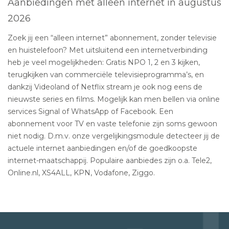
Aanbiedingen met alleen internet in augustus
2026
Zoek jij een “alleen internet” abonnement, zonder televisie
en huistelefoon? Met uitsluitend een internetverbinding
heb je veel mogelijkheden: Gratis NPO 1, 2 en 3 kijken,
terugkijken van commerciële televisieprogramma’s, en
dankzij Videoland of Netflix stream je ook nog eens de
nieuwste series en films. Mogelijk kan men bellen via online
services Signal of WhatsApp of Facebook. Een
abonnement voor TV en vaste telefonie zijn soms gewoon
niet nodig. D.m.v. onze vergelijkingsmodule detecteer jij de
actuele internet aanbiedingen en/of de goedkoopste
internet-maatschappij. Populaire aanbiedes zijn o.a. Tele2,
Online.nl, XS4ALL, KPN, Vodafone, Ziggo.