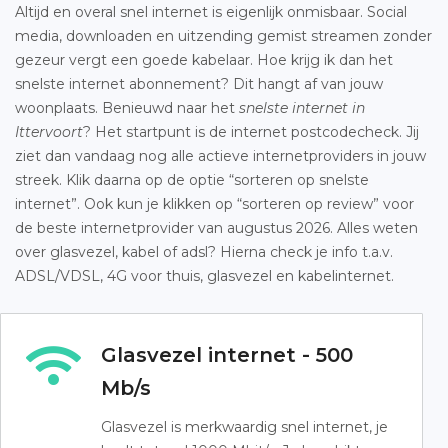
Altijd en overal snel internet is eigenlijk onmisbaar. Social
media, downloaden en uitzending gemist streamen zonder
gezeur vergt een goede kabelaar. Hoe krijg ik dan het
snelste internet abonnement? Dit hangt af van jouw
woonplaats. Benieuwd naar het
snelste internet in
Ittervoort
? Het startpunt is de internet postcodecheck. Jij
ziet dan vandaag nog alle actieve internetproviders in jouw
streek. Klik daarna op de optie “sorteren op snelste
internet”. Ook kun je klikken op “sorteren op review” voor
de beste internetprovider van augustus 2026. Alles weten
over glasvezel, kabel of adsl? Hierna check je info t.a.v.
ADSL/VDSL, 4G voor thuis, glasvezel en kabelinternet.
Glasvezel internet - 500
Mb/s
Glasvezel is merkwaardig snel internet, je