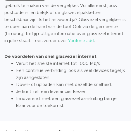
gebruik te maken van de vergelijker. Vul allereerst jouw
postcode in, en bekijk of de glasvezelpakketten
beschikbaar zijn. Is het antwoord ja? Glasvezel vergelijken is
te doen aan de hand van de tool. Ook via de gemeente
(Limburg) tref jij nuttige informatie over glasvezel internet
in jullie straat. Lees verder over
Youfone adsl
.
De voordelen van snel glasvezel internet
Veruit het snelste internet tot 1000 Mb/s.
Een continue verbinding, ook als veel devices tegelijk
zijn aangesloten.
Down- of uploaden kan met dezelfde snelheid.
Je kunt zelf een leverancier kiezen.
Innoverend: met een glasvezel aansluiting ben je
klaar voor de toekomst.