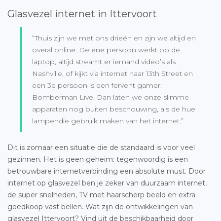
Glasvezel internet in Ittervoort
“Thuis zijn we met ons drieën en zijn we altijd en
overal online. De ene persoon werkt op de
laptop, altijd streamt er iemand video’s als
Nashville, of kijkt via internet naar 13th Street en
een 3e persoon is een fervent gamer:
Bomberman Live. Dan laten we onze slimme
apparaten nog buiten beschouwing, als de hue
lampendie gebruik maken van het internet.”
Dit is zomaar een situatie die de standaard is voor veel
gezinnen. Het is geen geheim: tegenwoordig is een
betrouwbare internetverbinding een absolute must. Door
internet op glasvezel ben je zeker van duurzaam internet,
de super snelheden, TV met haarscherp beeld en extra
goedkoop vast bellen. Wat zijn de ontwikkelingen van
glasvezel Ittervoort
? Vind uit de beschikbaarheid door