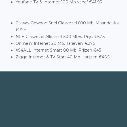
Youfone TV & Internet 100 Mb vanaf €41,95
Caiway Gewoon Snel Glasvezel 600 Mb. Maandelijks:
€72,5
NLE Glasvezel Alles-in-1 500 Mb/s. Prijs: €67,5
Online.nl Internet 20 Mb. Tarieven: €27,5
XS4ALL Internet Smart 80 Mb. Prijzen €45
Ziggo Internet & TV Start 40 Mb – prijzen €46,5