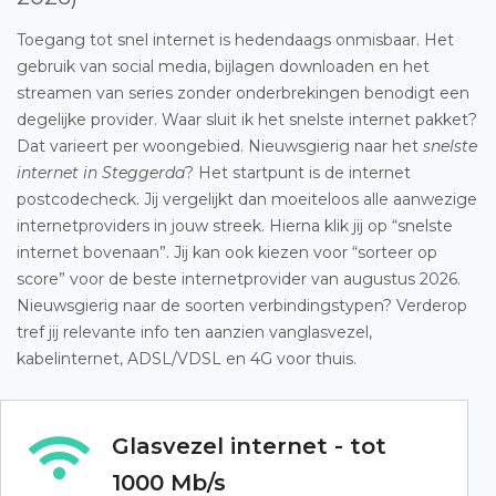
Toegang tot snel internet is hedendaags onmisbaar. Het
gebruik van social media, bijlagen downloaden en het
streamen van series zonder onderbrekingen benodigt een
degelijke provider. Waar sluit ik het snelste internet pakket?
Dat varieert per woongebied. Nieuwsgierig naar het
snelste
internet in Steggerda
? Het startpunt is de internet
postcodecheck. Jij vergelijkt dan moeiteloos alle aanwezige
internetproviders in jouw streek. Hierna klik jij op “snelste
internet bovenaan”. Jij kan ook kiezen voor “sorteer op
score” voor de beste internetprovider van augustus 2026.
Nieuwsgierig naar de soorten verbindingstypen? Verderop
tref jij relevante info ten aanzien vanglasvezel,
kabelinternet, ADSL/VDSL en 4G voor thuis.
Glasvezel internet - tot
1000 Mb/s