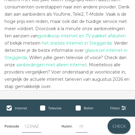
consumenten overstappen naar een andere provider. Denk
dan aan aanbieders als Youfone, Tele2, T-Mobile. Vaak is de
hoge prijs een reden, maar ook dat de huidige service niet
meer voldoet. Doorzoek à la minute onze aanbevelingen
ten aanzien van
goedkoop internet en TV pakket afsluiten
of bekijk meteen
het snelste internet in Steggerda.
Verder
detecteer je de beste informatie over
glasvezel internet in
Steggerda
. Willen jullie geen televisie of voice? Check dan
onze
aanbiedingen met alleen internet
. Moeiteloos alle
providers vergelijken? Voer onderstaand je woonlocatie in,
vergelijk de actuele internet tarieven van augustus 2026 en
stap gemakkelijk over.
Internet
Televisie
Bellen
Filters
CHECK
Postcode
Huisnr.