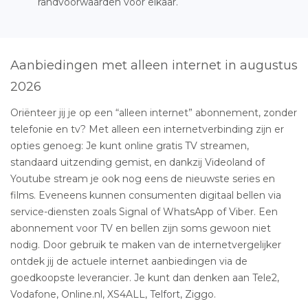
randvoorwaarden voor elkaar.
Aanbiedingen met alleen internet in augustus
2026
Oriënteer jij je op een “alleen internet” abonnement, zonder
telefonie en tv? Met alleen een internetverbinding zijn er
opties genoeg: Je kunt online gratis TV streamen,
standaard uitzending gemist, en dankzij Videoland of
Youtube stream je ook nog eens de nieuwste series en
films. Eveneens kunnen consumenten digitaal bellen via
service-diensten zoals Signal of WhatsApp of Viber. Een
abonnement voor TV en bellen zijn soms gewoon niet
nodig. Door gebruik te maken van de internetvergelijker
ontdek jij de actuele internet aanbiedingen via de
goedkoopste leverancier. Je kunt dan denken aan Tele2,
Vodafone, Online.nl, XS4ALL, Telfort, Ziggo.