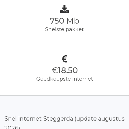
750
Mb
Snelste pakket
€
18.50
Goedkoopste internet
Snel internet Steggerda (update augustus
2026)