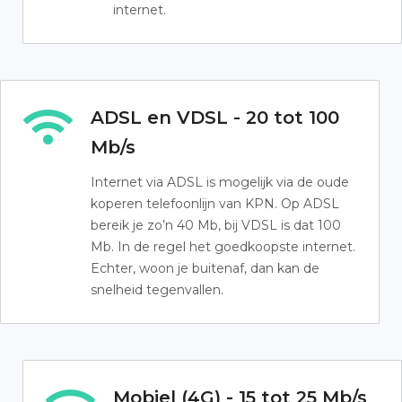
internet.
ADSL en VDSL - 20 tot 100
Mb/s
Internet via ADSL is mogelijk via de oude
koperen telefoonlijn van KPN. Op ADSL
bereik je zo’n 40 Mb, bij VDSL is dat 100
Mb. In de regel het goedkoopste internet.
Echter, woon je buitenaf, dan kan de
snelheid tegenvallen.
Mobiel (4G) - 15 tot 25 Mb/s