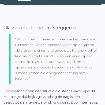
Glasvezel internet in Steggerda
“Wij zijn met z’n vieren en halen we het maximale
uit internet. De ene persoon werkt op de laptop,
altijd streamt er iemand video’s als Parenthood, of
kijkt via internet naar RTL Z en een ander speelt
online NHL 09. Dan laten we onze slimme
apparaten nog buiten beschouwing, als bijv. de
slimme-lichten die ook geconnect zijn met
internet.”
Een voorbeeld van een situatie die steeds vaker opduikt.
Het moge duidelijk zijn: vandaag de dag is een
betrouwbare internetverbinding cruciaal. Door internet op