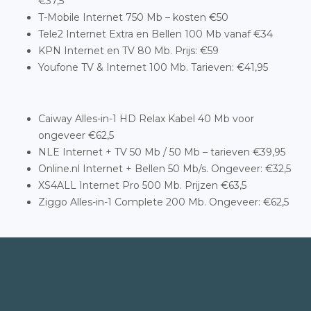
€37,5
T-Mobile Internet 750 Mb – kosten €50
Tele2 Internet Extra en Bellen 100 Mb vanaf €34
KPN Internet en TV 80 Mb. Prijs: €59
Youfone TV & Internet 100 Mb. Tarieven: €41,95
Caiway Alles-in-1 HD Relax Kabel 40 Mb voor
ongeveer €62,5
NLE Internet + TV 50 Mb / 50 Mb – tarieven €39,95
Online.nl Internet + Bellen 50 Mb/s. Ongeveer: €32,5
XS4ALL Internet Pro 500 Mb. Prijzen €63,5
Ziggo Alles-in-1 Complete 200 Mb. Ongeveer: €62,5