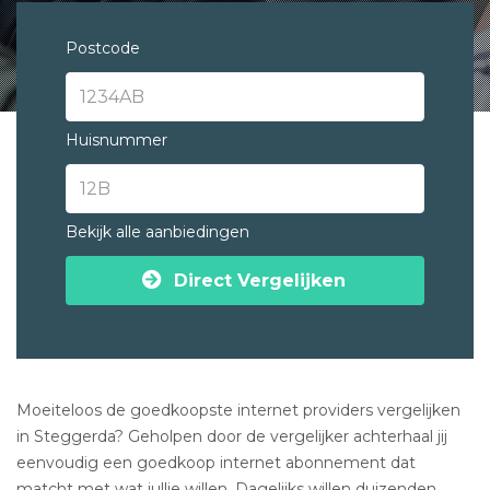
Postcode
Huisnummer
Bekijk alle aanbiedingen
Direct Vergelijken
Moeiteloos de goedkoopste internet providers vergelijken
in Steggerda? Geholpen door de vergelijker achterhaal jij
eenvoudig een goedkoop internet abonnement dat
matcht met wat jullie willen. Dagelijks willen duizenden