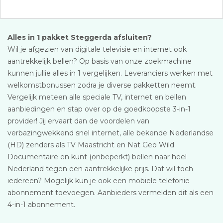
Alles in 1 pakket Steggerda afsluiten?
Wil je afgezien van digitale televisie en internet ook
aantrekkelijk bellen? Op basis van onze zoekmachine
kunnen jullie alles in 1 vergelijken. Leveranciers werken met
welkomstbonussen zodra je diverse pakketten neemt.
Vergelijk meteen alle speciale TV, internet en bellen
aanbiedingen en stap over op de goedkoopste 3-in-1
provider! Jij ervaart dan de voordelen van
verbazingwekkend snel internet, alle bekende Nederlandse
(HD) zenders als TV Maastricht en Nat Geo Wild
Documentaire en kunt (onbeperkt) bellen naar heel
Nederland tegen een aantrekkelijke prijs. Dat wil toch
iedereen? Mogelijk kun je ook een mobiele telefonie
abonnement toevoegen. Aanbieders vermelden dit als een
4-in-1 abonnement.