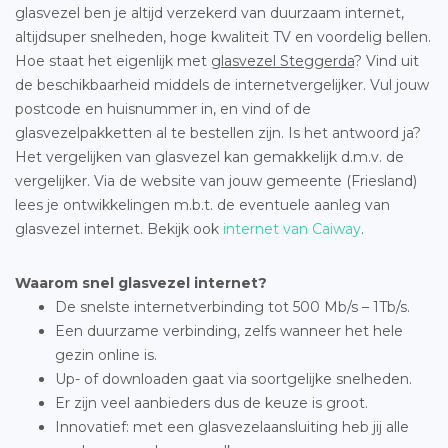
glasvezel ben je altijd verzekerd van duurzaam internet,
altijdsuper snelheden, hoge kwaliteit TV en voordelig bellen.
Hoe staat het eigenlijk met
glasvezel Steggerda
? Vind uit
de beschikbaarheid middels de internetvergelijker. Vul jouw
postcode en huisnummer in, en vind of de
glasvezelpakketten al te bestellen zijn. Is het antwoord ja?
Het vergelijken van glasvezel kan gemakkelijk d.m.v. de
vergelijker. Via de website van jouw gemeente (Friesland)
lees je ontwikkelingen m.b.t. de eventuele aanleg van
glasvezel internet. Bekijk ook
internet van Caiway
.
Waarom snel glasvezel internet?
De snelste internetverbinding tot 500 Mb/s – 1Tb/s.
Een duurzame verbinding, zelfs wanneer het hele
gezin online is.
Up- of downloaden gaat via soortgelijke snelheden.
Er zijn veel aanbieders dus de keuze is groot.
Innovatief: met een glasvezelaansluiting heb jij alle