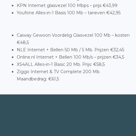
KPN Internet glasvezel 100 Mbps – prijs €43,99
Youfone Alles-in-1 Basis 100 Mb – tarieven €42,95
Caiway Gewoon Voordelig Glasvezel 100 Mb – kosten
€48,5
NLE Internet + Bellen 50 Mb / 5 Mb. Prijzen €32,45
Online.nl Internet + Bellen 100 Mb/s – prijzen €34,5
XS4ALL Alles-in-1 Basic 20 Mb. Prijs: €58,5
Ziggo Internet & TV Complete 200 Mb.
Maandbedrag: €61,5