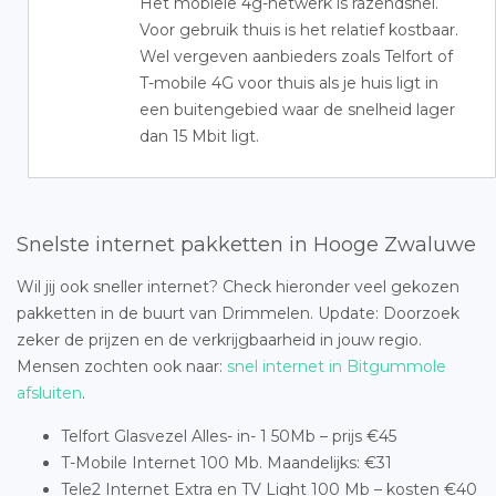
Het mobiele 4g-netwerk is razendsnel.
Voor gebruik thuis is het relatief kostbaar.
Wel vergeven aanbieders zoals Telfort of
T-mobile 4G voor thuis als je huis ligt in
een buitengebied waar de snelheid lager
dan 15 Mbit ligt.
Snelste internet pakketten in Hooge Zwaluwe
Wil jij ook sneller internet? Check hieronder veel gekozen
pakketten in de buurt van Drimmelen. Update: Doorzoek
zeker de prijzen en de verkrijgbaarheid in jouw regio.
Mensen zochten ook naar:
snel internet in Bitgummole
afsluiten
.
Telfort Glasvezel Alles- in- 1 50Mb – prijs €45
T-Mobile Internet 100 Mb. Maandelijks: €31
Tele2 Internet Extra en TV Light 100 Mb – kosten €40