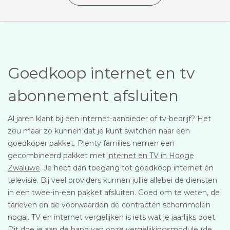
Goedkoop internet en tv
abonnement afsluiten
Al jaren klant bij een internet-aanbieder of tv-bedrijf? Het
zou maar zo kunnen dat je kunt switchen naar een
goedkoper pakket. Plenty families nemen een
gecombineerd pakket met
internet en TV in Hooge
Zwaluwe
. Je hebt dan toegang tot goedkoop internet én
televisie. Bij veel providers kunnen jullie allebei de diensten
in een twee-in-een pakket afsluiten. Goed om te weten, de
tarieven en de voorwaarden de contracten schommelen
nogal. TV en internet vergelijken is iets wat je jaarlijks doet.
Dit doe je aan de hand van onze vergelijkingsmodule (de