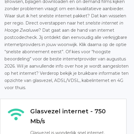
Browsen, bijlagen downloaden en on demand films kijken
zonder problemen vraagt om een kwalitatieve aanbieder.
Waar sluit ik het snelste internet pakket? Dat kan wisselen
per regio. Direct overstappen naar het
snelste internet in
Hooge Zwaluwe
? Dat gaat aan de hand van internet
postcodecheck. Jij ontdekt dan eenvoudig alle verkrijgbare
internetproviders in jouw woonwijk. Klik daarna op de optie
“snelste abonnement eerst”. Of kies voor “hoogste
beoordeling” voor de beste internetprovider van augustus
2026. Wil je aanvullende info over hoe je wordt aangesloten
op het internet? Verderop bekijk je bruikbare informatie ten
opzichte van glasvezel, ADSL/VDSL, kabelinternet en 4G
voor thuis.
Glasvezel internet - 750
Mb/s
Glasvezel is wonderlijk snel internet,