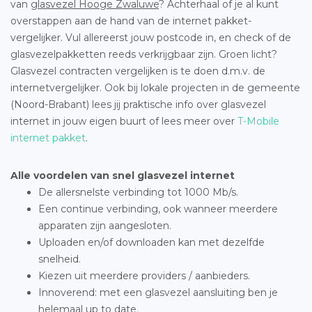
van
glasvezel Hooge Zwaluwe
? Achterhaal of je al kunt
overstappen aan de hand van de internet pakket-
vergelijker. Vul allereerst jouw postcode in, en check of de
glasvezelpakketten reeds verkrijgbaar zijn. Groen licht?
Glasvezel contracten vergelijken is te doen d.m.v. de
internetvergelijker. Ook bij lokale projecten in de gemeente
(Noord-Brabant) lees jij praktische info over glasvezel
internet in jouw eigen buurt of lees meer over
T-Mobile
internet pakket
.
Alle voordelen van snel glasvezel internet
De allersnelste verbinding tot 1000 Mb/s.
Een continue verbinding, ook wanneer meerdere
apparaten zijn aangesloten.
Uploaden en/of downloaden kan met dezelfde
snelheid.
Kiezen uit meerdere providers / aanbieders.
Innoverend: met een glasvezel aansluiting ben je
helemaal up to date.