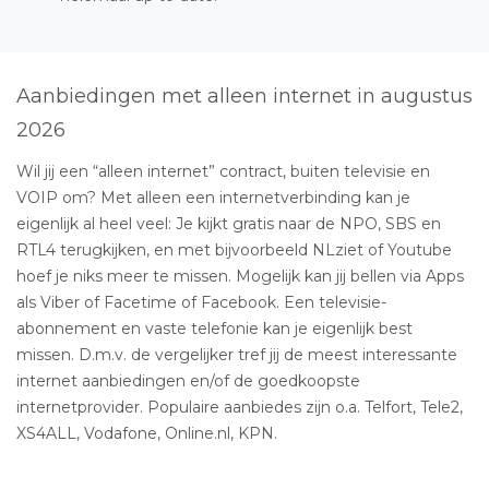
Aanbiedingen met alleen internet in augustus
2026
Wil jij een “alleen internet” contract, buiten televisie en
VOIP om? Met alleen een internetverbinding kan je
eigenlijk al heel veel: Je kijkt gratis naar de NPO, SBS en
RTL4 terugkijken, en met bijvoorbeeld NLziet of Youtube
hoef je niks meer te missen. Mogelijk kan jij bellen via Apps
als Viber of Facetime of Facebook. Een televisie-
abonnement en vaste telefonie kan je eigenlijk best
missen. D.m.v. de vergelijker tref jij de meest interessante
internet aanbiedingen en/of de goedkoopste
internetprovider. Populaire aanbiedes zijn o.a. Telfort, Tele2,
XS4ALL, Vodafone, Online.nl, KPN.