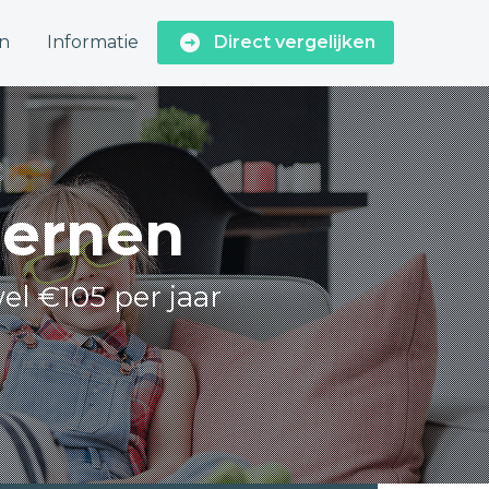
n
Informatie
Direct vergelijken
Hernen
el €105 per jaar