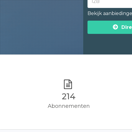
Bekijk aanbieding
Dire
215
Abonnementen