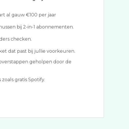
t al gauw €100 per jaar
ussen bij 2-in-1 abonnementen.
ders checken.
et dat past bij jullie voorkeuren.
overstappen geholpen door de
oals gratis Spotify.