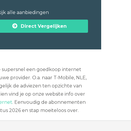
ijk alle aanbiedingen
Direct Vergelijken
je supersnel een goedkoop internet
uwe provider. O.a. naar T-Mobile, NLE,
 gelijk de adviezen ten opzichte van
en vind je op onze website info over
ernet
. Eenvoudig de abonnementen
tus 2026 en stap moeiteloos over.