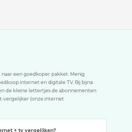
en naar een goedkoper pakket. Menig
edkoop internet en digitale TV. Bij bijna
en en de kleine lettertjes de abonnementen
t-vergelijker (onze internet
ernet + tv vergelijken?