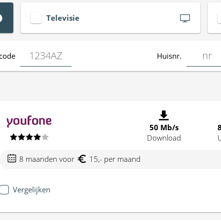
Televisie
code
Huisnr.
50 Mb/s
Download
8 maanden voor
15,- per maand
Vergelijken