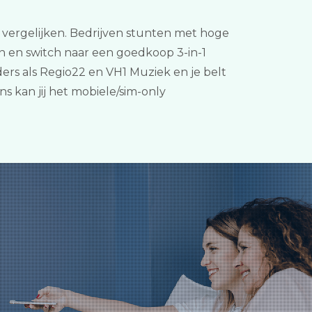
 1 vergelijken. Bedrijven stunten met hoge
en en switch naar een goedkoop 3-in-1
ers als Regio22 en VH1 Muziek en je belt
 kan jij het mobiele/sim-only