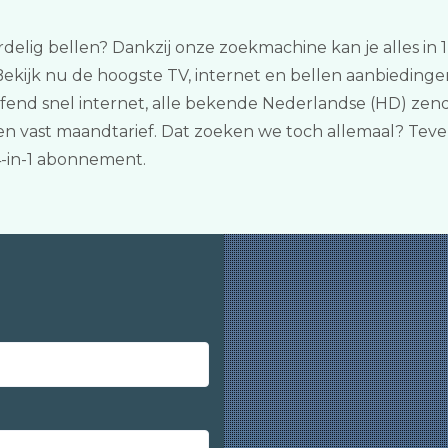
ordelig bellen? Dankzij onze zoekmachine kan je alles in
Bekijk nu de hoogste TV, internet en bellen aanbieding
fend snel internet, alle bekende Nederlandse (HD) zend
 vast maandtarief. Dat zoeken we toch allemaal? Tevens
4-in-1 abonnement.