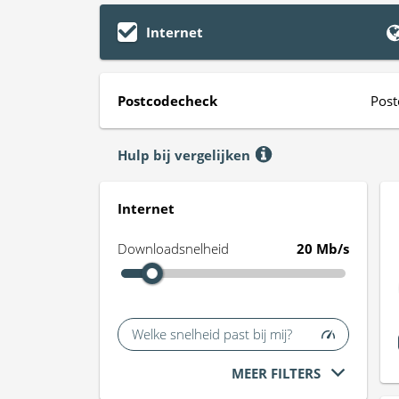
Internet
Postcodecheck
Post
Hulp bij vergelijken
Internet
Downloadsnelheid
20 Mb/s
Welke snelheid past bij mij?
MEER FILTERS