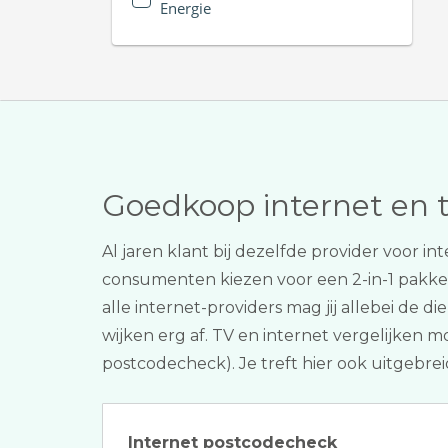
Energie
Goedkoop internet en 
Al jaren klant bij dezelfde provider voor
consumenten kiezen voor een 2-in-1 pakk
alle internet-providers mag jij allebei de 
wijken erg af. TV en internet vergelijken m
postcodecheck). Je treft hier ook uitgebrei
Internet postcodecheck