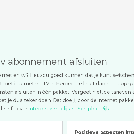
tv abonnement afsluiten
 internet en tv? Het zou goed kunnen dat je kunt switch
et met
internet en TV in Hernen
. Je hebt dan recht op go
diensten afsluiten in één pakket. Vergeet niet, de tariev
oet je dus zeker doen. Dat doe jij door de internet pakke
de info over
internet vergelijken Schiphol-Rijk
.
Positieve aspecten int