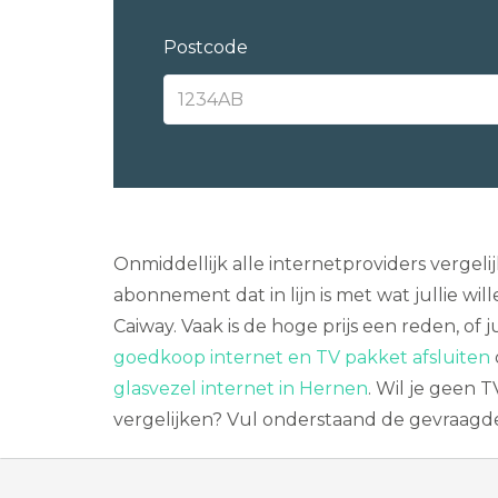
Postcode
Onmiddellijk alle internetproviders vergel
abonnement dat in lijn is met wat jullie wi
Caiway. Vaak is de hoge prijs een reden, of 
goedkoop internet en TV pakket afsluiten
glasvezel internet in Hernen
. Wil je geen
vergelijken? Vul onderstaand de gevraagde 