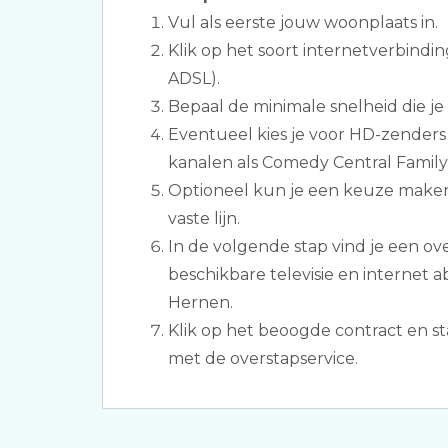
Vul als eerste jouw woonplaats in.
Klik op het soort internetverbindin
ADSL).
Bepaal de minimale snelheid die je
Eventueel kies je voor HD-zender
kanalen als Comedy Central Family
Optioneel kun je een keuze maken 
vaste lijn.
In de volgende stap vind je een ov
beschikbare televisie en internet
Hernen.
Klik op het beoogde contract en s
met de overstapservice.