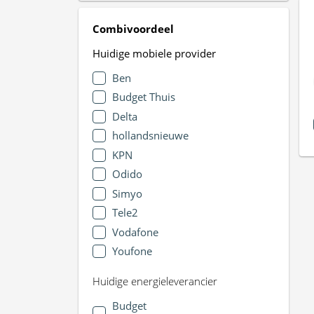
Combivoordeel
Huidige mobiele provider
Ben
Budget Thuis
Delta
hollandsnieuwe
KPN
Odido
Simyo
Tele2
Vodafone
Youfone
Huidige energieleverancier
Budget