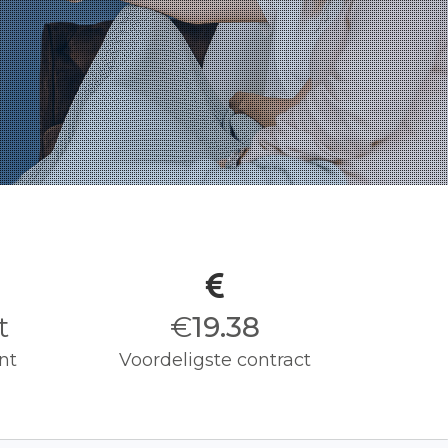
t
€
19.50
nt
Voordeligste contract