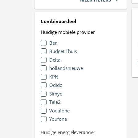
Combivoordeel
Huidige mobiele provider
Ben
Budget Thuis
Delta
hollandsnieuwe
KPN
Odido
Simyo
Tele2
Vodafone
Youfone
Huidige energieleverancier