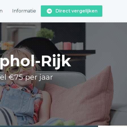
n
Informatie
Direct vergelijken
phol-Rijk
el €75 per jaar