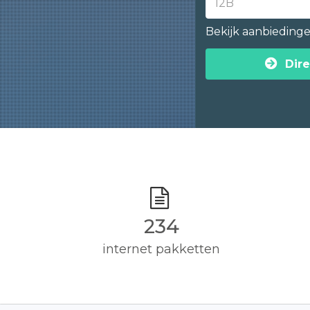
Bekijk aanbieding
Dire
235
internet pakketten