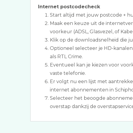
Internet postcodecheck
Start altijd met jouw postcode + 
Maak een keuze uit de internetve
voorkeur (ADSL, Glasvezel, of Kabel
Klik op de downloadsnelheid die jull
Optioneel selecteer je HD-kanale
als RTL Crime.
Eventueel kan je kiezen voor voo
vaste telefonie.
Er volgt nu een lijst met aantrekkel
internet abonnementen in Schiphol
Selecteer het beoogde abonnemen
overstap dankzij de overstapservice