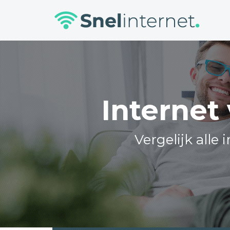
Skip
to
content
Internet
Vergelijk alle