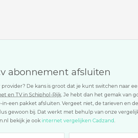
tv abonnement afsluiten
 tv provider? De kans is groot dat je kunt switchen na
net en TV in Schiphol-Rijk
. Je hebt dan het gemak van go
ee-in-een pakket afsluiten. Vergeet niet, de tarieven e
r dus gewoon bij. Dat werkt met behulp van onze vergeli
.nl bekijk je ook
internet vergelijken Cadzand
.