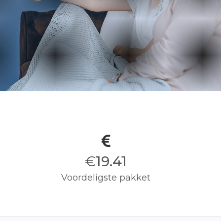
€
19.50
Voordeligste pakket