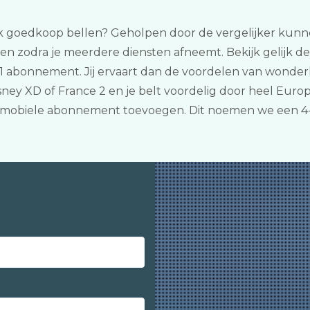
ook goedkoop bellen? Geholpen door de vergelijker kunnen 
n zodra je meerdere diensten afneemt. Bekijk gelijk de
1 abonnement. Jij ervaart dan de voordelen van wonderli
sney XD of France 2 en je belt voordelig door heel Euro
uw mobiele abonnement toevoegen. Dit noemen we een 4