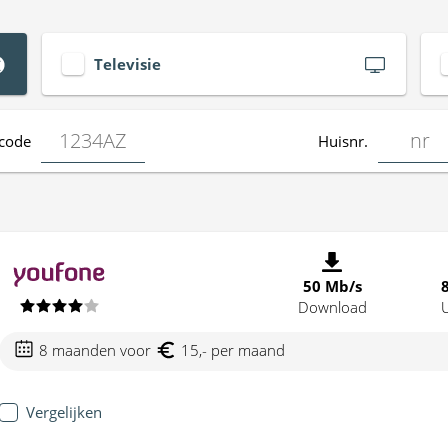
Televisie
code
Huisnr.
50 Mb/s
Download
8 maanden voor
15,- per maand
Vergelijken