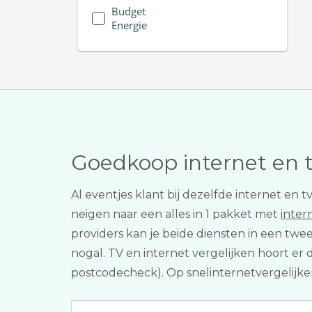
Budget
Energie
Goedkoop internet en 
Al eventjes klant bij dezelfde internet en
neigen naar een alles in 1 pakket met
inter
providers kan je beide diensten in een tw
nogal. TV en internet vergelijken hoort e
postcodecheck). Op snelinternetvergelijken