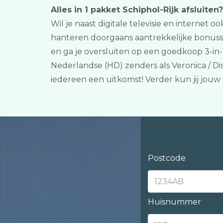
Alles in 1 pakket Schiphol-Rijk afsluiten?
Wil je naast digitale televisie en internet 
hanteren doorgaans aantrekkelijke bonusse
en ga je oversluiten op een goedkoop 3-in-
Nederlandse (HD) zenders als Veronica / Di
iedereen een uitkomst! Verder kun jij jo
Postcode
Huisnummer