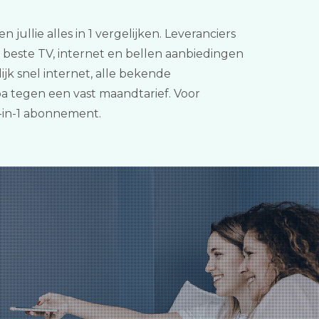
jullie alles in 1 vergelijken. Leveranciers
 beste TV, internet en bellen aanbiedingen
jk snel internet, alle bekende
pa tegen een vast maandtarief. Voor
-in-1 abonnement.