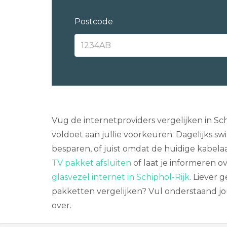
Postcode
Vug de internetproviders vergelijken in S
voldoet aan jullie voorkeuren. Dagelijks sw
besparen, of juist omdat de huidige kabela
TV pakket afsluiten
of laat je informeren o
glasvezel internet in Schiphol-Rijk
. Liever
pakketten vergelijken? Vul onderstaand jou
over.