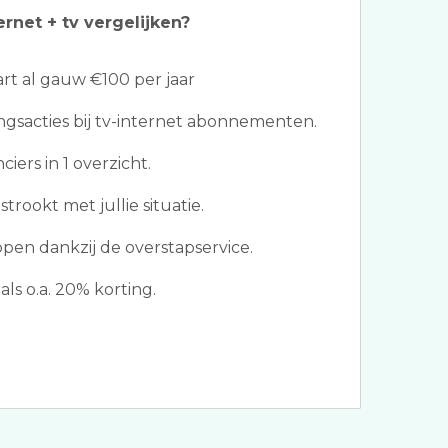
ernet + tv vergelijken?
t al gauw €100 per jaar
ngsacties bij tv-internet abonnementen.
iers in 1 overzicht.
trookt met jullie situatie.
ppen dankzij de overstapservice.
als o.a. 20% korting.