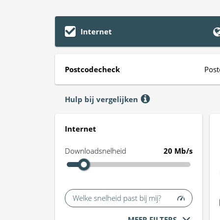
Internet
Postcodecheck
Post
Hulp bij vergelijken
Internet
Downloadsnelheid
20 Mb/s
Welke snelheid past bij mij?
MEER FILTERS