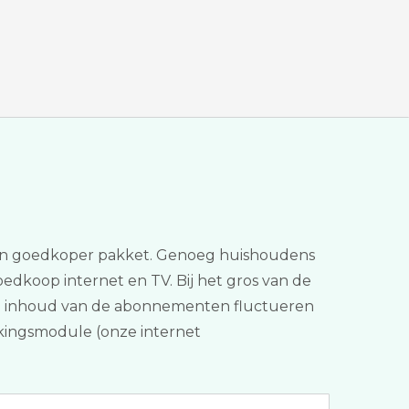
ar een goedkoper pakket. Genoeg huishoudens
edkoop internet en TV. Bij het gros van de
n de inhoud van de abonnementen fluctueren
jkingsmodule (onze internet