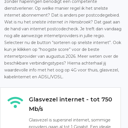
zonder haperingen benodigt een competente
dienstverlener. Op welke manier regel ik het snelste
internet abonnement? Dat is anders per postcodegebied.
Wat is nu het
snelste internet in Hensbroek
? Dat gaat aan
de hand van internet postcodecheck. Je treft dan vandaag
nog alle aanwezige internetproviders in jullie regio.
Selecteer nu de button “sorteren op snelste internet”. Ook
kun je klikken op “hoogste score” voor de beste
internetprovider van augustus 2026. Meer weten over de
beschikbare verbindingstypes? Hierna achterhaal jij
waardevolle info met het oog op 4G voor thuis, glasvezel,
kabelinternet en ADSL/VDSL.
Glasvezel internet - tot 750
Mb/s
Glasvezel is supersnel internet, sommige
providers gaan al tot 1 Gigabit. Een ideale