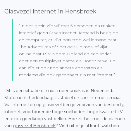
Glasvezel internet in Hensbroek
“In ons gezin zijn wij met 5 personen en maken
intensief gebruik van intenet. Iemand is bezig op
de computer, er kijkt non-stop wel iemand naar
The Adventures of Sherlock Holmes, of kijkt
online naar RTV Noord-Holland en een ander
doet een multiplayer game als Don’t Starve. En
dan zijn er ook nog andere apparaten als
modems die ook geconnect zijn met internet.”
Dit is een situatie die niet meer uniek is in Nederland.
Statement: hedendaags is stabiel en snel internet cruciaal.
Via internetten op glasvezel ben je voorzien van bestendig
internet, voortdurende hoge snelheden, hoge kwaliteit TV
en extra goedkoop vast bellen. Hoe zit het met de plannen
van
glasvezel Hensbroek
? Vind uit of je al kunt switchen