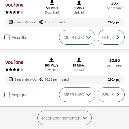
30,-
50 Mb/s
8 Mb/s
per maand
Download
Upload
8 maanden voor
15,- per maand
240,-
p/j
MEER INFO
BEKIJK
Vergelijken
32,50
100 Mb/s
10 Mb/s
per maand
Download
Upload
8 maanden voor
16,25 per maand
260,-
p/j
MEER INFO
BEKIJK
Vergelijken
Meer abonnementen