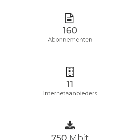
160
Abonnementen
11
Internetaanbieders
750
Mbit