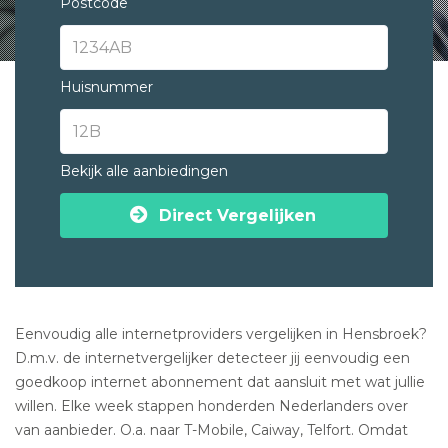
Postcode
Huisnummer
Bekijk alle aanbiedingen
Direct Vergelijken
Eenvoudig alle internetproviders vergelijken in Hensbroek?
D.m.v. de internetvergelijker detecteer jij eenvoudig een
goedkoop internet abonnement dat aansluit met wat jullie
willen. Elke week stappen honderden Nederlanders over
van aanbieder. O.a. naar T-Mobile, Caiway, Telfort. Omdat