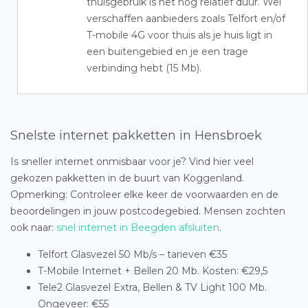
thuisgebruik is het nog relatief duur. Wel
verschaffen aanbieders zoals Telfort en/of
T-mobile 4G voor thuis als je huis ligt in
een buitengebied en je een trage
verbinding hebt (15 Mb).
Snelste internet pakketten in Hensbroek
Is sneller internet onmisbaar voor je? Vind hier veel
gekozen pakketten in de buurt van Koggenland.
Opmerking: Controleer elke keer de voorwaarden en de
beoordelingen in jouw postcodegebied. Mensen zochten
ook naar:
snel internet in Beegden afsluiten
.
Telfort Glasvezel 50 Mb/s – tarieven €35
T-Mobile Internet + Bellen 20 Mb. Kosten: €29,5
Tele2 Glasvezel Extra, Bellen & TV Light 100 Mb.
Ongeveer: €55