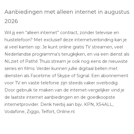
Aanbiedingen met alleen internet in augustus
2026
Wil jij een “alleen internet” contract, zonder televisie en
huistelefoon? Met exclusief deze internetverbinding kan je
al veel kanten op: Je kunt online gratis TV streamen, veel
Nederlandse programma’s terugkijken, en via een dienst als
NLziet of Pathé Thuis stream je ook nog eens de nieuwste
series en films. Verder kunnen jullie digitaal bellen met
diensten als Facetime of Skype of Signal. Een abonnement
voor TV en vaste telefonie zijn steeds vaker overbodig.
Door gebruik te maken van de internet-vergelijker vind je
de laatste internet aanbiedingen en de goedkoopste
internetprovider. Denk hierbij aan bijv. KPN, XS4ALL,
Vodafone, Ziggo, Telfort, Online.nl.