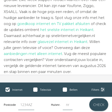
nieuwe leverancier. Dit kan zijn naar Youfone, Ziggo,
XS4ALL. Vaak is de hoge prijs een reden, of omdat de
huidige aanbieder te traag is. Spot vlug onze info met het
oog op
goedkoop internet en TV pakket afsluiten
of check
de updates omtrent
het snelste internet in Heikant.
Daarnaast achterhaal je op snelinternetvergelijken.nl
relevante info over
glasvezel internet in Heikant
. Willen
jullie geen televisie of voice? Overweeg dan deze
aanbiedingen met alleen internet
. Vug de meest populaire
contracten vergelijken? Voer onderstaand jouw locatie in,
vergelijk de geldende internet tarieven van augustus 2026
en stap binnen een paar minuten over.
Internet
Televisie
Bellen
Filters
CHECK
Postcode
Huisnr.