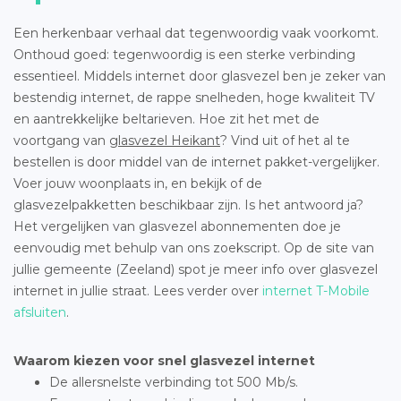
Een herkenbaar verhaal dat tegenwoordig vaak voorkomt.
Onthoud goed: tegenwoordig is een sterke verbinding
essentieel. Middels internet door glasvezel ben je zeker van
bestendig internet, de rappe snelheden, hoge kwaliteit TV
en aantrekkelijke beltarieven. Hoe zit het met de
voortgang van
glasvezel Heikant
? Vind uit of het al te
bestellen is door middel van de internet pakket-vergelijker.
Voer jouw woonplaats in, en bekijk of de
glasvezelpakketten beschikbaar zijn. Is het antwoord ja?
Het vergelijken van glasvezel abonnementen doe je
eenvoudig met behulp van ons zoekscript. Op de site van
jullie gemeente (Zeeland) spot je meer info over glasvezel
internet in jullie straat. Lees verder over
internet T-Mobile
afsluiten
.
Waarom kiezen voor snel glasvezel internet
De allersnelste verbinding tot 500 Mb/s.