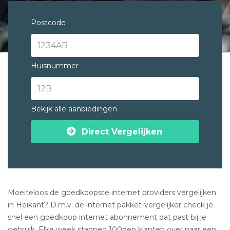
Postcode
Huisnummer
Bekijk alle aanbiedingen
Direct Vergelijken
Moeiteloos de goedkoopste internet providers vergelijken
in Heikant? D.m.v. de internet pakket-vergelijker check je
snel een goedkoop internet abonnement dat past bij je
gebruik. Elke week stappen 100den klanten over naar een