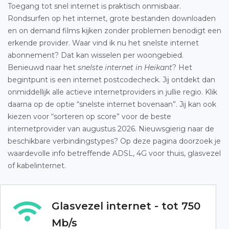
Toegang tot snel internet is praktisch onmisbaar.
Rondsurfen op het internet, grote bestanden downloaden
en on demand films kijken zonder problemen benodigt een
erkende provider. Waar vind ik nu het snelste internet
abonnement? Dat kan wisselen per woongebied.
Benieuwd naar het
snelste internet in Heikant
? Het
begintpunt is een internet postcodecheck. Jij ontdekt dan
onmiddellijk alle actieve internetproviders in jullie regio. Klik
daarna op de optie “snelste internet bovenaan”. Jij kan ook
kiezen voor “sorteren op score” voor de beste
internetprovider van augustus 2026. Nieuwsgierig naar de
beschikbare verbindingstypes? Op deze pagina doorzoek je
waardevolle info betreffende ADSL, 4G voor thuis, glasvezel
of kabelinternet.
Glasvezel internet - tot 750
Mb/s