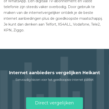
of WhatsApp. Een digitaal TV-abonnement en vaste
telefonie zijn steeds vaker overbodig. Door gebruik te
maken van de internetvergelijker ontdek je de beste
internet aanbiedingen plus de goedkoopste maatschappij.
Je kunt dan denken aan Telfort, XS4ALL, Vodafone, Tele2,
KPN, Ziggo.
Internet aanbieders vergelijken Heikant
Eenvoudig kiezen voor het goedkoopste internet pakket
Direct vergelijken