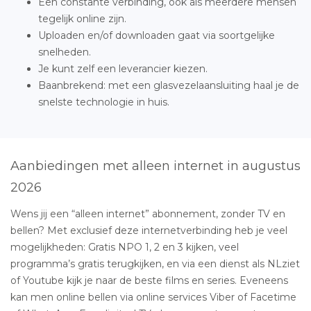
Een constante verbinding, ook als meerdere mensen
tegelijk online zijn.
Uploaden en/of downloaden gaat via soortgelijke
snelheden.
Je kunt zelf een leverancier kiezen.
Baanbrekend: met een glasvezelaansluiting haal je de
snelste technologie in huis.
Aanbiedingen met alleen internet in augustus
2026
Wens jij een “alleen internet” abonnement, zonder TV en
bellen? Met exclusief deze internetverbinding heb je veel
mogelijkheden: Gratis NPO 1, 2 en 3 kijken, veel
programma’s gratis terugkijken, en via een dienst als NLziet
of Youtube kijk je naar de beste films en series. Eveneens
kan men online bellen via online services Viber of Facetime