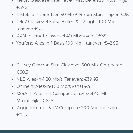
Telfort Glasvezel internet en vast bellen 50 Mb/s. Prijs:
€37,5
T-Mobile Internetten 50 Mb + Bellen Start. Prijzen €35
Tele2 Glasvezel Extra, Bellen & TV Light 100 Mb –
tarieven €55
KPN Internet glasvezel 40 Mbps vanaf €39
Youfone Alles-in-1 Basis 100 Mb – tarieven €42,95
Caiway Gewoon Slim Glasvezel 300 Mb. Ongeveer:
€60,5
NLE Alles-in-1 20 Mb/s. Tarieven: €39,95
Online.nl Alles-in-1 50 Mb/s vanaf €41
XS4ALL Alles-in-1 Compact Glasvezel 40 Mb.
Maandelijks: €62,5
Ziggo Internet & TV Complete 200 Mb. Tarieven:
€61,5