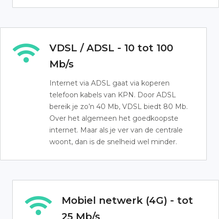
VDSL / ADSL - 10 tot 100
Mb/s
Internet via ADSL gaat via koperen
telefoon kabels van KPN. Door ADSL
bereik je zo’n 40 Mb, VDSL biedt 80 Mb.
Over het algemeen het goedkoopste
internet. Maar als je ver van de centrale
woont, dan is de snelheid wel minder.
Mobiel netwerk (4G) - tot
25 Mb/s