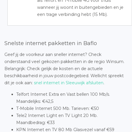
als Telfort en T-mobile 4G voor thuis
wanneer jij woont in buitengebieden en je
een trage verbinding hebt (15 Mb).
Snelste internet pakketten in Baflo
Geef jij de voorkeur aan sneller internet? Check
onderstaand veel gekozen pakketten in de regio Winsum.
Belangrijk: Check gelijk de kosten en de actuele
beschikbaarheid in jouw postcodegebied. Wellicht spreekt
dit je ook aan:
snel internet in Sleeuwijk afsluiten
.
Telfort Internet Extra en Vast bellen 100 Mb/s.
Maandelijks: €42,5
T-Mobile Internet 500 Mb. Tarieven: €50
Tele2 Internet Light en TV Light 20 Mb.
Maandbedrag: €33
KPN Internet en TV 80 Mb Glasvezel vanaf €59