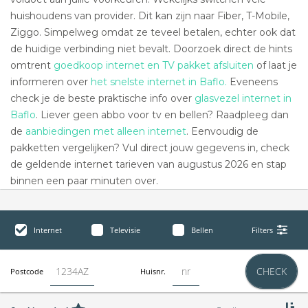
huishoudens van provider. Dit kan zijn naar Fiber, T-Mobile,
Ziggo. Simpelweg omdat ze teveel betalen, echter ook dat
de huidige verbinding niet bevalt. Doorzoek direct de hints
omtrent
goedkoop internet en TV pakket afsluiten
of laat je
informeren over
het snelste internet in Baflo.
Eveneens
check je de beste praktische info over
glasvezel internet in
Baflo
. Liever geen abbo voor tv en bellen? Raadpleeg dan
de
aanbiedingen met alleen internet
. Eenvoudig de
pakketten vergelijken? Vul direct jouw gegevens in, check
de geldende internet tarieven van augustus 2026 en stap
binnen een paar minuten over.
Internet
Televisie
Bellen
Filters
CHECK
Postcode
Huisnr.