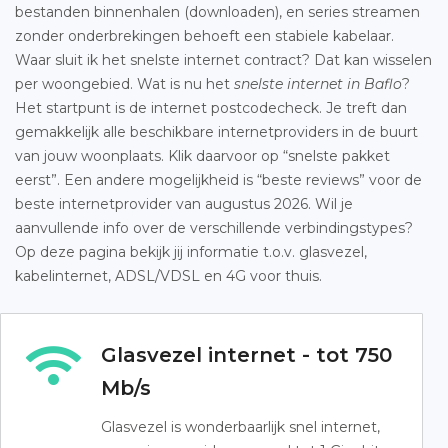
bestanden binnenhalen (downloaden), en series streamen
zonder onderbrekingen behoeft een stabiele kabelaar.
Waar sluit ik het snelste internet contract? Dat kan wisselen
per woongebied. Wat is nu het
snelste internet in Baflo
?
Het startpunt is de internet postcodecheck. Je treft dan
gemakkelijk alle beschikbare internetproviders in de buurt
van jouw woonplaats. Klik daarvoor op “snelste pakket
eerst”. Een andere mogelijkheid is “beste reviews” voor de
beste internetprovider van augustus 2026. Wil je
aanvullende info over de verschillende verbindingstypes?
Op deze pagina bekijk jij informatie t.o.v. glasvezel,
kabelinternet, ADSL/VDSL en 4G voor thuis.
Glasvezel internet - tot 750
Mb/s
Glasvezel is wonderbaarlijk snel internet,