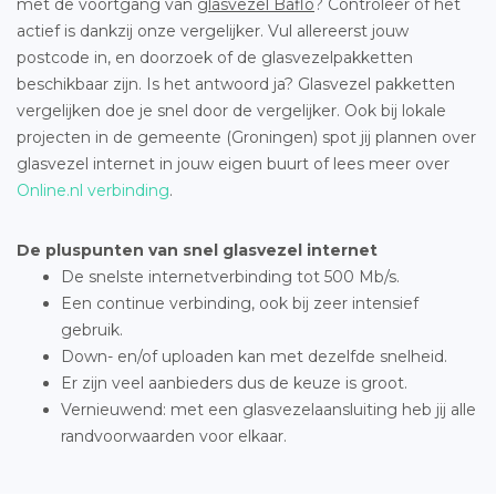
met de voortgang van
glasvezel Baflo
? Controleer of het
actief is dankzij onze vergelijker. Vul allereerst jouw
postcode in, en doorzoek of de glasvezelpakketten
beschikbaar zijn. Is het antwoord ja? Glasvezel pakketten
vergelijken doe je snel door de vergelijker. Ook bij lokale
projecten in de gemeente (Groningen) spot jij plannen over
glasvezel internet in jouw eigen buurt of lees meer over
Online.nl verbinding
.
De pluspunten van snel glasvezel internet
De snelste internetverbinding tot 500 Mb/s.
Een continue verbinding, ook bij zeer intensief
gebruik.
Down- en/of uploaden kan met dezelfde snelheid.
Er zijn veel aanbieders dus de keuze is groot.
Vernieuwend: met een glasvezelaansluiting heb jij alle
randvoorwaarden voor elkaar.