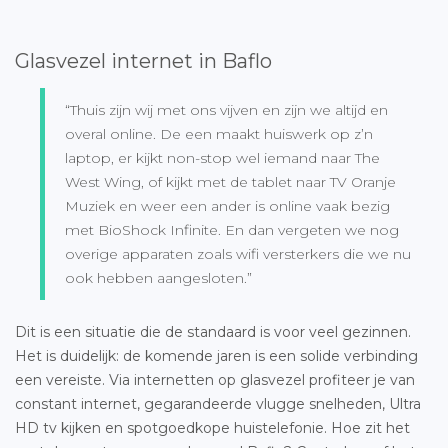
Glasvezel internet in Baflo
“Thuis zijn wij met ons vijven en zijn we altijd en
overal online. De een maakt huiswerk op z’n
laptop, er kijkt non-stop wel iemand naar The
West Wing, of kijkt met de tablet naar TV Oranje
Muziek en weer een ander is online vaak bezig
met BioShock Infinite. En dan vergeten we nog
overige apparaten zoals wifi versterkers die we nu
ook hebben aangesloten.”
Dit is een situatie die de standaard is voor veel gezinnen.
Het is duidelijk: de komende jaren is een solide verbinding
een vereiste. Via internetten op glasvezel profiteer je van
constant internet, gegarandeerde vlugge snelheden, Ultra
HD tv kijken en spotgoedkope huistelefonie. Hoe zit het