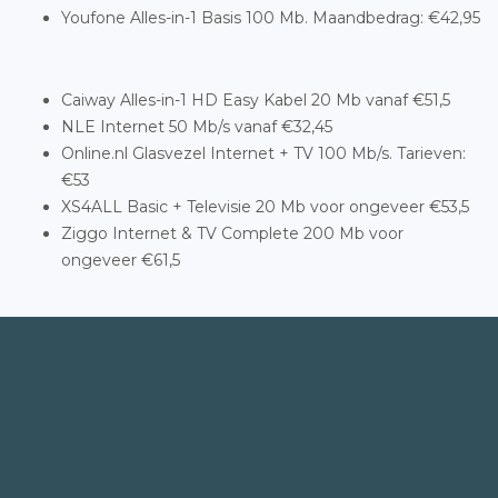
Youfone Alles-in-1 Basis 100 Mb. Maandbedrag: €42,95
Caiway Alles-in-1 HD Easy Kabel 20 Mb vanaf €51,5
NLE Internet 50 Mb/s vanaf €32,45
Online.nl Glasvezel Internet + TV 100 Mb/s. Tarieven:
€53
XS4ALL Basic + Televisie 20 Mb voor ongeveer €53,5
Ziggo Internet & TV Complete 200 Mb voor
ongeveer €61,5