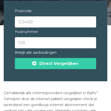
Postcode
Huisnummer
Bekijk alle aanbiedingen
Direct Vergelijken
Gemakkelijk alle internetproviders vergelijken in Baflo?
Geholpen door de internet pakket-vergelijker check je
razendsnel een goedkoop internet abonnement dat
voldoet aan jullie voorkeuren. Wekelijks switchen vele