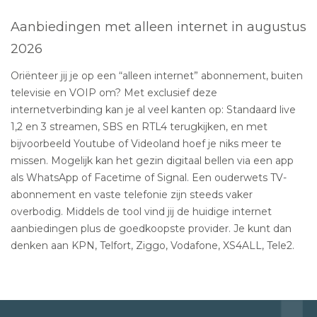
Aanbiedingen met alleen internet in augustus
2026
Oriënteer jij je op een “alleen internet” abonnement, buiten
televisie en VOIP om? Met exclusief deze
internetverbinding kan je al veel kanten op: Standaard live
1,2 en 3 streamen, SBS en RTL4 terugkijken, en met
bijvoorbeeld Youtube of Videoland hoef je niks meer te
missen. Mogelijk kan het gezin digitaal bellen via een app
als WhatsApp of Facetime of Signal. Een ouderwets TV-
abonnement en vaste telefonie zijn steeds vaker
overbodig. Middels de tool vind jij de huidige internet
aanbiedingen plus de goedkoopste provider. Je kunt dan
denken aan KPN, Telfort, Ziggo, Vodafone, XS4ALL, Tele2.