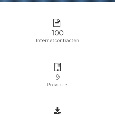
100
Internetcontracten
9
Providers