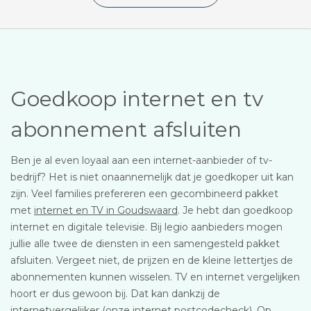
Goedkoop internet en tv
abonnement afsluiten
Ben je al even loyaal aan een internet-aanbieder of tv-
bedrijf? Het is niet onaannemelijk dat je goedkoper uit kan
zijn. Veel families prefereren een gecombineerd pakket
met
internet en TV in Goudswaard
. Je hebt dan goedkoop
internet en digitale televisie. Bij legio aanbieders mogen
jullie alle twee de diensten in een samengesteld pakket
afsluiten. Vergeet niet, de prijzen en de kleine lettertjes de
abonnementen kunnen wisselen. TV en internet vergelijken
hoort er dus gewoon bij. Dat kan dankzij de
internetvergelijker (onze internet postcodecheck). Op