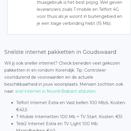
thuisgebruik is het best prijzig. Wel geven
leveranciers zoals T-mobile en Telfort 4G
voor thuis als je woont in buitengebied en
je een trage verbinding hebt (15 Mb).
Snelste internet pakketten in Goudswaard
Wil jij ook sneller internet? Check beneden veel gekozen
pakketten in en rondom Korendijk. Tip: Controleer
voortdurend de voorwaarden en de actuele
beschikbaarheid in jouw woonplaats. Mensen zochten ook
naar:
snel internet in Noord-Brabant afsluiten
.
Telfort Internet Extra en Vast bellen 100 Mb/s. Kosten:
€42,5
T-Mobile Internetten 100 Mb + TV Start. Kosten: €51
Tele2 Internet Extra en TV Light 100 Mb.
Maandbedrag: €40