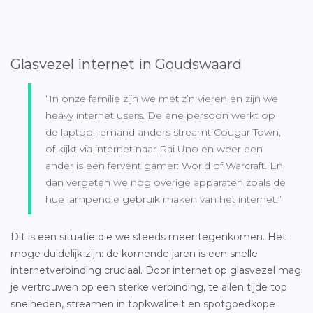
Glasvezel internet in Goudswaard
“In onze familie zijn we met z’n vieren en zijn we
heavy internet users. De ene persoon werkt op
de laptop, iemand anders streamt Cougar Town,
of kijkt via internet naar Rai Uno en weer een
ander is een fervent gamer: World of Warcraft. En
dan vergeten we nog overige apparaten zoals de
hue lampendie gebruik maken van het internet.”
Dit is een situatie die we steeds meer tegenkomen. Het
moge duidelijk zijn: de komende jaren is een snelle
internetverbinding cruciaal. Door internet op glasvezel mag
je vertrouwen op een sterke verbinding, te allen tijde top
snelheden, streamen in topkwaliteit en spotgoedkope