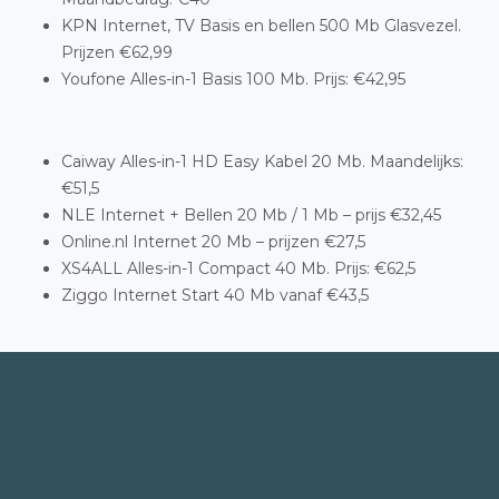
KPN Internet, TV Basis en bellen 500 Mb Glasvezel.
Prijzen €62,99
Youfone Alles-in-1 Basis 100 Mb. Prijs: €42,95
Caiway Alles-in-1 HD Easy Kabel 20 Mb. Maandelijks:
€51,5
NLE Internet + Bellen 20 Mb / 1 Mb – prijs €32,45
Online.nl Internet 20 Mb – prijzen €27,5
XS4ALL Alles-in-1 Compact 40 Mb. Prijs: €62,5
Ziggo Internet Start 40 Mb vanaf €43,5