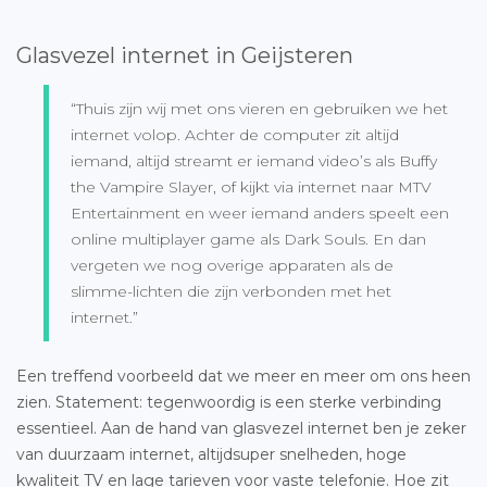
Glasvezel internet in Geijsteren
“Thuis zijn wij met ons vieren en gebruiken we het
internet volop. Achter de computer zit altijd
iemand, altijd streamt er iemand video’s als Buffy
the Vampire Slayer, of kijkt via internet naar MTV
Entertainment en weer iemand anders speelt een
online multiplayer game als Dark Souls. En dan
vergeten we nog overige apparaten als de
slimme-lichten die zijn verbonden met het
internet.”
Een treffend voorbeeld dat we meer en meer om ons heen
zien. Statement: tegenwoordig is een sterke verbinding
essentieel. Aan de hand van glasvezel internet ben je zeker
van duurzaam internet, altijdsuper snelheden, hoge
kwaliteit TV en lage tarieven voor vaste telefonie. Hoe zit