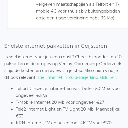
vergeven maatschappijen als Telfort en T-
mobile 4G voor thuis t.b.v buitengebieden
en je een trage verbinding hebt (15 Mb).
Snelste internet pakketten in Geijsteren
Is snel internet voor jou een must? Check hieronder top 10
pakketten in de omgeving Venray. Opmerking: Onderzoek
altijd de kosten en de reviews in je stad. Misschien vind je
dit ook relevant:
snel internet in Zuid-Beijerland afsluiten
.
Telfort Glasvezel internet en vast bellen 50 Mb/s voor
ongeveer €37,5
T-Mobile Internet 20 Mb voor ongeveer €27
Tele2 Internet Light en TV Light 20 Mb. Maandelijks:
€33
KPN Internet, TV en bellen met 4K TV voor €70