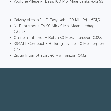
Youfone Alles-in-1 Basis 100 Mb. Maandelijks: €42,95
Caiway Alles-in-1 HD Easy Kabel 20 Mb. Prijs: €51,5
NLE Internet + TV 50 Mb / 5 Mb. Maandbedrag:
€39,95
Online.nl Internet + Bellen 50 Mb/s – tarieven €32,5
XS4ALL Compact + Bellen glasvezel 40 Mb – prijzen
€45
Ziggo Internet Start 40 Mb – prijzen €43,5