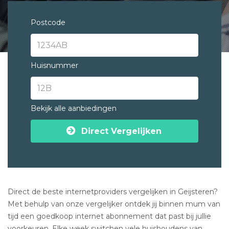
Postcode
Huisnummer
Bekijk alle aanbiedingen
Direct Vergelijken
Direct de beste internetproviders vergelijken in Geijsteren?
Met behulp van onze vergelijker ontdek jij binnen mum van
tijd een goedkoop internet abonnement dat past bij jullie
voorkeuren. Elke week switchen vele huishoudens van