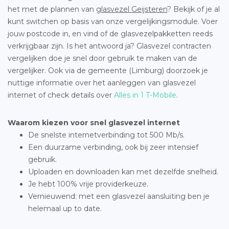
het met de plannen van
glasvezel Geijsteren
? Bekijk of je al
kunt switchen op basis van onze vergelijkingsmodule. Voer
jouw postcode in, en vind of de glasvezelpakketten reeds
verkrijgbaar zijn. Is het antwoord ja? Glasvezel contracten
vergelijken doe je snel door gebruik te maken van de
vergelijker. Ook via de gemeente (Limburg) doorzoek je
nuttige informatie over het aanleggen van glasvezel
internet of check details over
Alles in 1 T-Mobile
.
Waarom kiezen voor snel glasvezel internet
De snelste internetverbinding tot 500 Mb/s.
Een duurzame verbinding, ook bij zeer intensief
gebruik.
Uploaden en downloaden kan met dezelfde snelheid.
Je hebt 100% vrije providerkeuze.
Vernieuwend: met een glasvezel aansluiting ben je
helemaal up to date.