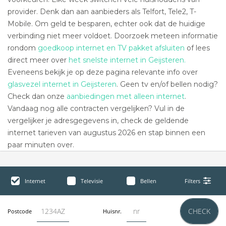
provider. Denk dan aan aanbieders als Telfort, Tele2, T-
Mobile. Om geld te besparen, echter ook dat de huidige
verbinding niet meer voldoet. Doorzoek meteen informatie
rondom
goedkoop internet en TV pakket afsluiten
of lees
direct meer over
het snelste internet in Geijsteren.
Eveneens bekijk je op deze pagina relevante info over
glasvezel internet in Geijsteren
. Geen tv en/of bellen nodig?
Check dan onze
aanbiedingen met alleen internet
.
Vandaag nog alle contracten vergelijken? Vul in de
vergelijker je adresgegevens in, check de geldende
internet tarieven van augustus 2026 en stap binnen een
paar minuten over.
Internet
Televisie
Bellen
Filters
CHECK
Postcode
Huisnr.