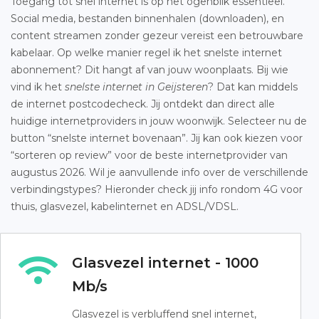
Toegang tot snel internet is op het ogenblik essentieel.
Social media, bestanden binnenhalen (downloaden), en
content streamen zonder gezeur vereist een betrouwbare
kabelaar. Op welke manier regel ik het snelste internet
abonnement? Dit hangt af van jouw woonplaats. Bij wie
vind ik het
snelste internet in Geijsteren
? Dat kan middels
de internet postcodecheck. Jij ontdekt dan direct alle
huidige internetproviders in jouw woonwijk. Selecteer nu de
button “snelste internet bovenaan”. Jij kan ook kiezen voor
“sorteren op review” voor de beste internetprovider van
augustus 2026. Wil je aanvullende info over de verschillende
verbindingstypes? Hieronder check jij info rondom 4G voor
thuis, glasvezel, kabelinternet en ADSL/VDSL.
Glasvezel internet - 1000
Mb/s
Glasvezel is verbluffend snel internet,