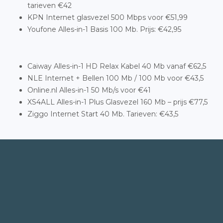
tarieven €42
KPN Internet glasvezel 500 Mbps voor €51,99
Youfone Alles-in-1 Basis 100 Mb. Prijs: €42,95
Caiway Alles-in-1 HD Relax Kabel 40 Mb vanaf €62,5
NLE Internet + Bellen 100 Mb / 100 Mb voor €43,5
Online.nl Alles-in-1 50 Mb/s voor €41
XS4ALL Alles-in-1 Plus Glasvezel 160 Mb – prijs €77,5
Ziggo Internet Start 40 Mb. Tarieven: €43,5