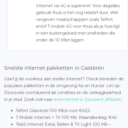
Internet via 4G is supersnel. Voor dagelijks
gebruik thuis is het nog relatief duur. Wel
vergeven maatschappijen zoals Telfort
en/of T-mobile 4G voor thuis als je huis ligt
in een buitengebied met snelheden die
onder de 10 Mbit liggen.
Snelste internet pakketten in Gasteren
Geef jij de voorkeur aan sneller internet? Check beneden de
populaire pakketten in de omgeving Aa en Hunze. Let op:
Doorzoek voortdurend de condities en de verkrijgbaarheid
in je stad. Zoek ook naar
snel internet in Zieuwent afsluiten
.
Telfort Glasvezel 100 Mb/s voor €42,5
T-Mobile Internet + TV 100 Mb. Maandbedrag: €46
Tele2 Internet Extra, Bellen & TV Light 100 Mb –