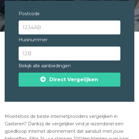
Postcode
Huisnummer
Bekijk alle aanbiedingen
Direct Vergelijken
Moeiteloos de beste internetproviders vergelijken in
Gasteren? Dankzij de vergelijker vind je razendsnel een
goedkoop internet abonnement dat aansluit met jouw
behoeftes. Elke 24 uur stappen 100den klanten over naar