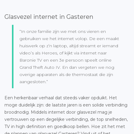
Glasvezel internet in Gasteren
“In onze familie zijn we met ons vieren en
gebruiken we het internet volop. De een maakt
huiswerk op z’n laptop, altijd streamt er iemand
video’s als Heroes, of kijkt via internet naar
Baronie TV en een 3e persoon speelt online
Grand Theft Auto IV. En dan vergeten we nog
overige apparaten als de thermostaat die zijn
aangesloten.”
Een herkenbaar verhaal dat steeds vaker opduikt. Het
moge duidelijk zijn: de laatste jaren is een solide verbinding
broodnodig. Middels internet door glasvezel mag je
vertrouwen op een degelijke verbinding, de top snelheden,
TV in high definition en goedkoop bellen. Hoe zit het met
de plannen van
glasvezel Gasteren
? Vind uit of het