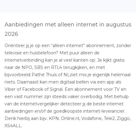
Aanbiedingen met alleen internet in augustus
2026
Oriënteer jij je op een “alleen internet” abonnement, zonder
televisie en huistelefoon? Met puur alleen de
internetverbinding kan je al veel kanten op: Je kijkt gratis
naar de NPO, SBS en RTL4 terugkijken, en met
bijvoorbeeld Pathé Thuis of NLziet mis je eigenlijk helemaal
niets. Daarnaast kan men digitaal bellen via een app als
Viber of Facebook of Signal. Een abonnement voor TV en
een vast nummer zijn steeds vaker overbodig. Met behulp
van de internetvergelijker detecteer jij de beste internet
aanbiedingen en/of de goedkoopste internet-leverancier.
Denk hierbij aan bijv. KPN, Online.nl, Vodafone, Tele2, Ziggo,
XS4ALL.