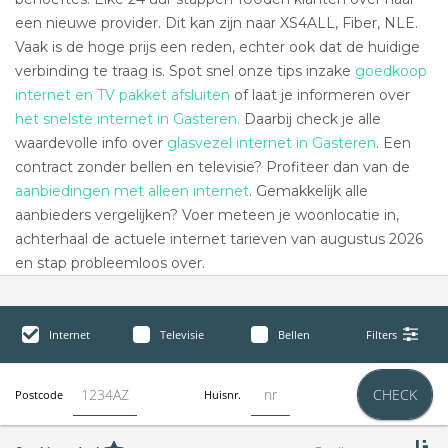
een nieuwe provider. Dit kan zijn naar XS4ALL, Fiber, NLE.
Vaak is de hoge prijs een reden, echter ook dat de huidige
verbinding te traag is. Spot snel onze tips inzake
goedkoop
internet en TV pakket afsluiten
of laat je informeren over
het snelste internet in Gasteren.
Daarbij check je alle
waardevolle info over
glasvezel internet in Gasteren
. Een
contract zonder bellen en televisie? Profiteer dan van de
aanbiedingen met alleen internet
. Gemakkelijk alle
aanbieders vergelijken? Voer meteen je woonlocatie in,
achterhaal de actuele internet tarieven van augustus 2026
en stap probleemloos over.
Internet
Televisie
Bellen
Filters
CHECK
Postcode
Huisnr.